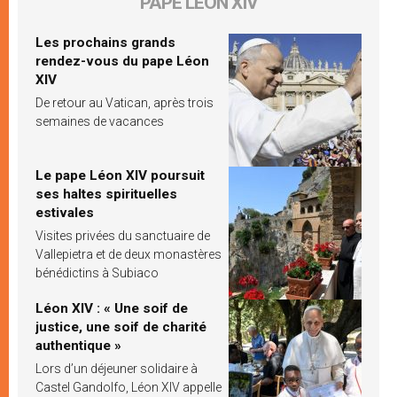
PAPE LÉON XIV
Les prochains grands
rendez-vous du pape Léon
XIV
De retour au Vatican, après trois
semaines de vacances
Le pape Léon XIV poursuit
ses haltes spirituelles
estivales
Visites privées du sanctuaire de
Vallepietra et de deux monastères
bénédictins à Subiaco
Léon XIV : « Une soif de
justice, une soif de charité
authentique »
Lors d’un déjeuner solidaire à
Castel Gandolfo, Léon XIV appelle