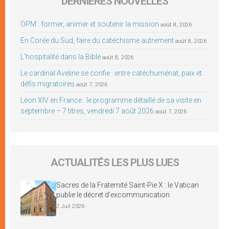
DERNIÈRES NOUVELLES
OPM : former, animer et soutenir la mission
août 8, 2026
En Corée du Sud, faire du catéchisme autrement
août 8, 2026
L’hospitalité dans la Bible
août 8, 2026
Le cardinal Aveline se confie : entre catéchuménat, paix et
défis migratoires
août 7, 2026
Léon XIV en France : le programme détaillé de sa visite en
septembre – 7 titres, vendredi 7 août 2026
août 7, 2026
ACTUALITÉS LES PLUS LUES
Sacres de la Fraternité Saint-Pie X : le Vatican
publie le décret d’excommunication
2 Juil 2026