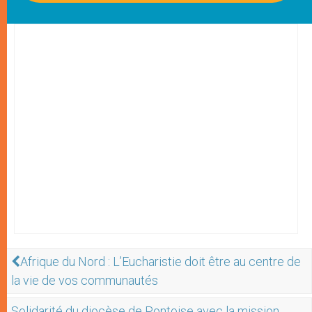
Afrique du Nord : L’Eucharistie doit être au centre de
la vie de vos communautés
Solidarité du diocèse de Pontoise avec la mission