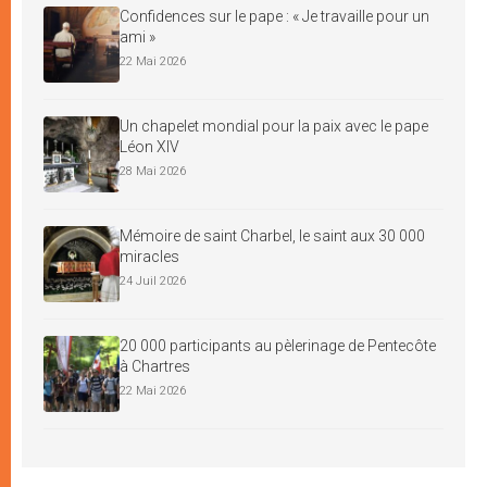
Confidences sur le pape : « Je travaille pour un
ami »
22 Mai 2026
Un chapelet mondial pour la paix avec le pape
Léon XIV
28 Mai 2026
Mémoire de saint Charbel, le saint aux 30 000
miracles
24 Juil 2026
20 000 participants au pèlerinage de Pentecôte
à Chartres
22 Mai 2026