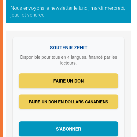
Nous envoyons la newsletter le lundi, mardi, mercredi,
jeudi et vendredi
SOUTENIR ZENIT
Disponible pour tous en 4 langues, financé par les
lecteurs.
FAIRE UN DON
FAIRE UN DON EN DOLLARS CANADIENS
S’ABONNER