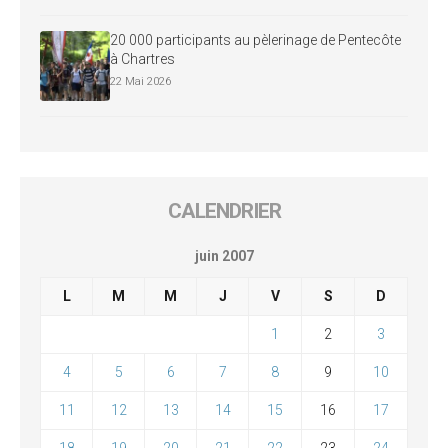
20 000 participants au pèlerinage de Pentecôte
à Chartres
22 Mai 2026
CALENDRIER
juin 2007
L
M
M
J
V
S
D
1
2
3
4
5
6
7
8
9
10
11
12
13
14
15
16
17
18
19
20
21
22
23
24