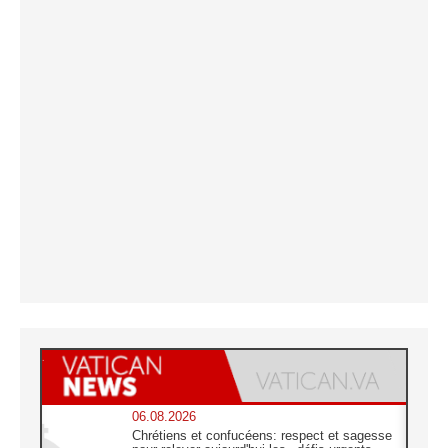
06.08.2026
Chrétiens et confucéens: respect et sagesse