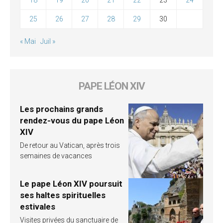
25
26
27
28
29
30
« Mai
Juil »
PAPE LÉON XIV
Les prochains grands
rendez-vous du pape Léon
XIV
De retour au Vatican, après trois
semaines de vacances
Le pape Léon XIV poursuit
ses haltes spirituelles
estivales
Visites privées du sanctuaire de