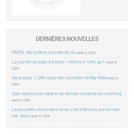
DERNIÈRES NOUVELLES
AMEN : des prêtres à portée de clic
août 6, 2026
La journée du pape à Assise : « Allons-y ! Let’s go ! »
août 6,
2026
Nicaragua : L’ONU exige des nouvelles de Mgr Mata
août 6,
2026
Sept signes pour repérer les dérives sectaires du coaching
août 6, 2026
La plus belle chose dans la vie, c’est d’être pris par la main
par Jésus
août 6, 2026