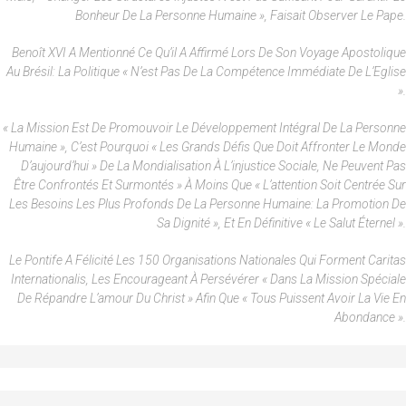
Bonheur De La Personne Humaine », Faisait Observer Le Pape.
Benoît XVI A Mentionné Ce Qu’il A Affirmé Lors De Son Voyage Apostolique
Au Brésil: La Politique « N’est Pas De La Compétence Immédiate De L’Eglise
».
« La Mission Est De Promouvoir Le Développement Intégral De La Personne
Humaine », C’est Pourquoi « Les Grands Défis Que Doit Affronter Le Monde
D’aujourd’hui » De La Mondialisation À L’injustice Sociale, Ne Peuvent Pas
Être Confrontés Et Surmontés » À Moins Que « L’attention Soit Centrée Sur
Les Besoins Les Plus Profonds De La Personne Humaine: La Promotion De
Sa Dignité », Et En Définitive « Le Salut Éternel ».
Le Pontife A Félicité Les 150 Organisations Nationales Qui Forment
Caritas
Internationalis
, Les Encourageant À Persévérer « Dans La Mission Spéciale
De Répandre L’amour Du Christ » Afin Que « Tous Puissent Avoir La Vie En
Abondance ».