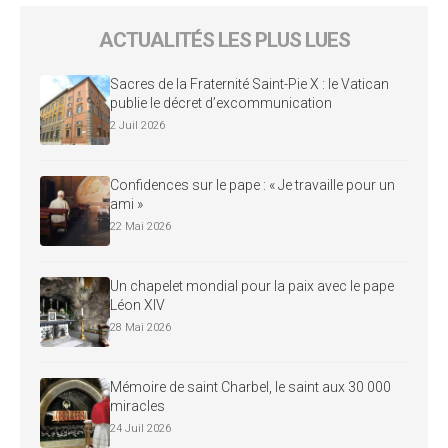
ACTUALITÉS LES PLUS LUES
Sacres de la Fraternité Saint-Pie X : le Vatican
publie le décret d’excommunication
2 Juil 2026
Confidences sur le pape : « Je travaille pour un
ami »
22 Mai 2026
Un chapelet mondial pour la paix avec le pape
Léon XIV
28 Mai 2026
Mémoire de saint Charbel, le saint aux 30 000
miracles
24 Juil 2026