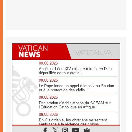
09.08.2026
Angélus: Léon XIV exhorte à la foi en Dieu
dépouillée de tout orgueil
09.08.2026
Le Pape lance un appel à la paix au Soudan
et à la protection des civils
09.08.2026
Déclaration d'Addis-Abeba du SCEAM sur
l'Éducation Catholique en Afrique
08.08.2026
En Cisjordanie, les chrétiens se sentent
seuls face à la violence des colons
08.08.2026