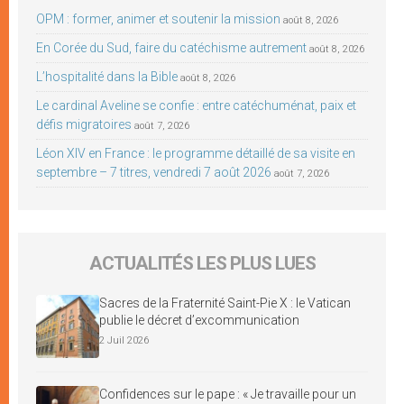
OPM : former, animer et soutenir la mission
août 8, 2026
En Corée du Sud, faire du catéchisme autrement
août 8, 2026
L’hospitalité dans la Bible
août 8, 2026
Le cardinal Aveline se confie : entre catéchuménat, paix et
défis migratoires
août 7, 2026
Léon XIV en France : le programme détaillé de sa visite en
septembre – 7 titres, vendredi 7 août 2026
août 7, 2026
ACTUALITÉS LES PLUS LUES
Sacres de la Fraternité Saint-Pie X : le Vatican
publie le décret d’excommunication
2 Juil 2026
Confidences sur le pape : « Je travaille pour un