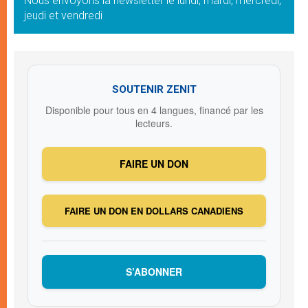
Nous envoyons la newsletter le lundi, mardi, mercredi,
jeudi et vendredi
SOUTENIR ZENIT
Disponible pour tous en 4 langues, financé par les
lecteurs.
FAIRE UN DON
FAIRE UN DON EN DOLLARS CANADIENS
S’ABONNER