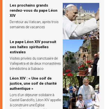
Les prochains grands
rendez-vous du pape Léon
XIV
De retour au Vatican, après trois
semaines de vacances
Le pape Léon XIV poursuit
ses haltes spirituelles
estivales
Visites privées du sanctuaire de
Vallepietra et de deux monastères
bénédictins à Subiaco
Léon XIV : « Une soif de
justice, une soif de charité
authentique »
Lors d’un déjeuner solidaire à
Castel Gandolfo, Léon XIV appelle
à construire une Église