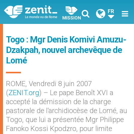
FR
MISSION
Togo : Mgr Denis Komivi Amuzu-
Dzakpah, nouvel archevêque de
Lomé
ROME, Vendredi 8 juin 2007
(
ZENIT.org
) – Le pape Benoît XVI a
accepté la démission de la charge
pastorale de l’archidiocèse de Lomé, au
Togo, que lui a présentée Mgr Philippe
Fanoko Kossi Kpodzro, pour limite