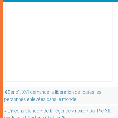
Benoît XVI demande la libération de toutes les
personnes enlevées dans le monde
« L’inconsistance » de la légende « noire » sur Pie XII,
par le card. Bertone (3 et fin)