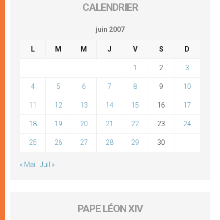
CALENDRIER
juin 2007
L
M
M
J
V
S
D
1
2
3
4
5
6
7
8
9
10
11
12
13
14
15
16
17
18
19
20
21
22
23
24
25
26
27
28
29
30
« Mai
Juil »
PAPE LÉON XIV