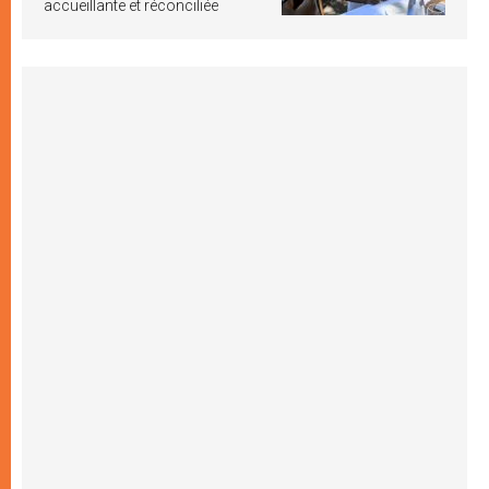
accueillante et réconciliée