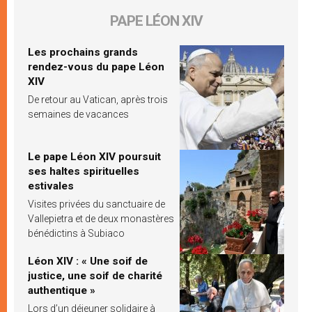
PAPE LÉON XIV
Les prochains grands
rendez-vous du pape Léon
XIV
De retour au Vatican, après trois
semaines de vacances
Le pape Léon XIV poursuit
ses haltes spirituelles
estivales
Visites privées du sanctuaire de
Vallepietra et de deux monastères
bénédictins à Subiaco
Léon XIV : « Une soif de
justice, une soif de charité
authentique »
Lors d’un déjeuner solidaire à