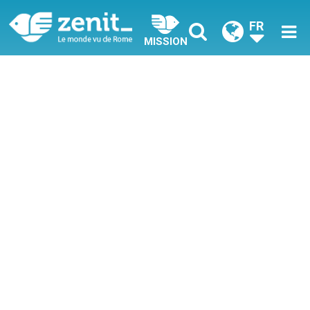
FR
MISSION