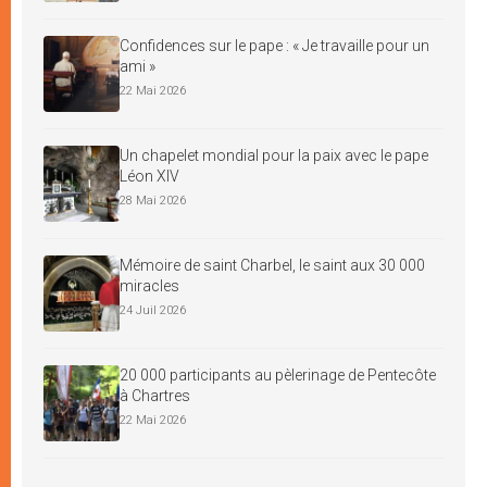
Confidences sur le pape : « Je travaille pour un
ami »
22 Mai 2026
Un chapelet mondial pour la paix avec le pape
Léon XIV
28 Mai 2026
Mémoire de saint Charbel, le saint aux 30 000
miracles
24 Juil 2026
20 000 participants au pèlerinage de Pentecôte
à Chartres
22 Mai 2026