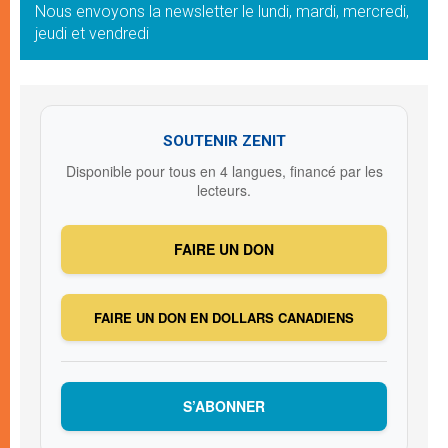
Nous envoyons la newsletter le lundi, mardi, mercredi,
jeudi et vendredi
SOUTENIR ZENIT
Disponible pour tous en 4 langues, financé par les
lecteurs.
FAIRE UN DON
FAIRE UN DON EN DOLLARS CANADIENS
S’ABONNER