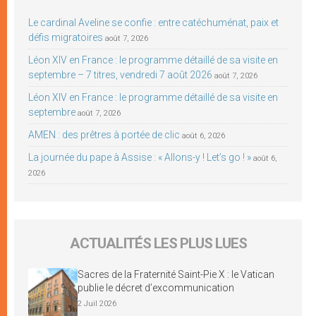
Le cardinal Aveline se confie : entre catéchuménat, paix et
défis migratoires
août 7, 2026
Léon XIV en France : le programme détaillé de sa visite en
septembre – 7 titres, vendredi 7 août 2026
août 7, 2026
Léon XIV en France : le programme détaillé de sa visite en
septembre
août 7, 2026
AMEN : des prêtres à portée de clic
août 6, 2026
La journée du pape à Assise : « Allons-y ! Let’s go ! »
août 6,
2026
ACTUALITÉS LES PLUS LUES
Sacres de la Fraternité Saint-Pie X : le Vatican
publie le décret d’excommunication
2 Juil 2026