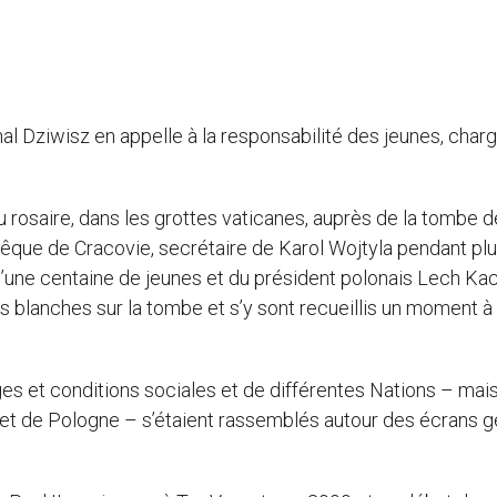
nal Dziwisz en appelle à la responsabilité des jeunes, char
u rosaire, dans les grottes vaticanes, auprès de la tombe d
evêque de Cracovie, secrétaire de Karol Wojtyla pendant pl
d’une centaine de jeunes et du président polonais Lech Ka
s blanches sur la tombe et s’y sont recueillis un moment à
âges et conditions sociales et de différentes Nations – mai
ie et de Pologne – s’étaient rassemblés autour des écrans 