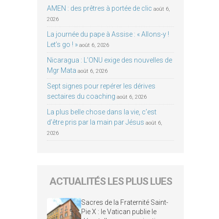
AMEN : des prêtres à portée de clic
août 6,
2026
La journée du pape à Assise : « Allons-y !
Let’s go ! »
août 6, 2026
Nicaragua : L’ONU exige des nouvelles de
Mgr Mata
août 6, 2026
Sept signes pour repérer les dérives
sectaires du coaching
août 6, 2026
La plus belle chose dans la vie, c’est
d’être pris par la main par Jésus
août 6,
2026
ACTUALITÉS LES PLUS LUES
Sacres de la Fraternité Saint-
Pie X : le Vatican publie le