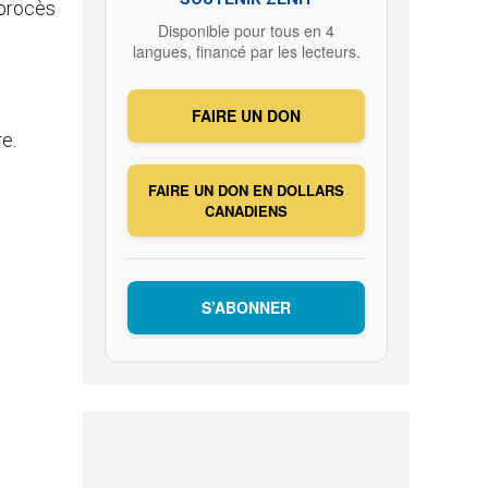
 procès
Disponible pour tous en 4
langues, financé par les lecteurs.
FAIRE UN DON
re.
FAIRE UN DON EN DOLLARS
CANADIENS
S’ABONNER