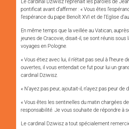
Le cardinal Dziwisz reprenait les paroles de Jea
pontificat avant d’affirmer : « Vous êtes l’espéra
l’espérance du pape Benoît XVI et de l’Eglise d’auj
En même temps que la veillée au Vatican, auprès d
jeunes de Cracovie, disait-il, se sont réunis sous la
voyages en Pologne.
« Vous étiez avec lui, il n’était pas seul à l’heure 
ouvertes, il vous entendait ce fut pour lui un gran
cardinal Dziwisz.
« N’ayez pas peur, ajoutait-il, n’ayez pas peur de de
« Vous êtes les sentinelles du matin chargées 
responsabilité. Je vous souhaite de répondre à ses
Le cardinal Dziwisz a tout spécialement remercié