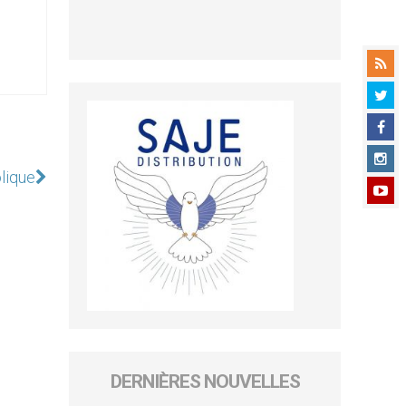
olique
DERNIÈRES NOUVELLES