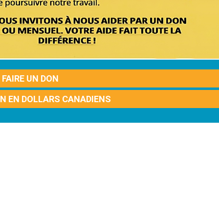
FAIRE UN DON
ON EN DOLLARS CANADIENS