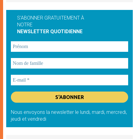
S'ABONNER GRATUITEMENT À
NOTRE
NEWSLETTER QUOTIDIENNE
Nous envoyons la newsletter le lundi, mardi, mercredi,
jeudi et vendredi