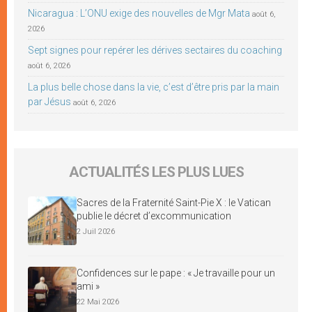
Nicaragua : L’ONU exige des nouvelles de Mgr Mata
août 6,
2026
Sept signes pour repérer les dérives sectaires du coaching
août 6, 2026
La plus belle chose dans la vie, c’est d’être pris par la main
par Jésus
août 6, 2026
ACTUALITÉS LES PLUS LUES
Sacres de la Fraternité Saint-Pie X : le Vatican
publie le décret d’excommunication
2 Juil 2026
Confidences sur le pape : « Je travaille pour un
ami »
22 Mai 2026