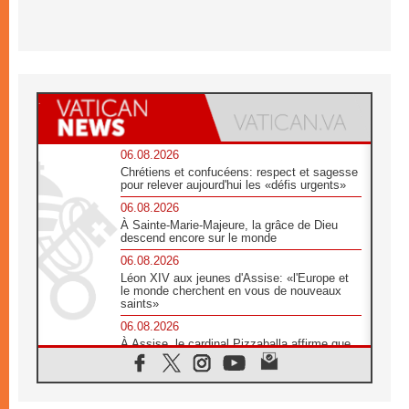
06.08.2026
Chrétiens et confucéens: respect et sagesse
pour relever aujourd'hui les «défis urgents»
06.08.2026
À Sainte-Marie-Majeure, la grâce de Dieu
descend encore sur le monde
06.08.2026
Léon XIV aux jeunes d'Assise: «l'Europe et
le monde cherchent en vous de nouveaux
saints»
06.08.2026
À Assise, le cardinal Pizzaballa affirme que
«les chrétiens veulent la paix»
06.08.2026
Au Mexique, le cardinal Parolin invite à être