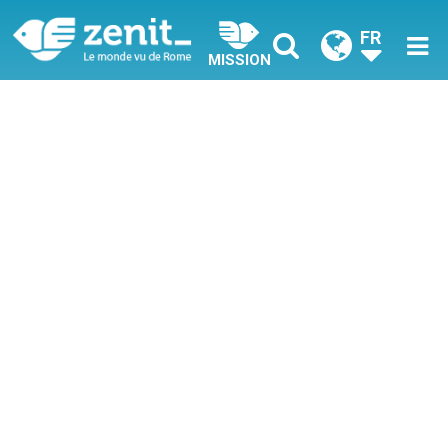
FR
MISSION