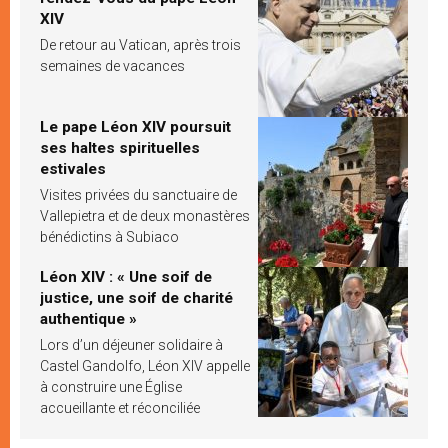
XIV
De retour au Vatican, après trois
semaines de vacances
Le pape Léon XIV poursuit
ses haltes spirituelles
estivales
Visites privées du sanctuaire de
Vallepietra et de deux monastères
bénédictins à Subiaco
Léon XIV : « Une soif de
justice, une soif de charité
authentique »
Lors d’un déjeuner solidaire à
Castel Gandolfo, Léon XIV appelle
à construire une Église
accueillante et réconciliée