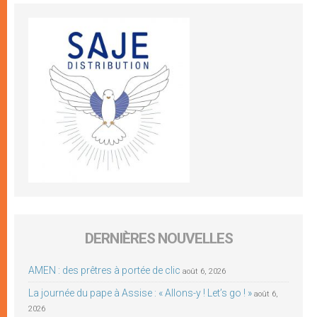
DERNIÈRES NOUVELLES
AMEN : des prêtres à portée de clic
août 6, 2026
La journée du pape à Assise : « Allons-y ! Let’s go ! »
août 6,
2026