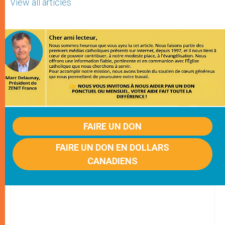
View all articles
FAIRE UN DON
FAIRE UN DON EN DOLLARS
CANADIENS