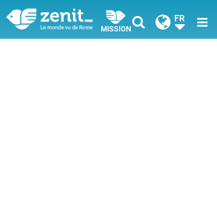
FR
MISSION