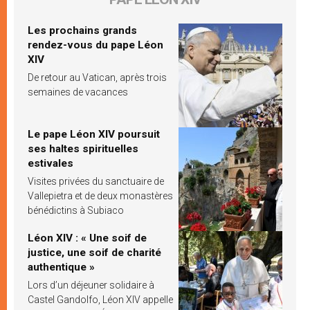
Les prochains grands
rendez-vous du pape Léon
XIV
De retour au Vatican, après trois
semaines de vacances
Le pape Léon XIV poursuit
ses haltes spirituelles
estivales
Visites privées du sanctuaire de
Vallepietra et de deux monastères
bénédictins à Subiaco
Léon XIV : « Une soif de
justice, une soif de charité
authentique »
Lors d’un déjeuner solidaire à
Castel Gandolfo, Léon XIV appelle