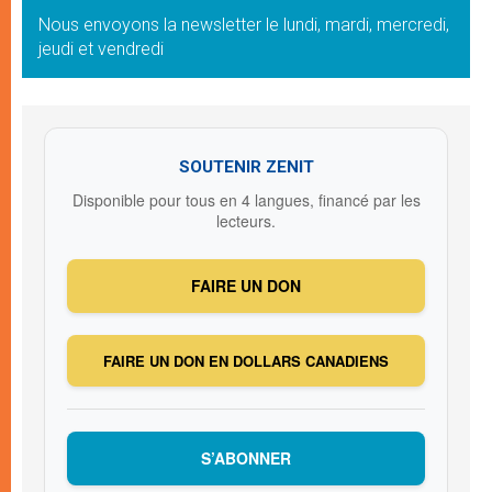
Nous envoyons la newsletter le lundi, mardi, mercredi,
jeudi et vendredi
SOUTENIR ZENIT
Disponible pour tous en 4 langues, financé par les
lecteurs.
FAIRE UN DON
FAIRE UN DON EN DOLLARS CANADIENS
S’ABONNER