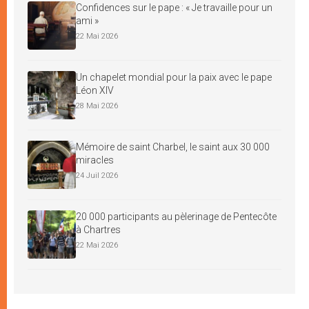
Confidences sur le pape : « Je travaille pour un
ami »
22 Mai 2026
Un chapelet mondial pour la paix avec le pape
Léon XIV
28 Mai 2026
Mémoire de saint Charbel, le saint aux 30 000
miracles
24 Juil 2026
20 000 participants au pèlerinage de Pentecôte
à Chartres
22 Mai 2026