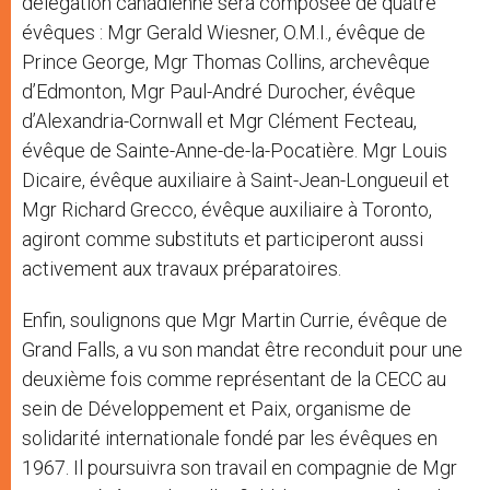
délégation canadienne sera composée de quatre
évêques : Mgr Gerald Wiesner, O.M.I., évêque de
Prince George, Mgr Thomas Collins, archevêque
d’Edmonton, Mgr Paul-André Durocher, évêque
d’Alexandria-Cornwall et Mgr Clément Fecteau,
évêque de Sainte-Anne-de-la-Pocatière. Mgr Louis
Dicaire, évêque auxiliaire à Saint-Jean-Longueuil et
Mgr Richard Grecco, évêque auxiliaire à Toronto,
agiront comme substituts et participeront aussi
activement aux travaux préparatoires.
Enfin, soulignons que Mgr Martin Currie, évêque de
Grand Falls, a vu son mandat être reconduit pour une
deuxième fois comme représentant de la CECC au
sein de Développement et Paix, organisme de
solidarité internationale fondé par les évêques en
1967. Il poursuivra son travail en compagnie de Mgr