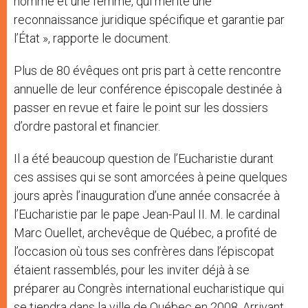
homme et une femme, qui mérite une
reconnaissance juridique spécifique et garantie par
l’État », rapporte le document.
Plus de 80 évêques ont pris part à cette rencontre
annuelle de leur conférence épiscopale destinée à
passer en revue et faire le point sur les dossiers
d’ordre pastoral et financier.
Il a été beaucoup question de l’Eucharistie durant
ces assises qui se sont amorcées à peine quelques
jours après l’inauguration d’une année consacrée à
l’Eucharistie par le pape Jean-Paul II. M. le cardinal
Marc Ouellet, archevêque de Québec, a profité de
l’occasion où tous ses confrères dans l’épiscopat
étaient rassemblés, pour les inviter déjà à se
préparer au Congrès international eucharistique qui
se tiendra dans la ville de Québec en 2008. Arrivant