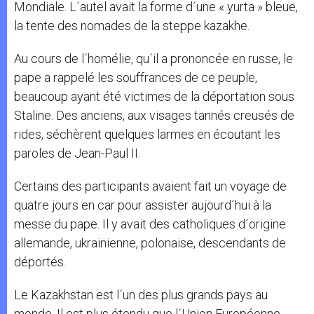
Mondiale. L´autel avait la forme d´une « yurta » bleue,
la tente des nomades de la steppe kazakhe.
Au cours de l´homélie, qu´il a prononcée en russe, le
pape a rappelé les souffrances de ce peuple,
beaucoup ayant été victimes de la déportation sous
Staline. Des anciens, aux visages tannés creusés de
rides, séchèrent quelques larmes en écoutant les
paroles de Jean-Paul II.
Certains des participants avaient fait un voyage de
quatre jours en car pour assister aujourd´hui à la
messe du pape. Il y avait des catholiques d´origine
allemande, ukrainienne, polonaise, descendants de
déportés.
Le Kazakhstan est l´un des plus grands pays au
monde. Il est plus étendu que l´Union Européenne