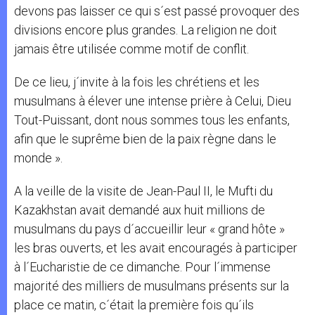
devons pas laisser ce qui s´est passé provoquer des
divisions encore plus grandes. La religion ne doit
jamais être utilisée comme motif de conflit.
De ce lieu, j´invite à la fois les chrétiens et les
musulmans à élever une intense prière à Celui, Dieu
Tout-Puissant, dont nous sommes tous les enfants,
afin que le suprême bien de la paix règne dans le
monde ».
A la veille de la visite de Jean-Paul II, le Mufti du
Kazakhstan avait demandé aux huit millions de
musulmans du pays d´accueillir leur « grand hôte »
les bras ouverts, et les avait encouragés à participer
à l´Eucharistie de ce dimanche. Pour l´immense
majorité des milliers de musulmans présents sur la
place ce matin, c´était la première fois qu´ils