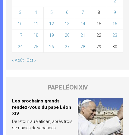
1
2
3
4
5
6
7
8
9
10
11
12
13
14
15
16
17
18
19
20
21
22
23
24
25
26
27
28
29
30
« Août
Oct »
PAPE LÉON XIV
Les prochains grands
rendez-vous du pape Léon
XIV
De retour au Vatican, après trois
semaines de vacances