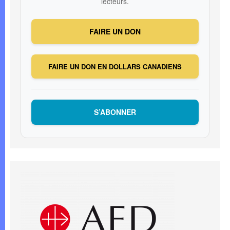
lecteurs.
FAIRE UN DON
FAIRE UN DON EN DOLLARS CANADIENS
S’ABONNER