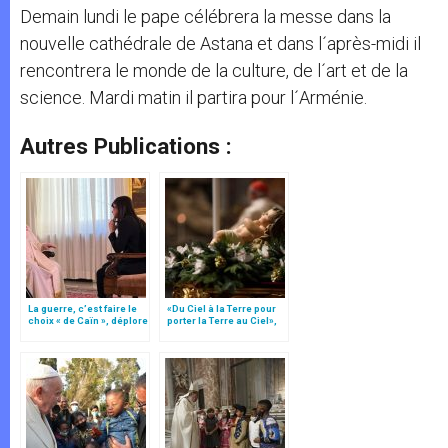
Demain lundi le pape célébrera la messe dans la
nouvelle cathédrale de Astana et dans l´après-midi il
rencontrera le monde de la culture, de l´art et de la
science. Mardi matin il partira pour l´Arménie.
Autres Publications :
La guerre, c’est faire le
«Du Ciel à la Terre pour
choix « de Caïn », déplore
porter la Terre au Ciel»,
le pape François
par Mgr Francesco Follo