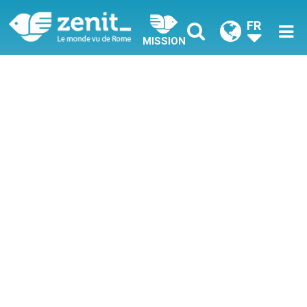
FR
MISSION