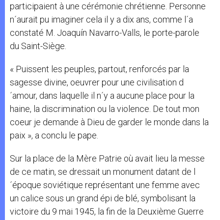
participaient à une cérémonie chrétienne. Personne
n´aurait pu imaginer cela il y a dix ans, comme l´a
constaté M. Joaquín Navarro-Valls, le porte-parole
du Saint-Siège.
« Puissent les peuples, partout, renforcés par la
sagesse divine, oeuvrer pour une civilisation d
´amour, dans laquelle il n´y a aucune place pour la
haine, la discrimination ou la violence. De tout mon
coeur je demande à Dieu de garder le monde dans la
paix », a conclu le pape.
Sur la place de la Mère Patrie où avait lieu la messe
de ce matin, se dressait un monument datant de l
´époque soviétique représentant une femme avec
un calice sous un grand épi de blé, symbolisant la
victoire du 9 mai 1945, la fin de la Deuxième Guerre