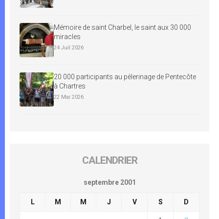
Mémoire de saint Charbel, le saint aux 30 000
miracles
24 Juil 2026
20 000 participants au pèlerinage de Pentecôte
à Chartres
22 Mai 2026
CALENDRIER
septembre 2001
L
M
M
J
V
S
D