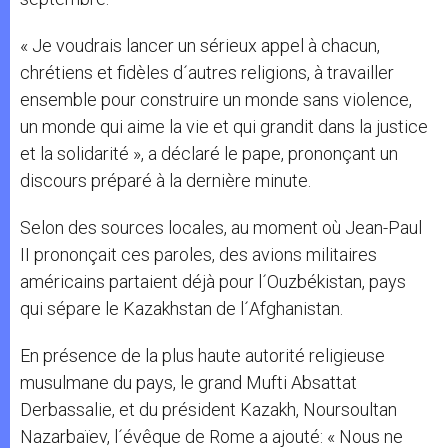
« Je voudrais lancer un sérieux appel à chacun,
chrétiens et fidèles d´autres religions, à travailler
ensemble pour construire un monde sans violence,
un monde qui aime la vie et qui grandit dans la justice
et la solidarité », a déclaré le pape, prononçant un
discours préparé à la dernière minute.
Selon des sources locales, au moment où Jean-Paul
II prononçait ces paroles, des avions militaires
américains partaient déjà pour l´Ouzbékistan, pays
qui sépare le Kazakhstan de l´Afghanistan.
En présence de la plus haute autorité religieuse
musulmane du pays, le grand Mufti Absattat
Derbassalie, et du président Kazakh, Noursoultan
Nazarbaïev, l´évêque de Rome a ajouté: « Nous ne