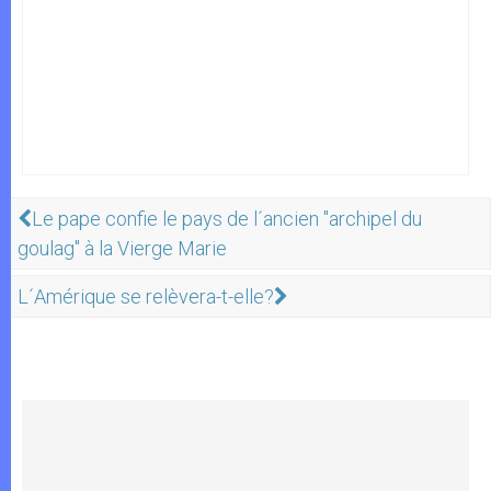
Le pape confie le pays de l´ancien "archipel du
goulag" à la Vierge Marie
L´Amérique se relèvera-t-elle?