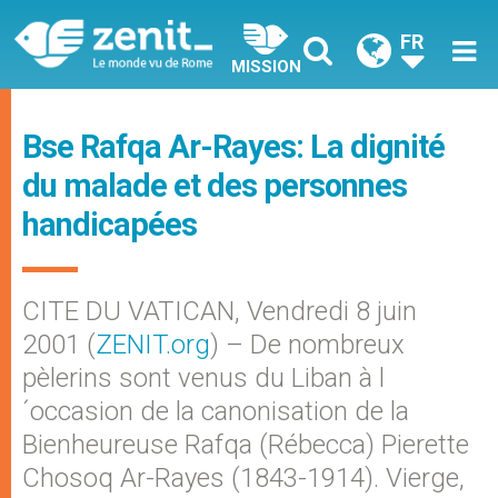
FR
MISSION
Bse Rafqa Ar-Rayes: La dignité
du malade et des personnes
handicapées
CITE DU VATICAN, Vendredi 8 juin
2001 (
ZENIT.org
) – De nombreux
pèlerins sont venus du Liban à l
´occasion de la canonisation de la
Bienheureuse Rafqa (Rébecca) Pierette
Chosoq Ar-Rayes (1843-1914). Vierge,