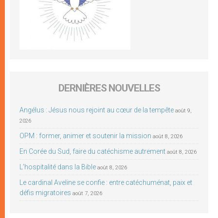
DERNIÈRES NOUVELLES
Angélus : Jésus nous rejoint au cœur de la tempête
août 9,
2026
OPM : former, animer et soutenir la mission
août 8, 2026
En Corée du Sud, faire du catéchisme autrement
août 8, 2026
L’hospitalité dans la Bible
août 8, 2026
Le cardinal Aveline se confie : entre catéchuménat, paix et
défis migratoires
août 7, 2026