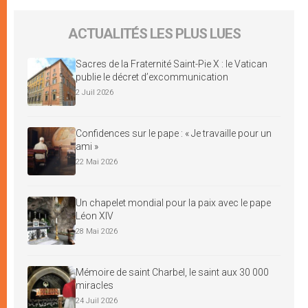
ACTUALITÉS LES PLUS LUES
Sacres de la Fraternité Saint-Pie X : le Vatican
publie le décret d’excommunication
2 Juil 2026
Confidences sur le pape : « Je travaille pour un
ami »
22 Mai 2026
Un chapelet mondial pour la paix avec le pape
Léon XIV
28 Mai 2026
Mémoire de saint Charbel, le saint aux 30 000
miracles
24 Juil 2026