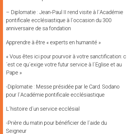
– Diplomatie : Jean-Paul II rend visite à l´Académie
pontificale ecclésiastique à l´occasion du 300
anniversaire de sa fondation
Apprendre à être « experts en humanité »
« Vous êtes ici pour pourvoir à votre sanctification: c
´est ce qu´exige votre futur service à l´Eglise et au
Pape »
-Diplomatie : Messe présidée par le Card. Sodano
pour l´Académie pontificale ecclésiastique
L´histoire d´un service ecclésial
-Prière du matin pour bénéficier de l´aide du
Seigneur