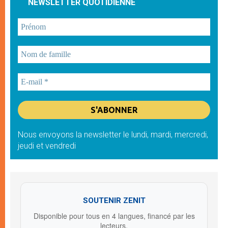
NEWSLETTER QUOTIDIENNE
Nous envoyons la newsletter le lundi, mardi, mercredi,
jeudi et vendredi
SOUTENIR ZENIT
Disponible pour tous en 4 langues, financé par les
lecteurs.