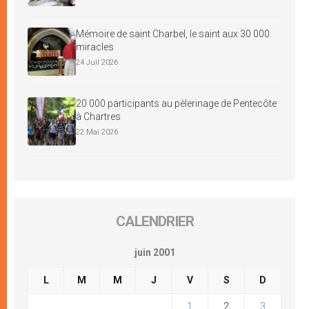
Mémoire de saint Charbel, le saint aux 30 000
miracles
24 Juil 2026
20 000 participants au pèlerinage de Pentecôte
à Chartres
22 Mai 2026
CALENDRIER
juin 2001
L
M
M
J
V
S
D
1
2
3