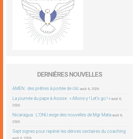
DERNIÈRES NOUVELLES
AMEN : des prêtres à portée de clic
août 6, 2026
La journée du pape à Assise : « Allons-y ! Let’s go ! »
août 6,
2026
Nicaragua : L’ONU exige des nouvelles de Mgr Mata
août 6,
2026
Sept signes pour repérer les dérives sectaires du coaching
août 6, 2026