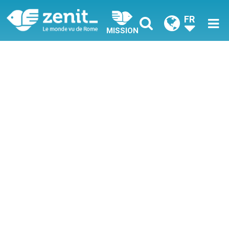
FR
MISSION