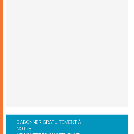
S'ABONNER GRATUITEMENT À
NOTRE