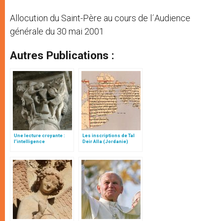
Allocution du Saint-Père au cours de l´Audience
générale du 30 mai 2001
Autres Publications :
Une lecture croyante :
Les inscriptions de Tal
l’intelligence
Deir Alla (Jordanie)
typologique des deux
Testaments