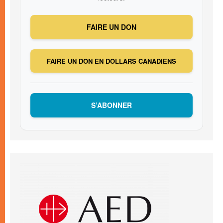
FAIRE UN DON
FAIRE UN DON EN DOLLARS CANADIENS
S’ABONNER