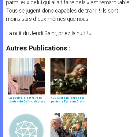
parmi eux celui qui allait faire cela » est remarquable.
Tous se jugent donc capables de trahir ! Ils sont
moins sûrs d´eux-mêmes que nous.
La nuit du Jeudi Saint, priez la nuit ! »
Autres Publications :
La guerre, c’est faire le
«Du Ciel à la Terre pour
choix « de Caïn », déplore
porter la Terre au Ciel»,
le pape François
par Mgr Francesco Follo