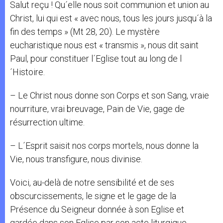
Salut reçu ! Qu´elle nous soit communion et union au
Christ, lui qui est « avec nous, tous les jours jusqu´à la
fin des temps » (Mt 28, 20). Le mystère
eucharistique nous est « transmis », nous dit saint
Paul, pour constituer l´Eglise tout au long de l
´Histoire.
– Le Christ nous donne son Corps et son Sang, vraie
nourriture, vrai breuvage, Pain de Vie, gage de
résurrection ultime.
– L´Esprit saisit nos corps mortels, nous donne la
Vie, nous transfigure, nous divinise.
Voici, au-delà de notre sensibilité et de ses
obscurcissements, le signe et le gage de la
Présence du Seigneur donnée à son Eglise et
gardée dans son Eglise par son acte liturgique.