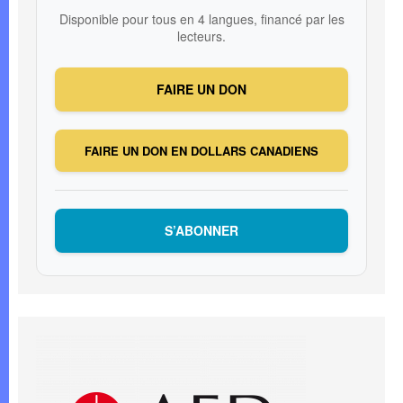
Disponible pour tous en 4 langues, financé par les
lecteurs.
FAIRE UN DON
FAIRE UN DON EN DOLLARS CANADIENS
S’ABONNER