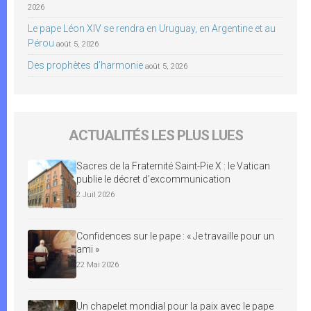
2026
Le pape Léon XIV se rendra en Uruguay, en Argentine et au
Pérou
août 5, 2026
Des prophètes d’harmonie
août 5, 2026
ACTUALITÉS LES PLUS LUES
Sacres de la Fraternité Saint-Pie X : le Vatican
publie le décret d’excommunication
2 Juil 2026
Confidences sur le pape : « Je travaille pour un
ami »
22 Mai 2026
Un chapelet mondial pour la paix avec le pape