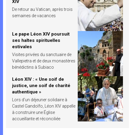
XIV
De retour au Vatican, après trois
semaines de vacances
Le pape Léon XIV poursuit
ses haltes spirituelles
estivales
Visites privées du sanctuaire de
Vallepietra et de deux monastères
bénédictins à Subiaco
Léon XIV : « Une soif de
justice, une soif de charité
authentique »
Lors d’un déjeuner solidaire à
Castel Gandolfo, Léon XIV appelle
à construire une Église
accueillante et réconciliée