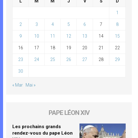
L
M
M
J
V
S
D
1
2
3
4
5
6
7
8
9
10
11
12
13
14
15
16
17
18
19
20
21
22
23
24
25
26
27
28
29
30
« Mar
Mai »
PAPE LÉON XIV
Les prochains grands
rendez-vous du pape Léon