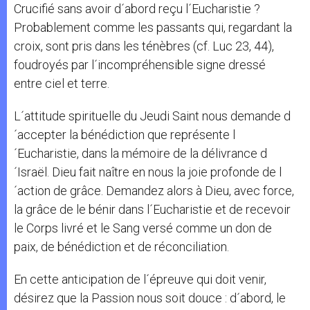
Crucifié sans avoir d´abord reçu l´Eucharistie ?
Probablement comme les passants qui, regardant la
croix, sont pris dans les ténèbres (cf. Luc 23, 44),
foudroyés par l´incompréhensible signe dressé
entre ciel et terre.
L´attitude spirituelle du Jeudi Saint nous demande d
´accepter la bénédiction que représente l
´Eucharistie, dans la mémoire de la délivrance d
´Israël. Dieu fait naître en nous la joie profonde de l
´action de grâce. Demandez alors à Dieu, avec force,
la grâce de le bénir dans l´Eucharistie et de recevoir
le Corps livré et le Sang versé comme un don de
paix, de bénédiction et de réconciliation.
En cette anticipation de l´épreuve qui doit venir,
désirez que la Passion nous soit douce : d´abord, le