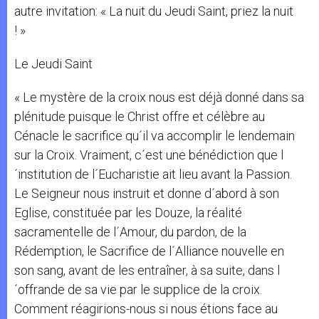
autre invitation: « La nuit du Jeudi Saint, priez la nuit
! »
Le Jeudi Saint
« Le mystère de la croix nous est déjà donné dans sa
plénitude puisque le Christ offre et célèbre au
Cénacle le sacrifice qu´il va accomplir le lendemain
sur la Croix. Vraiment, c´est une bénédiction que l
´institution de l´Eucharistie ait lieu avant la Passion.
Le Seigneur nous instruit et donne d´abord à son
Eglise, constituée par les Douze, la réalité
sacramentelle de l´Amour, du pardon, de la
Rédemption, le Sacrifice de l´Alliance nouvelle en
son sang, avant de les entraîner, à sa suite, dans l
´offrande de sa vie par le supplice de la croix.
Comment réagirions-nous si nous étions face au