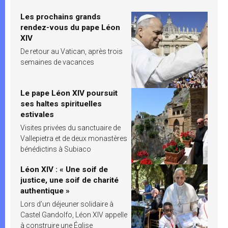
Les prochains grands
rendez-vous du pape Léon
XIV
De retour au Vatican, après trois
semaines de vacances
Le pape Léon XIV poursuit
ses haltes spirituelles
estivales
Visites privées du sanctuaire de
Vallepietra et de deux monastères
bénédictins à Subiaco
Léon XIV : « Une soif de
justice, une soif de charité
authentique »
Lors d’un déjeuner solidaire à
Castel Gandolfo, Léon XIV appelle
à construire une Église