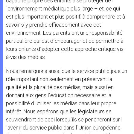
capacité propre des enfants à se protéger de l
´environnement médiatique plus large – et, ce qui
est plus important et plus positif, à comprendre et à
savoir s´y prendre efficacement avec cet
environnement. Les parents ont une responsabilité
particulière qui est d´encourager et de permettre à
leurs enfants d´adopter cette approche critique vis-
à-vis des médias.
Nous remarquons aussi que le service public joue un
rôle important non seulement en préservant la
qualité et la pluralité des médias, mais aussi en
donnant aux gens l´éducation nécessaire et la
possibilité d´utiliser les médias dans leur propre
intérêt. Nous espérons que les législateurs se
souviendront de ceci lorsqu´ils se pencheront sur l
´avenir du service public dans l´Union européenne.