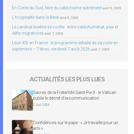
En Corée du Sud, faire du catéchisme autrement
août 8, 2026
L’hospitalité dans la Bible
août 8, 2026
Le cardinal Aveline se confie : entre catéchuménat, paix et
défis migratoires
août 7, 2026
Léon XIV en France : le programme détaillé de sa visite en
septembre – 7 titres, vendredi 7 août 2026
août 7, 2026
ACTUALITÉS LES PLUS LUES
Sacres de la Fraternité Saint-Pie X : le Vatican
publie le décret d’excommunication
2 Juil 2026
Confidences sur le pape : « Je travaille pour un
ami »