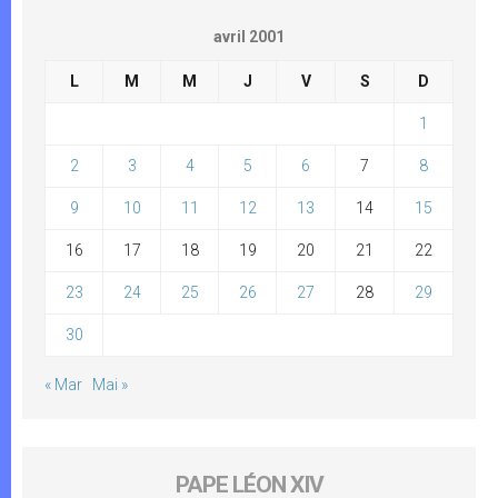
avril 2001
L
M
M
J
V
S
D
1
2
3
4
5
6
7
8
9
10
11
12
13
14
15
16
17
18
19
20
21
22
23
24
25
26
27
28
29
30
« Mar
Mai »
PAPE LÉON XIV