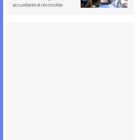
accueillante et réconciliée