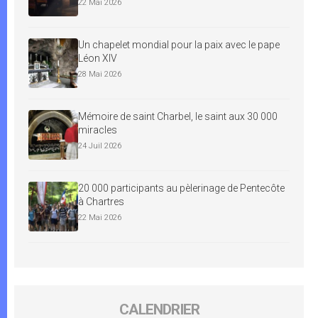
22 Mai 2026
Un chapelet mondial pour la paix avec le pape
Léon XIV
28 Mai 2026
Mémoire de saint Charbel, le saint aux 30 000
miracles
24 Juil 2026
20 000 participants au pèlerinage de Pentecôte
à Chartres
22 Mai 2026
CALENDRIER