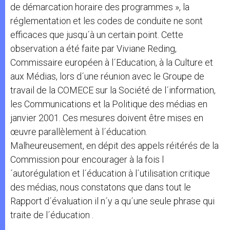
de démarcation horaire des programmes », la
réglementation et les codes de conduite ne sont
efficaces que jusqu´à un certain point. Cette
observation a été faite par Viviane Reding,
Commissaire européen à l´Education, à la Culture et
aux Médias, lors d´une réunion avec le Groupe de
travail de la COMECE sur la Société de l´information,
les Communications et la Politique des médias en
janvier 2001. Ces mesures doivent être mises en
œuvre parallèlement à l´éducation.
Malheureusement, en dépit des appels réitérés de la
Commission pour encourager à la fois l
´autorégulation et l´éducation à l´utilisation critique
des médias, nous constatons que dans tout le
Rapport d´évaluation il n´y a qu´une seule phrase qui
traite de l´éducation .