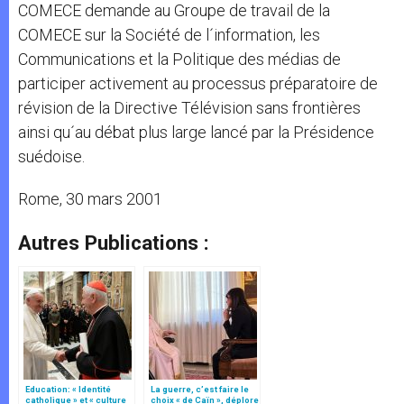
COMECE demande au Groupe de travail de la
COMECE sur la Société de l´information, les
Communications et la Politique des médias de
participer activement au processus préparatoire de
révision de la Directive Télévision sans frontières
ainsi qu´au débat plus large lancé par la Présidence
suédoise.
Rome, 30 mars 2001
Autres Publications :
Education: « Identité
La guerre, c’est faire le
catholique » et « culture
choix « de Caïn », déplore