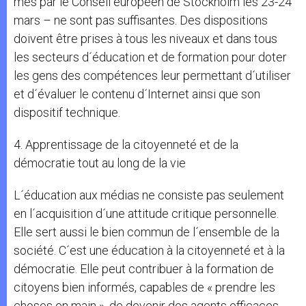
més par le Conseil européen de Stockholm les 23-24
mars – ne sont pas suffisantes. Des dispositions
doivent être prises à tous les niveaux et dans tous
les secteurs d´éducation et de formation pour doter
les gens des compétences leur permettant d´utiliser
et d´évaluer le contenu d´Internet ainsi que son
dispositif technique.
4. Apprentissage de la citoyenneté et de la
démocratie tout au long de la vie
L´éducation aux médias ne consiste pas seulement
en l´acquisition d´une attitude critique personnelle.
Elle sert aussi le bien commun de l´ensemble de la
société. C´est une éducation à la citoyenneté et à la
démocratie. Elle peut contribuer à la formation de
citoyens bien informés, capables de « prendre les
choses en main », de devenir des agents efficaces