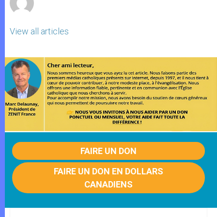
View all articles
FAIRE UN DON
FAIRE UN DON EN DOLLARS
CANADIENS