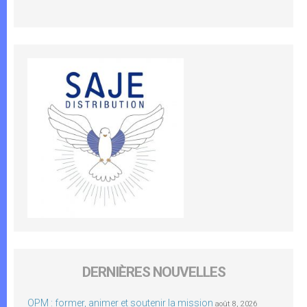
DERNIÈRES NOUVELLES
OPM : former, animer et soutenir la mission
août 8, 2026