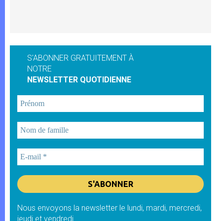
S'ABONNER GRATUITEMENT À
NOTRE
NEWSLETTER QUOTIDIENNE
Nous envoyons la newsletter le lundi, mardi, mercredi,
jeudi et vendredi