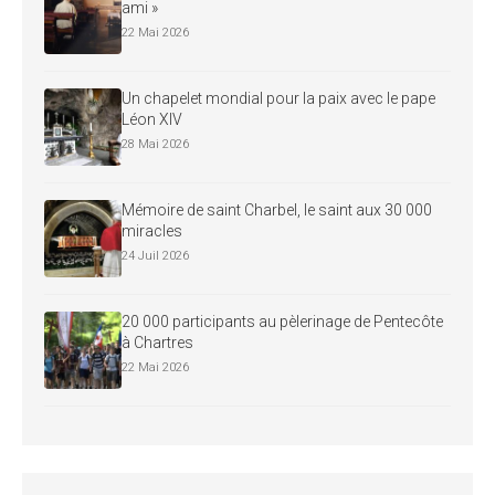
ami »
22 Mai 2026
Un chapelet mondial pour la paix avec le pape
Léon XIV
28 Mai 2026
Mémoire de saint Charbel, le saint aux 30 000
miracles
24 Juil 2026
20 000 participants au pèlerinage de Pentecôte
à Chartres
22 Mai 2026