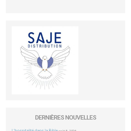
DERNIÈRES NOUVELLES
L’hospitalité dans la Bible