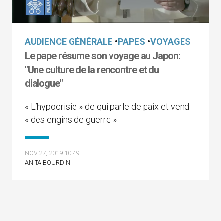
AUDIENCE GÉNÉRALE
•
PAPES
•
VOYAGES
Le pape résume son voyage au Japon:
"Une culture de la rencontre et du
dialogue"
« L’hypocrisie » de qui parle de paix et vend
« des engins de guerre »
NOV 27, 2019 10:49
ANITA BOURDIN