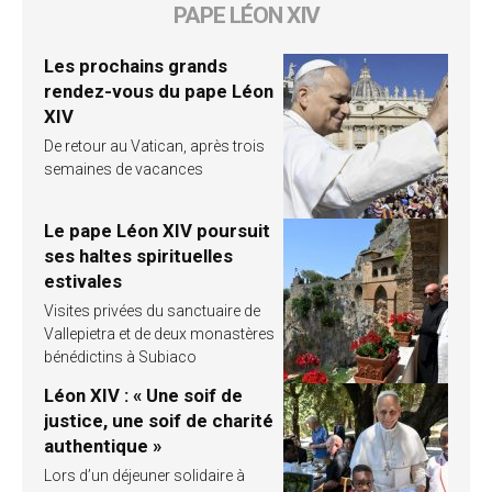
PAPE LÉON XIV
Les prochains grands
rendez-vous du pape Léon
XIV
De retour au Vatican, après trois
semaines de vacances
Le pape Léon XIV poursuit
ses haltes spirituelles
estivales
Visites privées du sanctuaire de
Vallepietra et de deux monastères
bénédictins à Subiaco
Léon XIV : « Une soif de
justice, une soif de charité
authentique »
Lors d’un déjeuner solidaire à