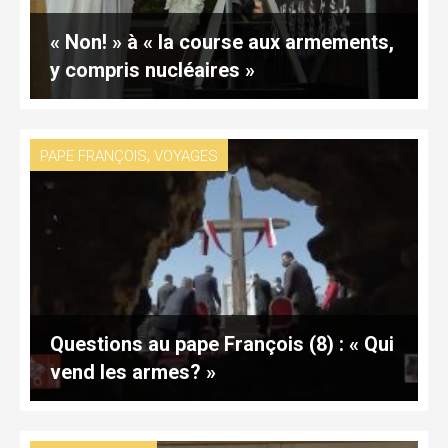
« Non! » à « la course aux armements,
y compris nucléaires »
,
PAPE FRANÇOIS
VOYAGES
Questions au pape François (8) : « Qui
vend les armes? »