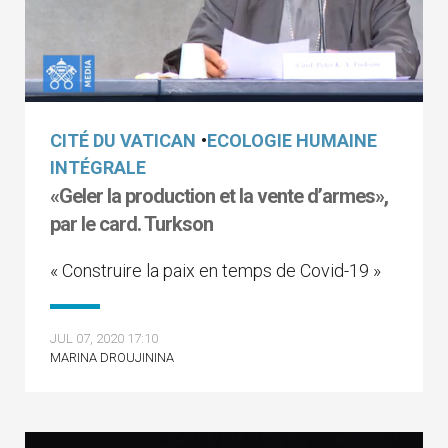
CITÉ DU VATICAN
•
ECOLOGIE HUMAINE
INTÉGRALE
«Geler la production et la vente d’armes»,
par le card. Turkson
« Construire la paix en temps de Covid-19 »
JUL 07, 2020 17:10
MARINA DROUJININA