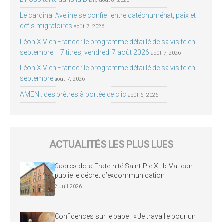
août 8, 2026
Le cardinal Aveline se confie : entre catéchuménat, paix et
défis migratoires
août 7, 2026
Léon XIV en France : le programme détaillé de sa visite en
septembre – 7 titres, vendredi 7 août 2026
août 7, 2026
Léon XIV en France : le programme détaillé de sa visite en
septembre
août 7, 2026
AMEN : des prêtres à portée de clic
août 6, 2026
ACTUALITÉS LES PLUS LUES
Sacres de la Fraternité Saint-Pie X : le Vatican
publie le décret d’excommunication
2 Juil 2026
Confidences sur le pape : « Je travaille pour un