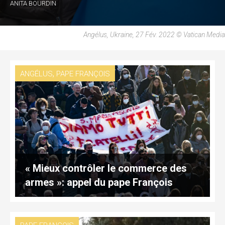
ANITA BOURDIN
Angélus, Ukraine, 27 Fév. 2022 © Vatican Media
,
ANGÉLUS
PAPE FRANÇOIS
« Mieux contrôler le commerce des
armes »: appel du pape François