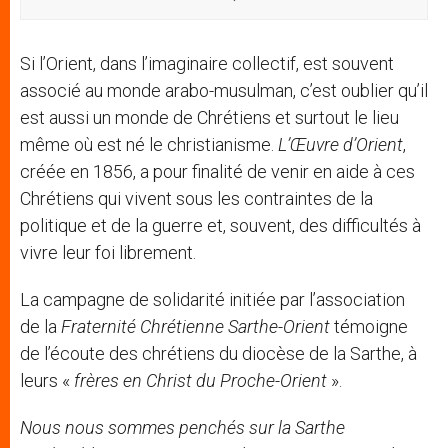
Si l’Orient, dans l’imaginaire collectif, est souvent
associé au monde arabo-musulman, c’est oublier qu’il
est aussi un monde de Chrétiens et surtout le lieu
même où est né le christianisme.
L’Œuvre d’Orient
,
créée en 1856, a pour finalité de venir en aide à ces
Chrétiens qui vivent sous les contraintes de la
politique et de la guerre et, souvent, des difficultés à
vivre leur foi librement.
La campagne de solidarité initiée par l’association
de la
Fraternit
é
Chr
étienne
Sarthe-
Orient
témoigne
de l’écoute des chrétiens du diocèse de la Sarthe, à
leurs «
fr
è
res en Christ du Proche-Orient
».
Nous nous sommes penchés sur la
Sarthe