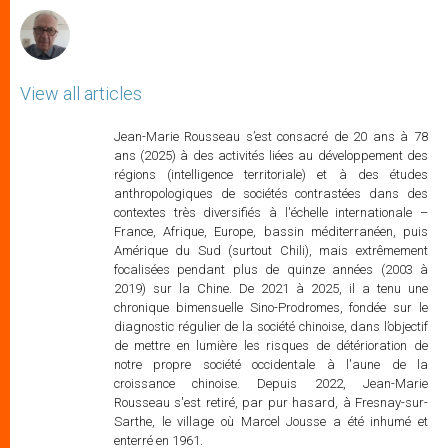
View all articles
Jean-Marie Rousseau s’est consacré de 20 ans à 78
ans (2025) à des activités liées au développement des
régions (intelligence territoriale) et à des études
anthropologiques de sociétés contrastées dans des
contextes très diversifiés à l'échelle internationale –
France, Afrique, Europe, bassin méditerranéen, puis
Amérique du Sud (surtout Chili), mais extrêmement
focalisées pendant plus de quinze années (2003 à
2019) sur la Chine. De 2021 à 2025, il a tenu une
chronique bimensuelle Sino-Prodromes, fondée sur le
diagnostic régulier de la société chinoise, dans l’objectif
de mettre en lumière les risques de détérioration de
notre propre société occidentale à l'aune de la
croissance chinoise. Depuis 2022, Jean-Marie
Rousseau s'est retiré, par pur hasard, à Fresnay-sur-
Sarthe, le village où Marcel Jousse a été inhumé et
enterré en 1961.