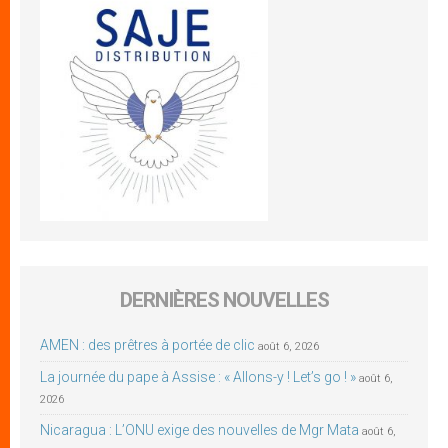
DERNIÈRES NOUVELLES
AMEN : des prêtres à portée de clic
août 6, 2026
La journée du pape à Assise : « Allons-y ! Let’s go ! »
août 6,
2026
Nicaragua : L’ONU exige des nouvelles de Mgr Mata
août 6,