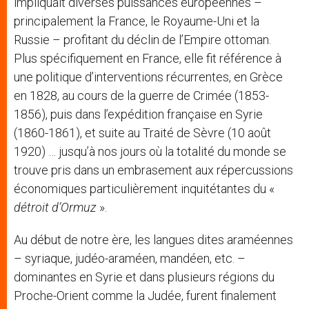
impliquait diverses puissances européennes –
principalement la France, le Royaume-Uni et la
Russie – profitant du déclin de l’Empire ottoman.
Plus spécifiquement en France, elle fit référence à
une politique d’interventions récurrentes, en Grèce
en 1828, au cours de la guerre de Crimée (1853-
1856), puis dans l’expédition française en Syrie
(1860-1861), et suite au Traité de Sèvre (10 août
1920) … jusqu’à nos jours où la totalité du monde se
trouve pris dans un embrasement aux répercussions
économiques particulièrement inquitétantes du «
détroit d’Ormuz
».
Au début de notre ère, les langues dites araméennes
– syriaque, judéo-araméen, mandéen, etc. –
dominantes en Syrie et dans plusieurs régions du
Proche-Orient comme la Judée, furent finalement