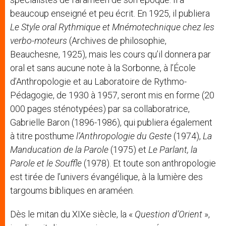
beaucoup enseigné et peu écrit. En 1925, il publiera
Le Style oral Rythmique et Mnémotechnique chez les
verbo-moteurs
(Archives de philosophie,
Beauchesne, 1925), mais les cours qu’il donnera par
oral et sans aucune note à la Sorbonne, à l’École
d’Anthropologie et au Laboratoire de Rythmo-
Pédagogie, de 1930 à 1957, seront mis en forme (20
000 pages sténotypées) par sa collaboratrice,
Gabrielle Baron (1896-1986), qui publiera également
à titre posthume
l’Anthropologie du Geste
(1974),
La
Manducation de la Parole
(1975) et
Le Parlant, la
Parole et le Souffle
(1978). Et toute son anthropologie
est tirée de l’univers évangélique, à la lumière des
targoums bibliques en araméen.
Dès le mitan du XIXe siècle, la «
Question d’Orient
»,