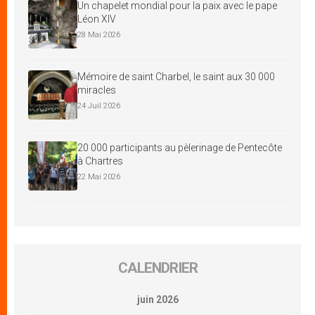
Un chapelet mondial pour la paix avec le pape
Léon XIV
28 Mai 2026
Mémoire de saint Charbel, le saint aux 30 000
miracles
24 Juil 2026
20 000 participants au pèlerinage de Pentecôte
à Chartres
22 Mai 2026
CALENDRIER
juin 2026