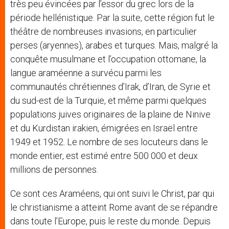
très peu évincées par l’essor du grec lors de la
période hellénistique. Par la suite, cette région fut le
théâtre de nombreuses invasions, en particulier
perses (aryennes), arabes et turques. Mais, malgré la
conquête musulmane et l’occupation ottomane, la
langue araméenne a survécu parmi les
communautés chrétiennes d’Irak, d’Iran, de Syrie et
du sud-est de la Turquie, et même parmi quelques
populations juives originaires de la plaine de Ninive
et du Kurdistan irakien, émigrées en Israël entre
1949 et 1952. Le nombre de ses locuteurs dans le
monde entier, est estimé entre 500 000 et deux
millions de personnes.
Ce sont ces Araméens, qui ont suivi le Christ, par qui
le christianisme a atteint Rome avant de se répandre
dans toute l’Europe, puis le reste du monde. Depuis