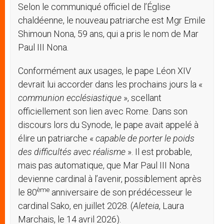
Selon le communiqué officiel de l’Église
chaldéenne, le nouveau patriarche est Mgr Emile
Shimoun Nona, 59 ans, qui a pris le nom de Mar
Paul III Nona.
Conformément aux usages, le pape Léon XIV
devrait lui accorder dans les prochains jours la «
communion ecclésiastique
», scellant
officiellement son lien avec Rome. Dans son
discours lors du Synode, le pape avait appelé à
élire un patriarche «
capable de porter le poids
des difficultés avec réalisme
». Il est probable,
mais pas automatique, que Mar Paul III Nona
devienne cardinal à l’avenir, possiblement après
è
me
le 80
anniversaire de son prédécesseur le
cardinal Sako, en juillet 2028. (
Aleteia
, Laura
Marchais, le 14 avril 2026).