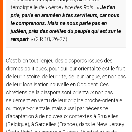
témoigne le
deuxi
è
me Livre des Rois
: «
Je t
’
en
prie, parle en araméen à tes serviteurs, car nous
le comprenons. Mais ne nous parle pas en
judé
en, pr
è
s des oreilles du peuple qui est sur le
rempart
. » (2 R 18, 26-27).
C’est bien tout l’enjeu des diasporas issues des
drames politiques, pour qui leur orientalité est le fruit
de leur histoire, de leur rite, de leur langue, et non pas
de leur localisation nouvelle en Occident. Ces
chrétiens de la diaspora sont orientaux non pas
seulement en vertu de leur origine proche-orientale
ou moyen-orientale, mais aussi par nécessité
d’adaptation à de nouveaux contextes à Bruxelles
(Belgique), à Sarcelles (France), dans le New Jersey