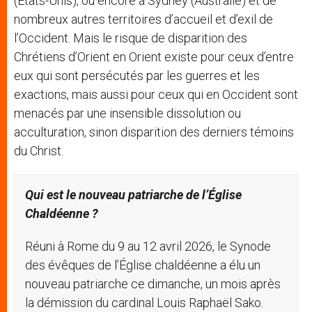
(États-Unis), ou encore à Sydney (Australie) et de
nombreux autres territoires d’accueil et d’exil de
l’Occident. Mais le risque de disparition des
Chrétiens d’Orient en Orient existe pour ceux d’entre
eux qui sont persécutés par les guerres et les
exactions, mais aussi pour ceux qui en Occident sont
menacés par une insensible dissolution ou
acculturation, sinon disparition des derniers témoins
du Christ.
Qui
est le nouveau
patriarche
de l’Église
Chaldéenne
?
Réuni à Rome du 9 au 12 avril 2026, le Synode
des évêques de l’Église chaldéenne a élu un
nouveau patriarche ce dimanche, un mois après
la démission du cardinal Louis Raphaël Sako.