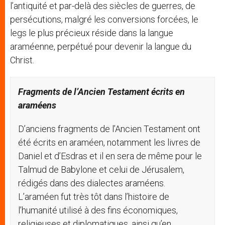
l’antiquité et par-delà des siècles de guerres, de
persécutions, malgré les conversions forcées, le
legs le plus précieux réside dans la langue
araméenne, perpétué pour devenir la langue du
Christ.
Fragments
de l
’
Ancien
Testament
écrits en
aram
éens
D’anciens fragments de l’Ancien Testament ont
été écrits en araméen, notamment les livres de
Daniel et d’Esdras et il en sera de même pour le
Talmud de Babylone et celui de Jérusalem,
rédigés dans des dialectes araméens.
L’araméen fut très tôt dans l’histoire de
l’humanité utilisé à des fins économiques,
religieuses et diplomatiques, ainsi qu’en