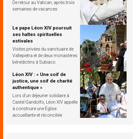
De retour au Vatican, après trois
semaines de vacances
Le pape Léon XIV poursuit
ses haltes spirituelles
estivales
Visites privées du sanctuaire de
Vallepietra et de deux monastères
bénédictins à Subiaco
Léon XIV : « Une soif de
justice, une soif de charité
authentique »
Lors d’un déjeuner solidaire à
Castel Gandolfo, Léon XIV appelle
à construire une Église
accueillante et réconciliée