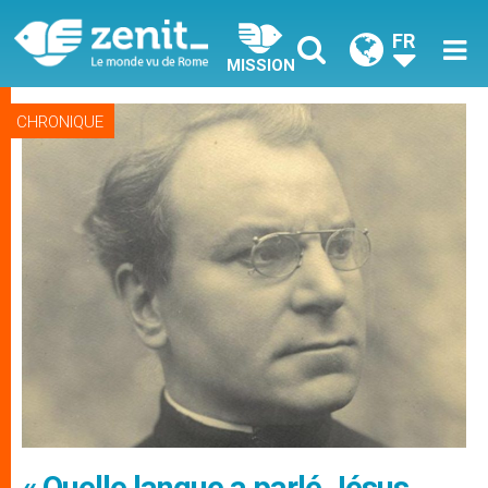
FR
MISSION
CHRONIQUE
« Quelle langue a parlé Jésus,