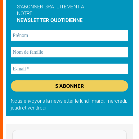
S'ABONNER GRATUITEMENT À
NOTRE
NEWSLETTER QUOTIDIENNE
Nous envoyons la newsletter le lundi, mardi, mercredi,
jeudi et vendredi