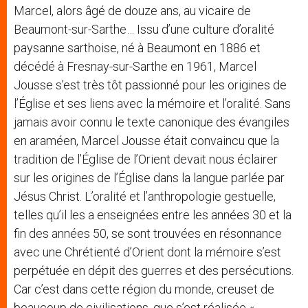
Marcel, alors âgé de douze ans, au vicaire de
Beaumont-sur-Sarthe… Issu d’une culture d’oralité
paysanne sarthoise, né à Beaumont en 1886 et
décédé à Fresnay-sur-Sarthe en 1961, Marcel
Jousse s’est très tôt passionné pour les origines de
l’Église et ses liens avec la mémoire et l’oralité. Sans
jamais avoir connu le texte canonique des évangiles
en araméen, Marcel Jousse était convaincu que la
tradition de l’Église de l’Orient devait nous éclairer
sur les origines de l’Église dans la langue parlée par
Jésus Christ. L’oralité et l’anthropologie gestuelle,
telles qu’il les a enseignées entre les années 30 et la
fin des années 50, se sont trouvées en résonnance
avec une Chrétienté d’Orient dont la mémoire s’est
perpétuée en dépit des guerres et des persécutions.
Car c’est dans cette région du monde, creuset de
beaucoup de civilisations, que s’est réalisée «