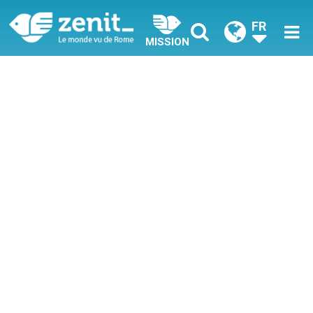
FR
MISSION