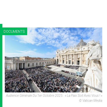
DOCUMENTS
Audience Générale Du 1er Octobre 2025 : « La Paix Soit Avec Vous ! »
© Vatican Media