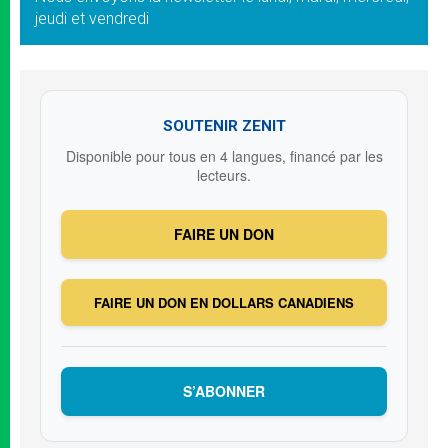
jeudi et vendredi
SOUTENIR ZENIT
Disponible pour tous en 4 langues, financé par les
lecteurs.
FAIRE UN DON
FAIRE UN DON EN DOLLARS CANADIENS
S’ABONNER