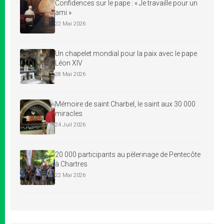
Confidences sur le pape : « Je travaille pour un
ami »
22 Mai 2026
Un chapelet mondial pour la paix avec le pape
Léon XIV
28 Mai 2026
Mémoire de saint Charbel, le saint aux 30 000
miracles
24 Juil 2026
20 000 participants au pèlerinage de Pentecôte
à Chartres
22 Mai 2026