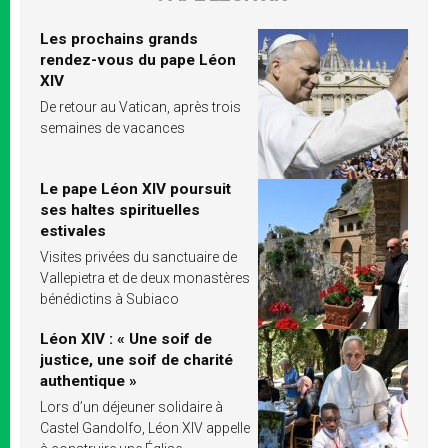
Les prochains grands
rendez-vous du pape Léon
XIV
De retour au Vatican, après trois
semaines de vacances
Le pape Léon XIV poursuit
ses haltes spirituelles
estivales
Visites privées du sanctuaire de
Vallepietra et de deux monastères
bénédictins à Subiaco
Léon XIV : « Une soif de
justice, une soif de charité
authentique »
Lors d’un déjeuner solidaire à
Castel Gandolfo, Léon XIV appelle