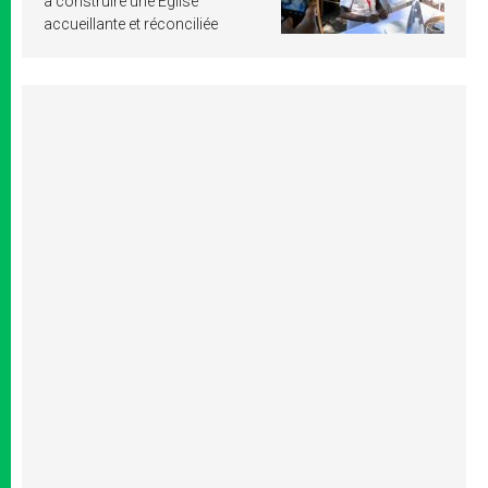
à construire une Église
accueillante et réconciliée