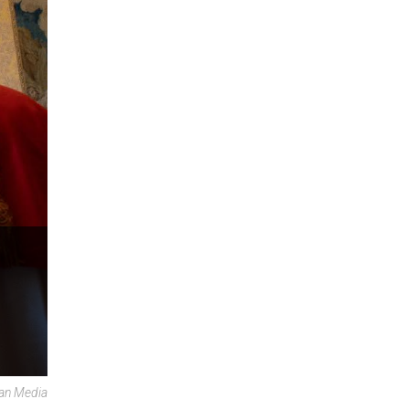
can Media