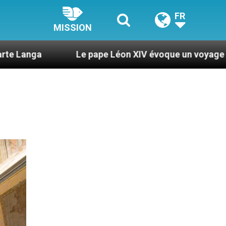
FR
MISSION
Le pape Léon XIV évoque un voyage aux États-Unis