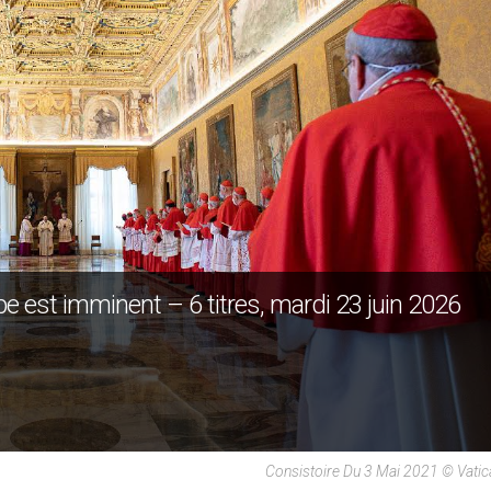
pe est imminent – 6 titres, mardi 23 juin 2026
Consistoire Du 3 Mai 2021 © Vati