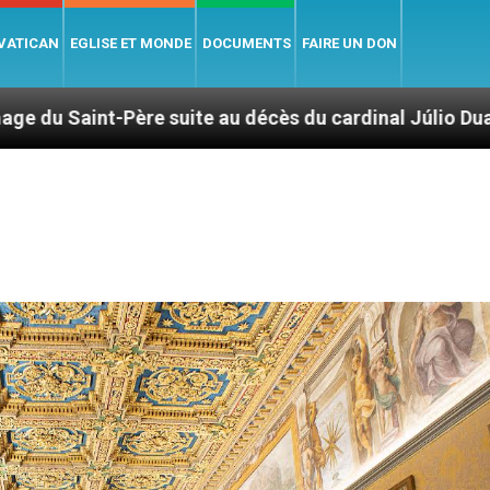
 VATICAN
EGLISE ET MONDE
DOCUMENTS
FAIRE UN DON
 suite au décès du cardinal Júlio Duarte Langa