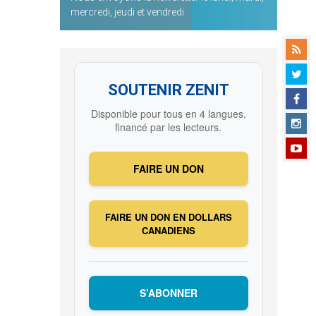
mercredi, jeudi et vendredi
SOUTENIR ZENIT
Disponible pour tous en 4 langues,
financé par les lecteurs.
FAIRE UN DON
FAIRE UN DON EN DOLLARS
CANADIENS
S’ABONNER