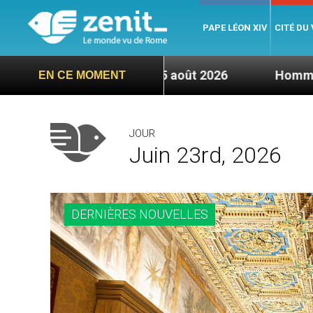
PAPE LÉON XIV
CITÉ DU
es, mercredi 5 août 2026
Hommage du Saint-Père
EN CE MOMENT
JOUR
Juin 23rd, 2026
DERNIÈRES NOUVELLES