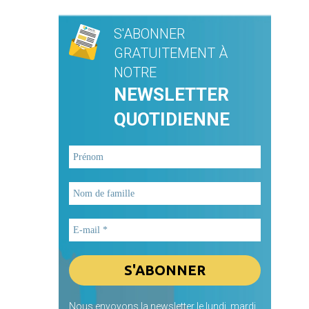
S'ABONNER
GRATUITEMENT À
NOTRE
NEWSLETTER
QUOTIDIENNE
Nous envoyons la newsletter le lundi, mardi,