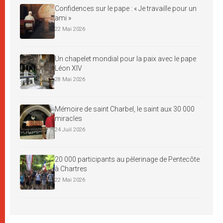
Confidences sur le pape : « Je travaille pour un
ami »
22 Mai 2026
Un chapelet mondial pour la paix avec le pape
Léon XIV
28 Mai 2026
Mémoire de saint Charbel, le saint aux 30 000
miracles
24 Juil 2026
20 000 participants au pèlerinage de Pentecôte
à Chartres
22 Mai 2026