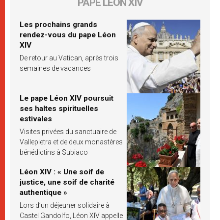
PAPE LÉON XIV
Les prochains grands
rendez-vous du pape Léon
XIV
De retour au Vatican, après trois
semaines de vacances
Le pape Léon XIV poursuit
ses haltes spirituelles
estivales
Visites privées du sanctuaire de
Vallepietra et de deux monastères
bénédictins à Subiaco
Léon XIV : « Une soif de
justice, une soif de charité
authentique »
Lors d’un déjeuner solidaire à
Castel Gandolfo, Léon XIV appelle