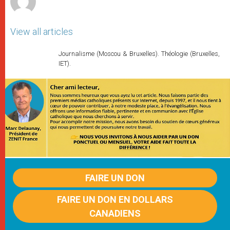
View all articles
Journalisme (Moscou & Bruxelles). Théologie (Bruxelles,
IET).
FAIRE UN DON
FAIRE UN DON EN DOLLARS
CANADIENS