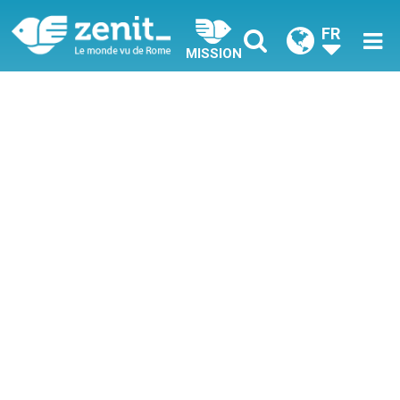
FR
MISSION