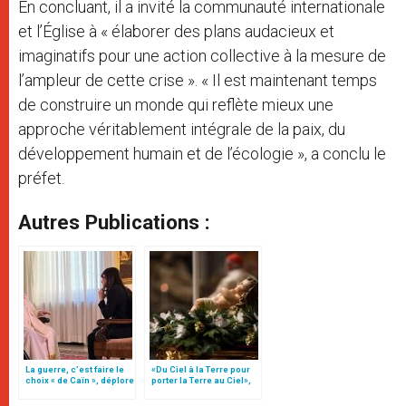
En concluant, il a invité la communauté internationale
et l’Église à « élaborer des plans audacieux et
imaginatifs pour une action collective à la mesure de
l’ampleur de cette crise ». « Il est maintenant temps
de construire un monde qui reflète mieux une
approche véritablement intégrale de la paix, du
développement humain et de l’écologie », a conclu le
préfet.
Autres Publications :
La guerre, c’est faire le
«Du Ciel à la Terre pour
choix « de Caïn », déplore
porter la Terre au Ciel»,
le pape François
par Mgr Francesco Follo