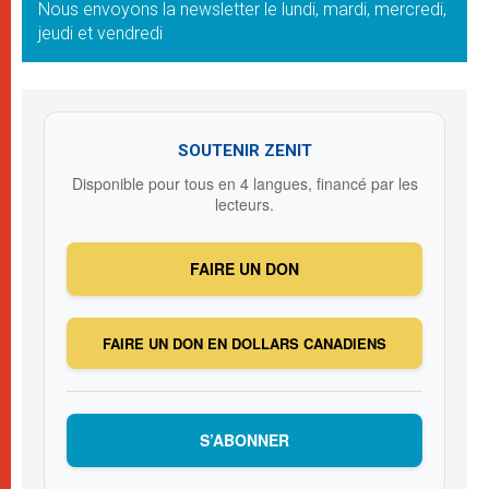
Nous envoyons la newsletter le lundi, mardi, mercredi,
jeudi et vendredi
SOUTENIR ZENIT
Disponible pour tous en 4 langues, financé par les
lecteurs.
FAIRE UN DON
FAIRE UN DON EN DOLLARS CANADIENS
S’ABONNER