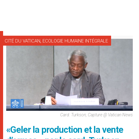
,
CITÉ DU VATICAN
ECOLOGIE HUMAINE INTÉGRALE
Card. Turkson, Capture @ Vatican News
«Geler la production et la vente