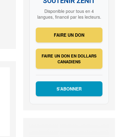
SOUTENIR ZENIT
Disponible pour tous en 4
langues, financé par les lecteurs.
FAIRE UN DON
FAIRE UN DON EN DOLLARS
CANADIENS
S’ABONNER