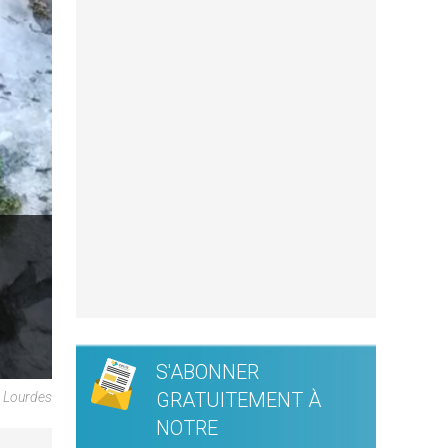
S'ABONNER
GRATUITEMENT À
e Lourdes
NOTRE