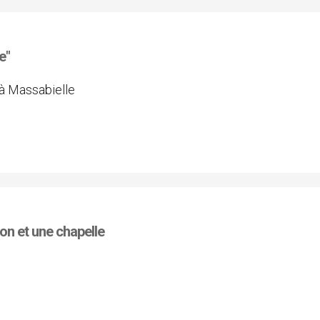
e"
 à Massabielle
on et une chapelle