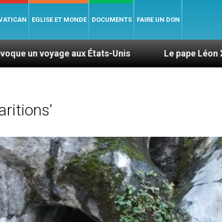
 VATICAN
EGLISE ET MONDE
DOCUMENTS
FAIRE UN DON
ux États-Unis
Le pape Léon XIV se rendra en Ur
ritions’