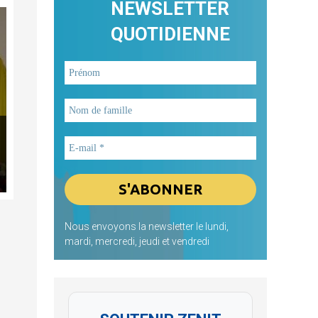
NEWSLETTER
QUOTIDIENNE
Nous envoyons la newsletter le lundi,
mardi, mercredi, jeudi et vendredi