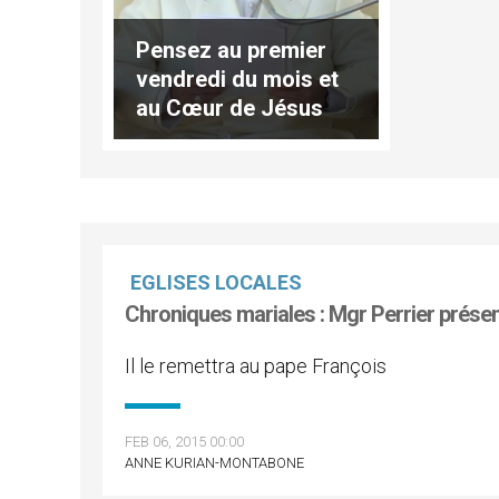
Pensez au premier
vendredi du mois et
au Cœur de Jésus
EGLISES LOCALES
Chroniques mariales : Mgr Perrier prése
Il le remettra au pape François
FEB 06, 2015 00:00
ANNE KURIAN-MONTABONE