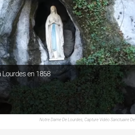
 à Lourdes en 1858
Notre Dame De Lourdes, Capture Vidéo Sanctuaire D