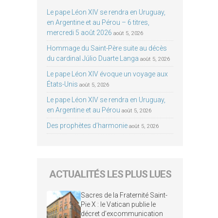
Le pape Léon XIV se rendra en Uruguay,
en Argentine et au Pérou – 6 titres,
mercredi 5 août 2026
août 5, 2026
Hommage du Saint-Père suite au décès
du cardinal Júlio Duarte Langa
août 5, 2026
Le pape Léon XIV évoque un voyage aux
États-Unis
août 5, 2026
Le pape Léon XIV se rendra en Uruguay,
en Argentine et au Pérou
août 5, 2026
Des prophètes d’harmonie
août 5, 2026
ACTUALITÉS LES PLUS LUES
Sacres de la Fraternité Saint-
Pie X : le Vatican publie le
décret d’excommunication