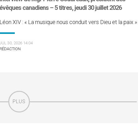
évêques canadiens – 5 titres, jeudi 30 juillet 2026
Léon XIV : « La musique nous conduit vers Dieu et la paix »
JUL 30, 2026 14:04
RÉDACTION
PLUS