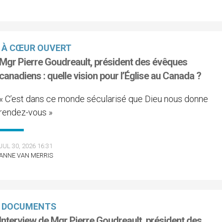
À CŒUR OUVERT
Mgr Pierre Goudreault, président des évêques
canadiens : quelle vision pour l’Église au Canada ?
« C’est dans ce monde sécularisé que Dieu nous donne
rendez-vous »
JUL 30, 2026 16:31
ANNE VAN MERRIS
DOCUMENTS
Interview de Mgr Pierre Goudreault, président des