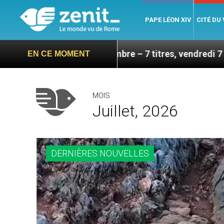
PAPE LÉON XIV
CITÉ DU
 septembre – 7 titres, vendredi 7 août 2026
Léo
EN CE MOMENT
MOIS
Juillet, 2026
DERNIÈRES NOUVELLES