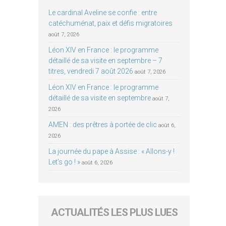
Le cardinal Aveline se confie : entre
catéchuménat, paix et défis migratoires
août 7, 2026
Léon XIV en France : le programme
détaillé de sa visite en septembre – 7
titres, vendredi 7 août 2026
août 7, 2026
Léon XIV en France : le programme
détaillé de sa visite en septembre
août 7,
2026
AMEN : des prêtres à portée de clic
août 6,
2026
La journée du pape à Assise : « Allons-y !
Let’s go ! »
août 6, 2026
ACTUALITÉS LES PLUS LUES