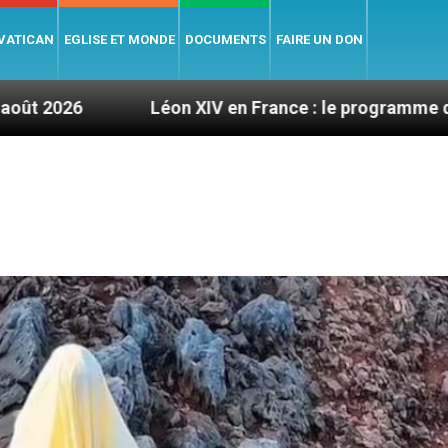
 VATICAN
EGLISE ET MONDE
DOCUMENTS
FAIRE UN DON
n XIV en France : le programme détaillé de sa visite e