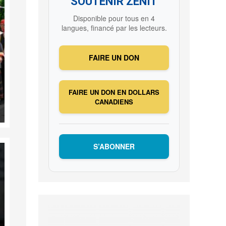
SOUTENIR ZENIT
Disponible pour tous en 4
langues, financé par les lecteurs.
FAIRE UN DON
FAIRE UN DON EN DOLLARS
CANADIENS
S’ABONNER