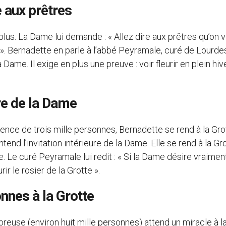
 aux prêtres
 plus. La Dame lui demande : « Allez dire aux prêtres qu’on 
 ». Bernadette en parle à l’abbé Peyramale, curé de Lourde
Dame. Il exige en plus une preuve : voir fleurir en plein hiv
re de la Dame
ence de trois mille personnes, Bernadette se rend à la Gro
entend l’invitation intérieure de la Dame. Elle se rend à la Gr
. Le curé Peyramale lui redit : « Si la Dame désire vraimen
ir le rosier de la Grotte ».
nnes à la Grotte
reuse (environ huit mille personnes) attend un miracle à la