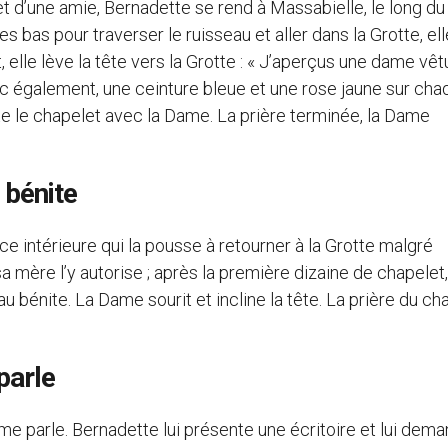
d’une amie, Bernadette se rend à Massabielle, le long du
 bas pour traverser le ruisseau et aller dans la Grotte, ell
 elle lève la tête vers la Grotte : « J’aperçus une dame vê
lanc également, une ceinture bleue et une rose jaune sur ch
cite le chapelet avec la Dame. La prière terminée, la Dame
 bénite
e intérieure qui la pousse à retourner à la Grotte malgré
sa mère l’y autorise ; après la première dizaine de chapelet,
au bénite. La Dame sourit et incline la tête. La prière du ch
parle
ame parle. Bernadette lui présente une écritoire et lui dem