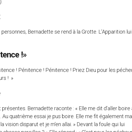
).
personnes, Bernadette se rend à la Grotte. L’Apparition lui
tence !»
tence ! Pénitence ! Pénitence ! Priez Dieu pour les pécheu
rs ! »
e
résentes. Bernadette raconte : « Elle me dit d’aller boire 
. Au quatrième essai je pus boire. Elle me fit également m
 vision disparut et je m’en allai. » Devant la foule qui lui