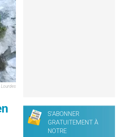
e Lourdes
en
S'ABONNER
GRATUITEMENT À
NOTRE