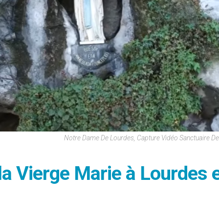
Notre Dame De Lourdes, Capture Vidéo Sanctuaire D
la Vierge Marie à Lourdes 