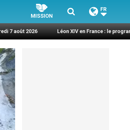
FR
MISSION
Léon XIV en France : le programme détaillé de