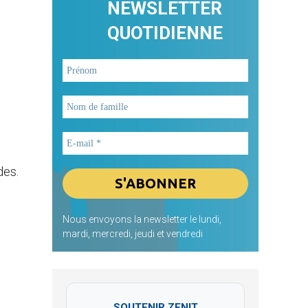
NEWSLETTER
QUOTIDIENNE
des.
Nous envoyons la newsletter le lundi,
mardi, mercredi, jeudi et vendredi
SOUTENIR ZENIT