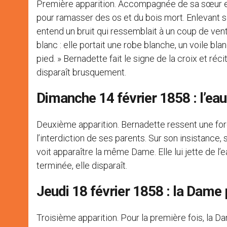
Première apparition. Accompagnée de sa sœur et 
pour ramasser des os et du bois mort. Enlevant ses
entend un bruit qui ressemblait à un coup de vent,
blanc : elle portait une robe blanche, un voile b
pied. » Bernadette fait le signe de la croix et ré
disparaît brusquement.
Dimanche 14 février 1858 : l’eau
Deuxième apparition. Bernadette ressent une forc
l’interdiction de ses parents. Sur son insistance, 
voit apparaître la même Dame. Elle lui jette de l’e
terminée, elle disparaît.
Jeudi 18 février 1858 : la Dame 
Troisième apparition. Pour la première fois, la D