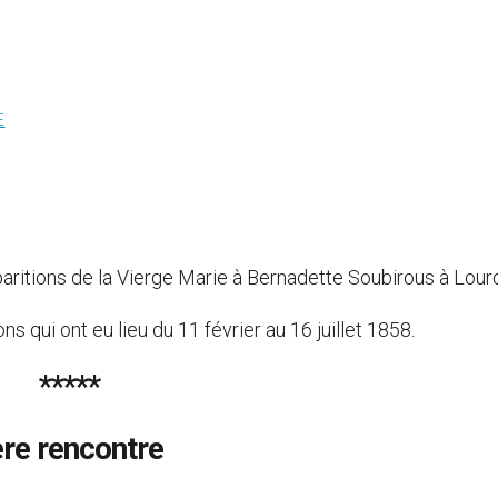
E
paritions de la Vierge Marie à Bernadette Soubirous à Lour
ns qui ont eu lieu du 11 février au 16 juillet 1858.
*****
ère rencontre