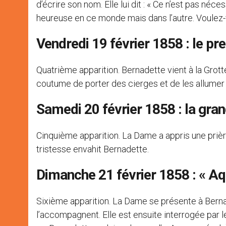
d’écrire son nom. Elle lui dit : « Ce n’est pas néc
heureuse en ce monde mais dans l’autre. Voulez-v
Vendredi 19 février 1858 : le pr
Quatrième apparition. Bernadette vient à la Grott
coutume de porter des cierges et de les allumer 
Samedi 20 février 1858 : la gran
Cinquième apparition. La Dame a appris une prière
tristesse envahit Bernadette.
Dimanche 21 février 1858 : « Aq
Sixième apparition. La Dame se présente à Bern
l’accompagnent. Elle est ensuite interrogée par le