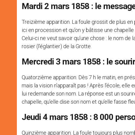
Mardi 2 mars 1858 : le message
Treizième apparition. La foule grossit de plus en
ici en procession et qu’on y bâtisse une chapelle
Celui-ci ne veut savoir qu’une chose : le nom de la 
rosier (l’églantier) de la Grotte.
Mercredi 3 mars 1858 : le souri
Quatorzième apparition. Dès 7 h le matin, en prés
mais la vision n’apparaît pas ! Après l’école, elle 
lui redemande son nom. La réponse est un sourire
chapelle, qu’elle dise son nom et qu’elle fasse fleur
Jeudi 4 mars 1858 : 8 000 perso
Quinzième apparition. La foule toujours plus nomb