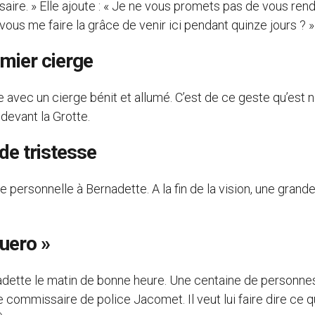
essaire. » Elle ajoute : « Je ne vous promets pas de vous ren
ous me faire la grâce de venir ici pendant quinze jours ? »
emier cierge
e avec un cierge bénit et allumé. C’est de ce geste qu’est n
devant la Grotte.
de tristesse
 personnelle à Bernadette. A la fin de la vision, une grand
uero »
adette le matin de bonne heure. Une centaine de personne
 commissaire de police Jacomet. Il veut lui faire dire ce qu