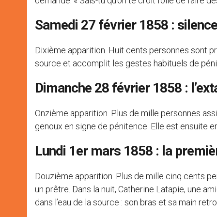
demande: « Sais-tu qu’on te croit folle de faire de
Samedi 27 février 1858 : silenc
Dixième apparition. Huit cents personnes sont pré
source et accomplit les gestes habituels de pén
Dimanche 28 février 1858 : l’ext
Onzième apparition. Plus de mille personnes assis
genoux en signe de pénitence. Elle est ensuite 
Lundi 1er mars 1858 : la premi
Douzième apparition. Plus de mille cinq cents pe
un prêtre. Dans la nuit, Catherine Latapie, une am
dans l’eau de la source : son bras et sa main retr