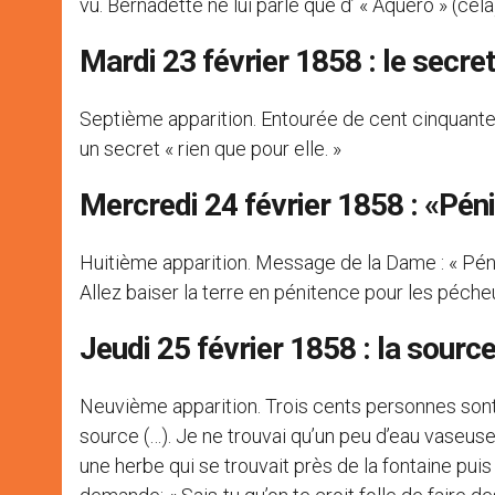
vu. Bernadette ne lui parle que d’ « Aquero » (cela
Mardi 23 février 1858 : le secret
Septième apparition. Entourée de cent cinquante 
un secret « rien que pour elle. »
Mercredi 24 février 1858 : «Péni
Huitième apparition. Message de la Dame : « Péni
Allez baiser la terre en pénitence pour les pécheu
Jeudi 25 février 1858 : la sourc
Neuvième apparition. Trois cents personnes sont p
source (…). Je ne trouvai qu’un peu d’eau vaseuse
une herbe qui se trouvait près de la fontaine puis la