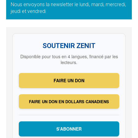
Nous envoyons la newsletter le lundi, mardi, mercredi,
jeudi et vendredi
SOUTENIR ZENIT
Disponible pour tous en 4 langues, financé par les
lecteurs.
FAIRE UN DON
FAIRE UN DON EN DOLLARS CANADIENS
S’ABONNER