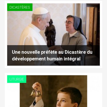
DICASTÈRES
Une nouvelle préfète au Dicastère du
développement humain intégral
LITURGIE