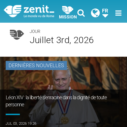
FR
MISSION
JOUR
Juillet 3rd, 2026
DERNIÈRES NOUVELLES
Léon XIV : la liberté s’enracine dans la dignité de toute
personne
JUL 03, 2026 19:26