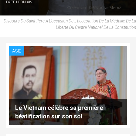
PAPE LÉON XIV
Discours Du Saint-Père À L’occasion De L’acceptation De La Médaille De La
Liberté Du Centre National De La Constitution
ASIE
Le Vietnam célèbre sa première
béatification sur son sol