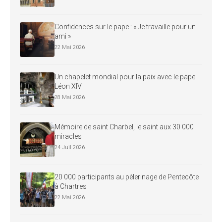
Confidences sur le pape : « Je travaille pour un
ami »
22 Mai 2026
Un chapelet mondial pour la paix avec le pape
Léon XIV
28 Mai 2026
Mémoire de saint Charbel, le saint aux 30 000
miracles
24 Juil 2026
20 000 participants au pèlerinage de Pentecôte
à Chartres
22 Mai 2026