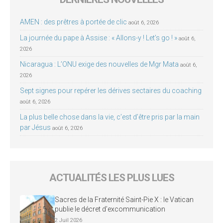
AMEN : des prêtres à portée de clic
août 6, 2026
La journée du pape à Assise : « Allons-y ! Let’s go ! »
août 6,
2026
Nicaragua : L’ONU exige des nouvelles de Mgr Mata
août 6,
2026
Sept signes pour repérer les dérives sectaires du coaching
août 6, 2026
La plus belle chose dans la vie, c’est d’être pris par la main
par Jésus
août 6, 2026
ACTUALITÉS LES PLUS LUES
Sacres de la Fraternité Saint-Pie X : le Vatican
publie le décret d’excommunication
2 Juil 2026