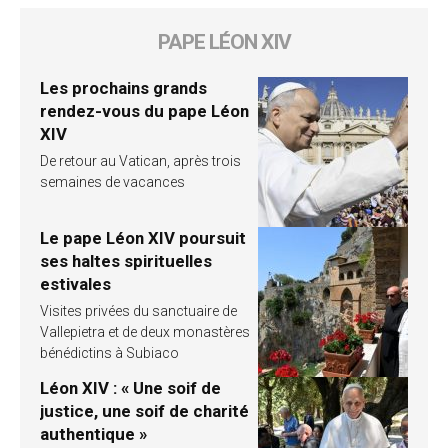
PAPE LÉON XIV
Les prochains grands
rendez-vous du pape Léon
XIV
De retour au Vatican, après trois
semaines de vacances
Le pape Léon XIV poursuit
ses haltes spirituelles
estivales
Visites privées du sanctuaire de
Vallepietra et de deux monastères
bénédictins à Subiaco
Léon XIV : « Une soif de
justice, une soif de charité
authentique »