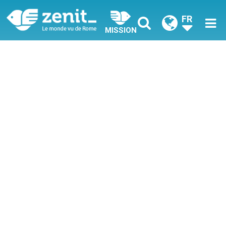
FR
MISSION