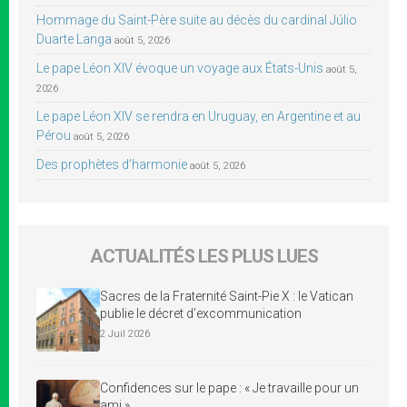
Hommage du Saint-Père suite au décès du cardinal Júlio
Duarte Langa
août 5, 2026
Le pape Léon XIV évoque un voyage aux États-Unis
août 5,
2026
Le pape Léon XIV se rendra en Uruguay, en Argentine et au
Pérou
août 5, 2026
Des prophètes d’harmonie
août 5, 2026
ACTUALITÉS LES PLUS LUES
Sacres de la Fraternité Saint-Pie X : le Vatican
publie le décret d’excommunication
2 Juil 2026
Confidences sur le pape : « Je travaille pour un
ami »