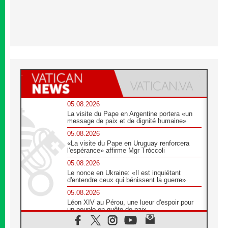
05.08.2026
La visite du Pape en Argentine portera «un
message de paix et de dignité humaine»
05.08.2026
«La visite du Pape en Uruguay renforcera
l'espérance» affirme Mgr Tróccoli
05.08.2026
Le nonce en Ukraine: «Il est inquiétant
d'entendre ceux qui bénissent la guerre»
05.08.2026
Léon XIV au Pérou, une lueur d'espoir pour
un peuple en quête de paix
05.08.2026