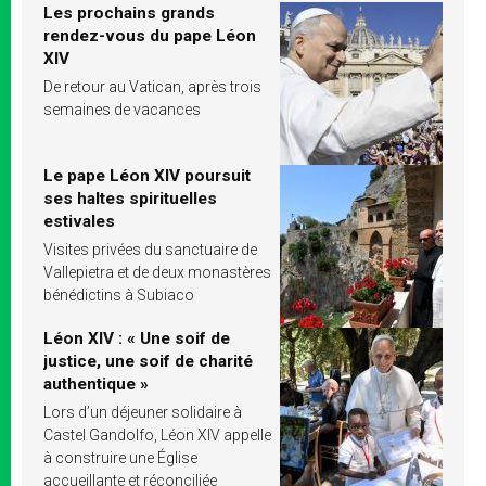
Les prochains grands
rendez-vous du pape Léon
XIV
De retour au Vatican, après trois
semaines de vacances
Le pape Léon XIV poursuit
ses haltes spirituelles
estivales
Visites privées du sanctuaire de
Vallepietra et de deux monastères
bénédictins à Subiaco
Léon XIV : « Une soif de
justice, une soif de charité
authentique »
Lors d’un déjeuner solidaire à
Castel Gandolfo, Léon XIV appelle
à construire une Église
accueillante et réconciliée