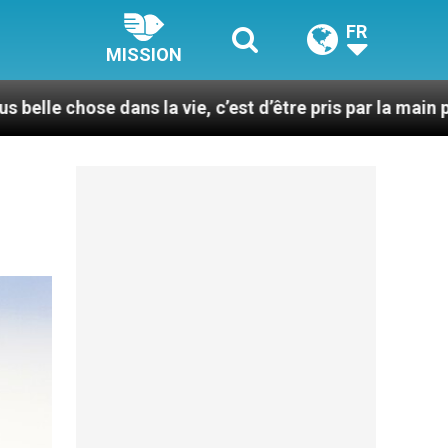
FR
MISSION
s la vie, c’est d’être pris par la main par Jésus