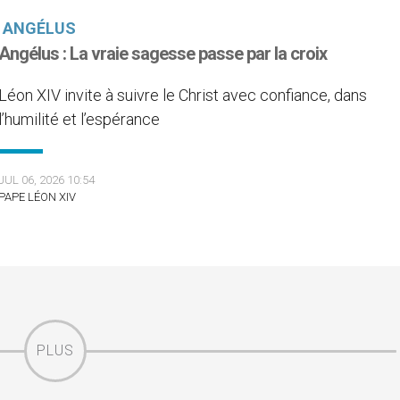
ANGÉLUS
Angélus : La vraie sagesse passe par la croix
Léon XIV invite à suivre le Christ avec confiance, dans
l’humilité et l’espérance
JUL 06, 2026 10:54
PAPE LÉON XIV
PLUS