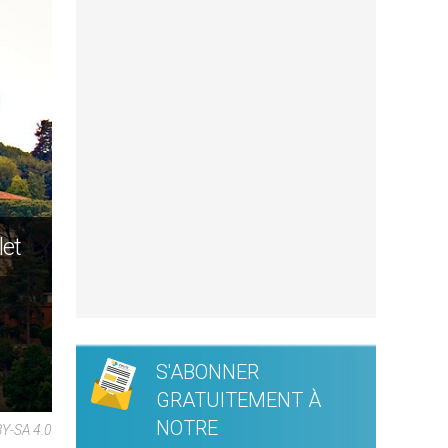
let
S'ABONNER
GRATUITEMENT À
NOTRE
BY-SA 4.0