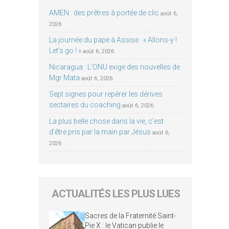
AMEN : des prêtres à portée de clic
août 6,
2026
La journée du pape à Assise : « Allons-y !
Let’s go ! »
août 6, 2026
Nicaragua : L’ONU exige des nouvelles de
Mgr Mata
août 6, 2026
Sept signes pour repérer les dérives
sectaires du coaching
août 6, 2026
La plus belle chose dans la vie, c’est
d’être pris par la main par Jésus
août 6,
2026
ACTUALITÉS LES PLUS LUES
Sacres de la Fraternité Saint-
Pie X : le Vatican publie le