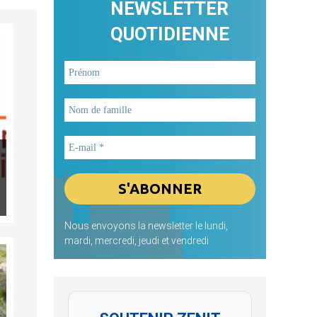
NEWSLETTER
QUOTIDIENNE
Nous envoyons la newsletter le lundi,
mardi, mercredi, jeudi et vendredi