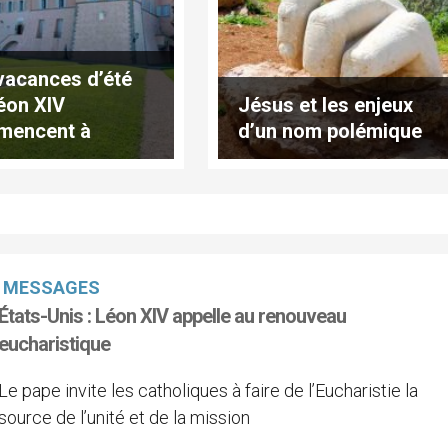
vacances d’été
éon XIV
Jésus et les enjeux
mencent à
d’un nom polémique
el Gandolfo
MESSAGES
États-Unis : Léon XIV appelle au renouveau
eucharistique
Le pape invite les catholiques à faire de l’Eucharistie la
source de l’unité et de la mission