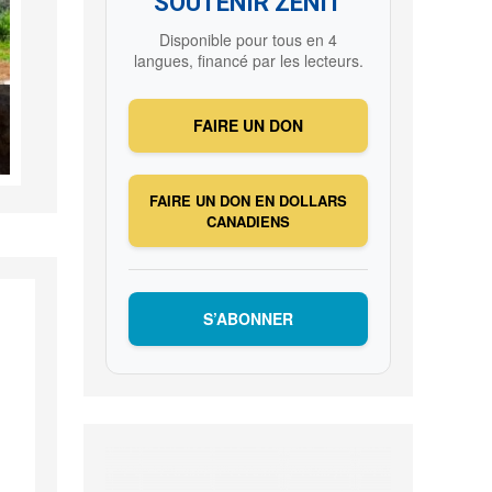
SOUTENIR ZENIT
Disponible pour tous en 4
langues, financé par les lecteurs.
FAIRE UN DON
FAIRE UN DON EN DOLLARS
CANADIENS
S’ABONNER