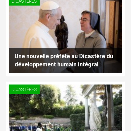
DICASTÈRES
Une nouvelle préfète au Dicastère du
développement humain intégral
DICASTÈRES