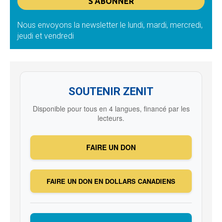
Nous envoyons la newsletter le lundi, mardi, mercredi,
jeudi et vendredi
SOUTENIR ZENIT
Disponible pour tous en 4 langues, financé par les
lecteurs.
FAIRE UN DON
FAIRE UN DON EN DOLLARS CANADIENS