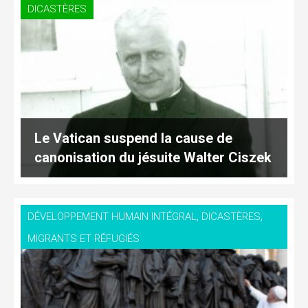
DICASTÈRES
Le Vatican suspend la cause de
canonisation du jésuite Walter Ciszek
,
,
DÉVELOPPEMENT HUMAIN INTÉGRAL
DICASTÈRES
MIGRANTS ET RÉFUGIÉS