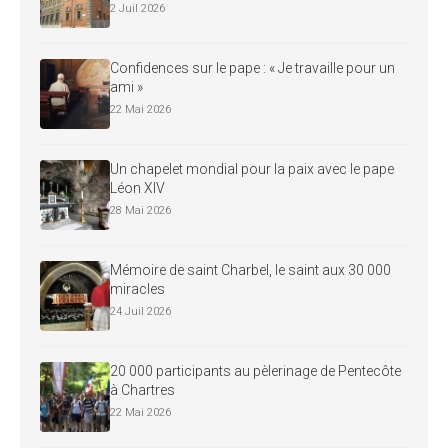
2 Juil 2026
Confidences sur le pape : « Je travaille pour un
ami »
22 Mai 2026
Un chapelet mondial pour la paix avec le pape
Léon XIV
28 Mai 2026
Mémoire de saint Charbel, le saint aux 30 000
miracles
24 Juil 2026
20 000 participants au pèlerinage de Pentecôte
à Chartres
22 Mai 2026