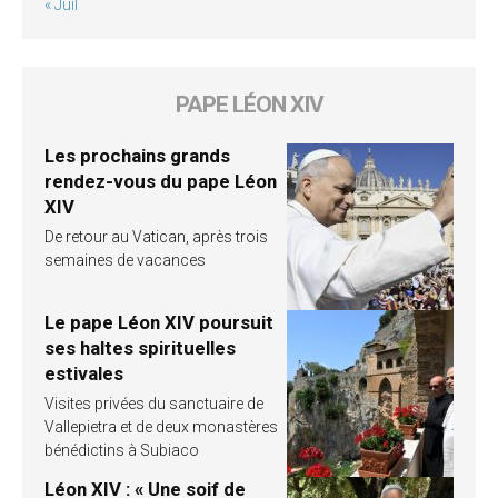
« Juil
PAPE LÉON XIV
Les prochains grands
rendez-vous du pape Léon
XIV
De retour au Vatican, après trois
semaines de vacances
Le pape Léon XIV poursuit
ses haltes spirituelles
estivales
Visites privées du sanctuaire de
Vallepietra et de deux monastères
bénédictins à Subiaco
Léon XIV : « Une soif de