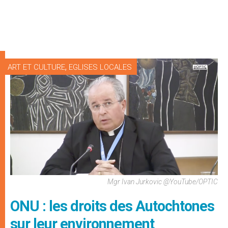
,
ART ET CULTURE
EGLISES LOCALES
Mgr Ivan Jurkovic @YouTube/OPTIC
ONU : les droits des Autochtones
sur leur environnement