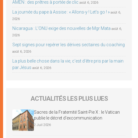
AMEN : des prêtres à portée de clic
août 6, 2026
La journée du pape à Assise : « Allons-y ! Let’s go ! »
août 6,
2026
Nicaragua : L’ONU exige des nouvelles de Mgr Mata
août 6,
2026
Sept signes pour repérer les dérives sectaires du coaching
août 6, 2026
La plus belle chose dans la vie, c’est d’être pris par la main
par Jésus
août 6, 2026
ACTUALITÉS LES PLUS LUES
Sacres de la Fraternité Saint-Pie X : le Vatican
publie le décret d’excommunication
2 Juil 2026