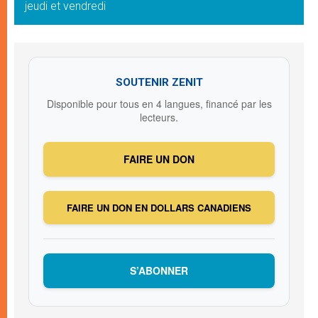
jeudi et vendredi
SOUTENIR ZENIT
Disponible pour tous en 4 langues, financé par les
lecteurs.
FAIRE UN DON
FAIRE UN DON EN DOLLARS CANADIENS
S’ABONNER