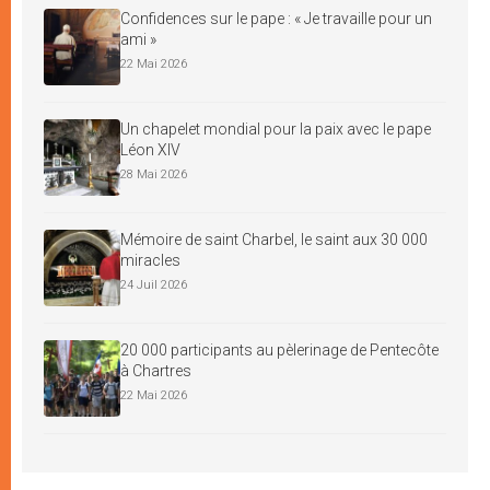
Confidences sur le pape : « Je travaille pour un
ami »
22 Mai 2026
Un chapelet mondial pour la paix avec le pape
Léon XIV
28 Mai 2026
Mémoire de saint Charbel, le saint aux 30 000
miracles
24 Juil 2026
20 000 participants au pèlerinage de Pentecôte
à Chartres
22 Mai 2026