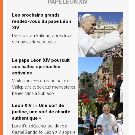
PAPE LÉON XIV
Les prochains grands
rendez-vous du pape Léon
XIV
De retour au Vatican, après trois
semaines de vacances
Le pape Léon XIV poursuit
ses haltes spirituelles
estivales
Visites privées du sanctuaire de
Vallepietra et de deux monastères
bénédictins à Subiaco
Léon XIV : « Une soif de
justice, une soif de charité
authentique »
Lors d’un déjeuner solidaire à
Castel Gandolfo, Léon XIV appelle