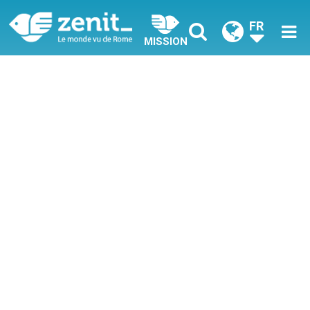
FR
MISSION