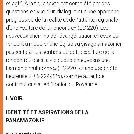
et agir”. À la fin, le texte est complété par des
questions en vue d’un dialogue et d’une approche
progressive de la réalité et de l’attente régionale
d’une «culture de la rencontre» (
EG
220). Les
nouveaux chemins de l’évangélisation et ceux qui
tendent à modeler une Église au visage amazonien
passent par les sentiers de cette «culture de la
rencontre» dans la vie quotidienne, «dans une
harmonie multiforme» (
EG
220) et une « sobriété
heureuse » (
LS
224-225), comme autant de
contributions à l’édification du Royaume.
I. VOIR.
IDENTITÉ ET ASPIRATIONS DE LA
2
PANAMAZONIE