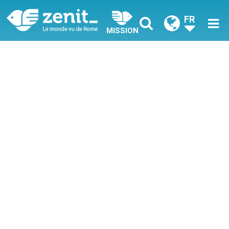
FR
MISSION