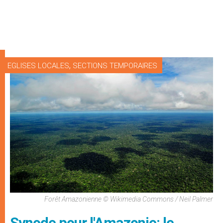
,
EGLISES LOCALES
SECTIONS TEMPORAIRES
Forêt Amazonienne © Wikimedia Commons / Neil Palmer
Synode pour l'Amazonie: le