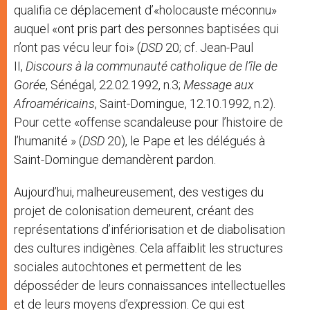
qualifia ce déplacement d’«holocauste méconnu»
auquel «ont pris part des personnes baptisées qui
n’ont pas vécu leur foi» (
DSD
20; cf. Jean-Paul
II,
Discours à la communauté catholique de l’île de
Gorée
, Sénégal, 22.02.1992, n.3;
Message aux
Afroaméricains
, Saint-Domingue, 12.10.1992, n.2).
Pour cette «offense scandaleuse pour l’histoire de
l’humanité » (
DSD
20), le Pape et les délégués à
Saint-Domingue demandèrent pardon.
Aujourd’hui, malheureusement, des vestiges du
projet de colonisation demeurent, créant des
représentations d’infériorisation et de diabolisation
des cultures indigènes. Cela affaiblit les structures
sociales autochtones et permettent de les
déposséder de leurs connaissances intellectuelles
et de leurs moyens d’expression. Ce qui est