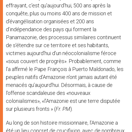
effrayant, c’est qu’aujourd’hui, 500 ans après la
conquête, plus ou moins 400 ans de mission et
d’évangélisation organisées et 200 ans
d’indépendance des pays qui forment la
Panamazonie, des processus similaires continuent
de s’étendre sur ce territoire et ses habitants,
victimes aujourd’hui d’un néocolonialisme féroce
«sous couvert de progrès». Probablement, comme
l’a affirmé le Pape François à Puerto Maldonado, les
peuples natifs d’Amazonie n’ont jamais autant été
menacés qu’aujourd’hui. Désormais, à cause de
l’offense scandaleuse des «nouveaux
colonialismes», «l’Amazonie est une terre disputée
sur plusieurs fronts » (
Fr. PM
).
Au long de son histoire missionnaire, l’Amazonie a
été un lieu concret de crucifixion, avec de nombreux