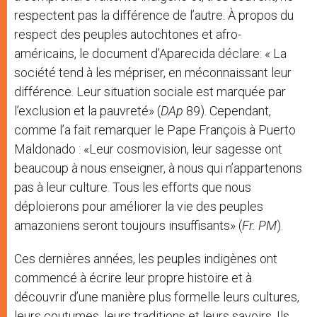
respectent pas la différence de l’autre. À propos du
respect des peuples autochtones et afro-
américains, le document d’Aparecida déclare: « La
société tend à les mépriser, en méconnaissant leur
différence. Leur situation sociale est marquée par
l’exclusion et la pauvreté» (
DAp
89). Cependant,
comme l’a fait remarquer le Pape François à Puerto
Maldonado : «Leur cosmovision, leur sagesse ont
beaucoup à nous enseigner, à nous qui n’appartenons
pas à leur culture. Tous les efforts que nous
déploierons pour améliorer la vie des peuples
amazoniens seront toujours insuffisants» (
Fr. PM
).
Ces dernières années, les peuples indigènes ont
commencé à écrire leur propre histoire et à
découvrir d’une manière plus formelle leurs cultures,
leurs coutumes, leurs traditions et leurs savoirs. Ils