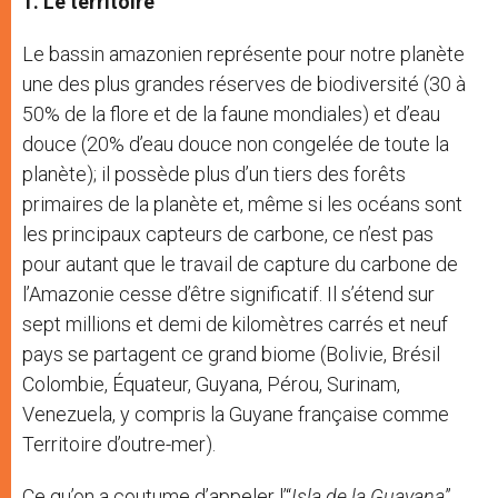
1. Le territoire
Le bassin amazonien représente pour notre planète
une des plus grandes réserves de biodiversité (30 à
50% de la flore et de la faune mondiales) et d’eau
douce (20% d’eau douce non congelée de toute la
planète); il possède plus d’un tiers des forêts
primaires de la planète et, même si les océans sont
les principaux capteurs de carbone, ce n’est pas
pour autant que le travail de capture du carbone de
l’Amazonie cesse d’être significatif. Il s’étend sur
sept millions et demi de kilomètres carrés et neuf
pays se partagent ce grand biome (Bolivie, Brésil
Colombie, Équateur, Guyana, Pérou, Surinam,
Venezuela, y compris la Guyane française comme
Territoire d’outre-mer).
Ce qu’on a coutume d’appeler l’“
Isla de la Guayana
”