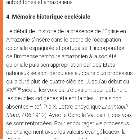
autochtones et amazoniens.
4. Mémoire historique ecclésiale
Le début de l’histoire de la présence de l’Église en
Amazonie s’insère dans le cadre de l’occupation
coloniale espagnole et portugaise. L’incorporation
de l’immense territoire amazonien à la société
coloniale puis son appropriation par des États
nationaux se sont déroulées au cours d’un processus
qui a duré plus de quatre siècles. Jusqu’au début du
ème
XX
siècle, les voix qui s’élevaient pour défendre
les peuples indigènes étaient faibles – mais non
absentes – (cf. Pio X, Lettre encyclique
Lacrimabili
Statu
, 7.06.1912). Avec le Concile Vatican II, ces voix
se sont renforcées. Pour encourager «le processus
de changement avec les valeurs évangéliques», la
ème