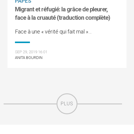
PAPES
Migrant et réfugié: la grâce de pleurer,
face à la cruauté (traduction complète)
Face à une « vérité qui fait mal »…
SEP 29, 2019 16:01
ANITA BOURDIN
PLUS