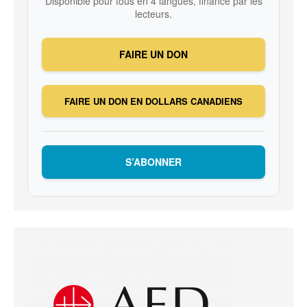
Disponible pour tous en 4 langues, financé par les
lecteurs.
FAIRE UN DON
FAIRE UN DON EN DOLLARS CANADIENS
S’ABONNER