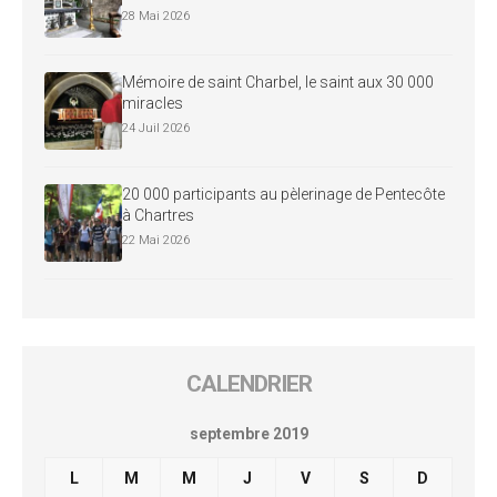
28 Mai 2026
Mémoire de saint Charbel, le saint aux 30 000
miracles
24 Juil 2026
20 000 participants au pèlerinage de Pentecôte
à Chartres
22 Mai 2026
CALENDRIER
septembre 2019
L
M
M
J
V
S
D