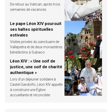
De retour au Vatican, après trois
semaines de vacances
Le pape Léon XIV poursuit
ses haltes spirituelles
estivales
Visites privées du sanctuaire de
Vallepietra et de deux monastères
bénédictins à Subiaco
Léon XIV : « Une soif de
justice, une soif de charité
authentique »
Lors d’un déjeuner solidaire à
Castel Gandolfo, Léon XIV appelle
à construire une Église
accueillante et réconciliée