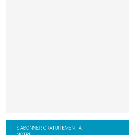
S'ABONNER GRATUITEMENT À
NOTRE