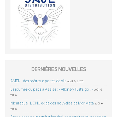
DERNIÈRES NOUVELLES
AMEN : des prêtres à portée de clic
août 6, 2026
La journée du pape à Assise : « Allons-y ! Let’s go ! »
août 6,
2026
Nicaragua : L’ONU exige des nouvelles de Mgr Mata
août 6,
2026
Sept signes pour repérer les dérives sectaires du coaching