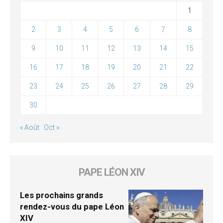
1
2
3
4
5
6
7
8
9
10
11
12
13
14
15
16
17
18
19
20
21
22
23
24
25
26
27
28
29
30
« Août
Oct »
PAPE LÉON XIV
Les prochains grands
rendez-vous du pape Léon
XIV