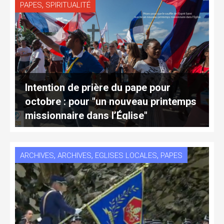
,
PAPES
SPIRITUALITÉ
Intention de prière du pape pour
octobre : pour "un nouveau printemps
missionnaire dans l’Église"
,
,
,
ARCHIVES
ARCHIVES
EGLISES LOCALES
PAPES