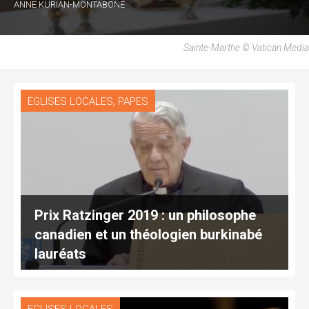
ANNE KURIAN-MONTABONE
Sainte-Marthe © Vatican Media
,
EGLISES LOCALES
PAPES
Prix Ratzinger 2019 : un philosophe
canadien et un théologien burkinabé
lauréats