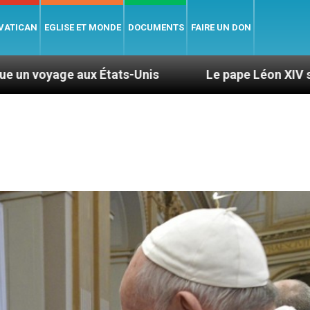
 VATICAN
EGLISE ET MONDE
DOCUMENTS
FAIRE UN DON
s-Unis
Le pape Léon XIV se rendra en Uruguay, 