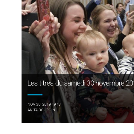
Les titres du samedi 30 novembre 2019 
NOV 30, 2019 19:43
ANITA BOURDIN