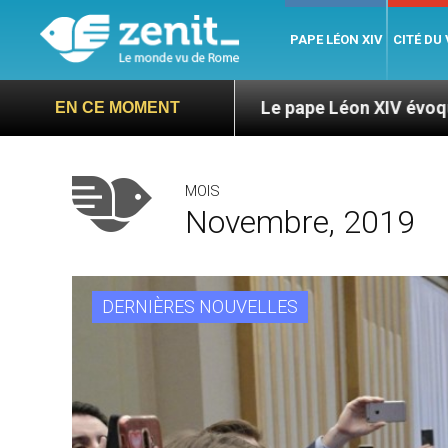
PAPE LÉON XIV
CITÉ DU
ga
Le pape Léon XIV évoque un voyage aux État
EN CE MOMENT
MOIS
Novembre, 2019
DERNIÈRES NOUVELLES