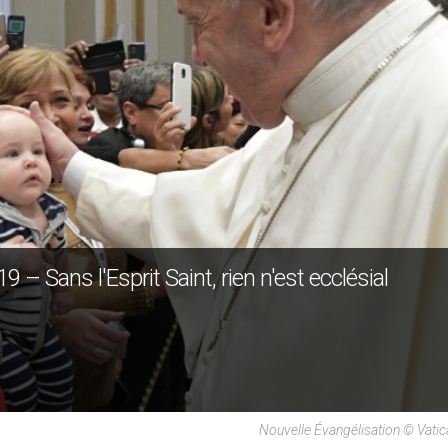
– Sans l'Esprit Saint, rien n'est ecclésial
Nouvelle Évangélisation © Vati