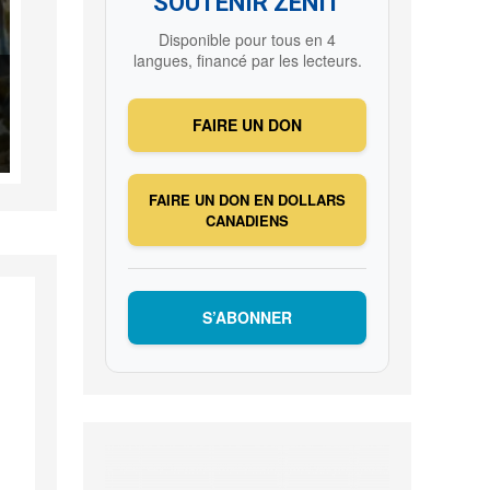
SOUTENIR ZENIT
Disponible pour tous en 4
langues, financé par les lecteurs.
FAIRE UN DON
FAIRE UN DON EN DOLLARS
CANADIENS
S’ABONNER