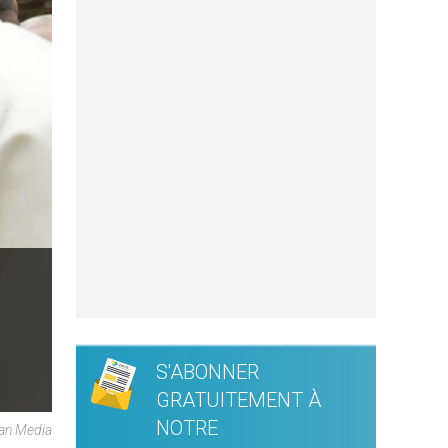
S'ABONNER
GRATUITEMENT À
NOTRE
can Media