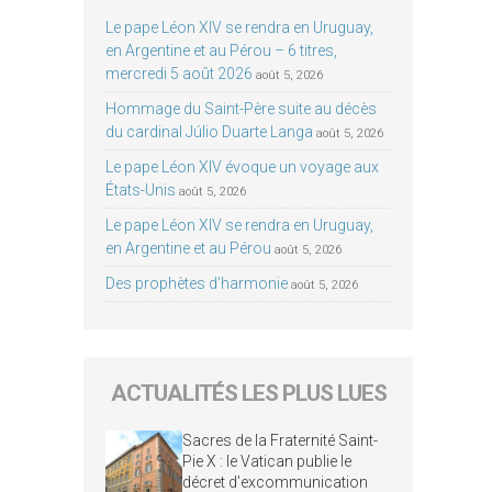
Le pape Léon XIV se rendra en Uruguay,
en Argentine et au Pérou – 6 titres,
mercredi 5 août 2026
août 5, 2026
Hommage du Saint-Père suite au décès
du cardinal Júlio Duarte Langa
août 5, 2026
Le pape Léon XIV évoque un voyage aux
États-Unis
août 5, 2026
Le pape Léon XIV se rendra en Uruguay,
en Argentine et au Pérou
août 5, 2026
Des prophètes d’harmonie
août 5, 2026
ACTUALITÉS LES PLUS LUES
Sacres de la Fraternité Saint-
Pie X : le Vatican publie le
décret d’excommunication