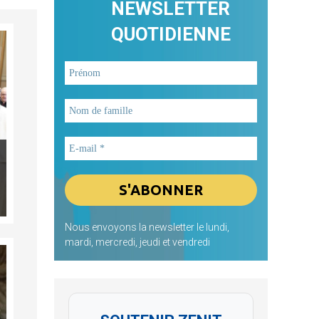
NEWSLETTER
QUOTIDIENNE
Nous envoyons la newsletter le lundi,
mardi, mercredi, jeudi et vendredi