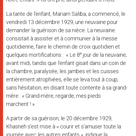
La tante de l’enfant, Mariam Saliba, a commencé, le
vendredi 13 décembre 1929, une neuvaine pour
demander la guérison de sa nièce. La neuvaine
consistait à assister et à communier à la messe
quotidienne, faire le chemin de croix quotidien et
e
quelques mortifications : « Le 8
jour de la neuvaine,
avant midi, tandis que l’enfant gisait dans un coin de
la chambre, paralysée, les jambes et les cuisses
entièrement atrophiées, elle se leva tout à coup,
sans hésitation, en disant toute contente à sa grand-
mère : « Grand-mère, regarde, mes pieds
marchent ! ».
A partir de sa guérison, le 20 décembre 1929,
Khasneh s’est mise à « courir et s’amuser toute la
journée avec les autres enfants », indique la