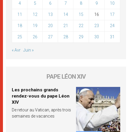
4
5
6
7
8
9
10
11
12
13
14
15
16
17
18
19
20
21
22
23
24
25
26
27
28
29
30
31
« Avr
Juin »
PAPE LÉON XIV
Les prochains grands
rendez-vous du pape Léon
XIV
De retour au Vatican, après trois
semaines de vacances