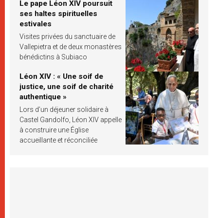
Le pape Léon XIV poursuit
ses haltes spirituelles
estivales
Visites privées du sanctuaire de
Vallepietra et de deux monastères
bénédictins à Subiaco
Léon XIV : « Une soif de
justice, une soif de charité
authentique »
Lors d’un déjeuner solidaire à
Castel Gandolfo, Léon XIV appelle
à construire une Église
accueillante et réconciliée