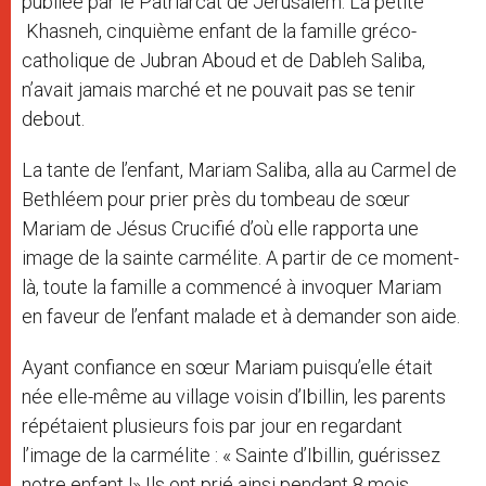
publiée par le Patriarcat de Jérusalem. La petite
Khasneh, cinquième enfant de la famille gréco-
catholique de Jubran Aboud et de Dableh Saliba,
n’avait jamais marché et ne pouvait pas se tenir
debout.
La tante de l’enfant, Mariam Saliba, alla au Carmel de
Bethléem pour prier près du tombeau de sœur
Mariam de Jésus Crucifié d’où elle rapporta une
image de la sainte carmélite. A partir de ce moment-
là, toute la famille a commencé à invoquer Mariam
en faveur de l’enfant malade et à demander son aide.
Ayant confiance en sœur Mariam puisqu’elle était
née elle-même au village voisin d’Ibillin, les parents
répétaient plusieurs fois par jour en regardant
l’image de la carmélite : « Sainte d’Ibillin, guérissez
notre enfant !» Ils ont prié ainsi pendant 8 mois.