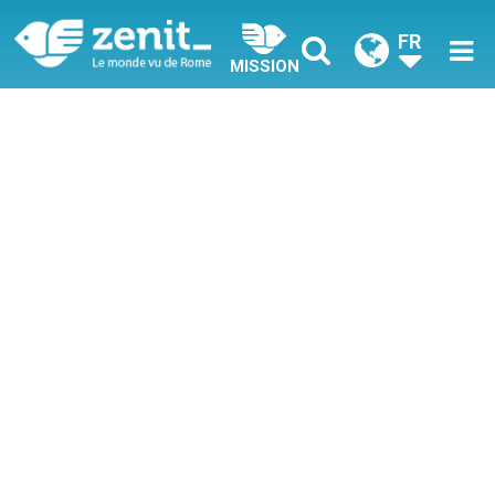
FR
MISSION