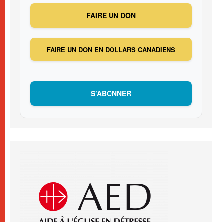
FAIRE UN DON
FAIRE UN DON EN DOLLARS CANADIENS
S’ABONNER