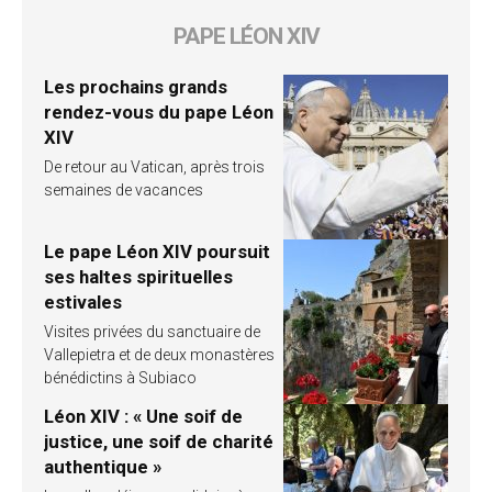
PAPE LÉON XIV
Les prochains grands
rendez-vous du pape Léon
XIV
De retour au Vatican, après trois
semaines de vacances
Le pape Léon XIV poursuit
ses haltes spirituelles
estivales
Visites privées du sanctuaire de
Vallepietra et de deux monastères
bénédictins à Subiaco
Léon XIV : « Une soif de
justice, une soif de charité
authentique »