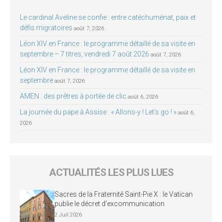
Le cardinal Aveline se confie : entre catéchuménat, paix et
défis migratoires
août 7, 2026
Léon XIV en France : le programme détaillé de sa visite en
septembre – 7 titres, vendredi 7 août 2026
août 7, 2026
Léon XIV en France : le programme détaillé de sa visite en
septembre
août 7, 2026
AMEN : des prêtres à portée de clic
août 6, 2026
La journée du pape à Assise : « Allons-y ! Let’s go ! »
août 6,
2026
ACTUALITÉS LES PLUS LUES
Sacres de la Fraternité Saint-Pie X : le Vatican
publie le décret d’excommunication
2 Juil 2026