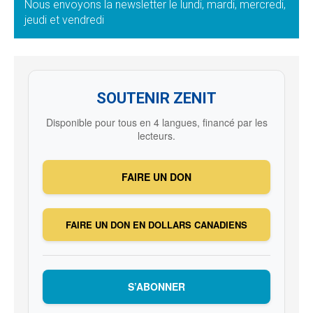
Nous envoyons la newsletter le lundi, mardi, mercredi,
jeudi et vendredi
SOUTENIR ZENIT
Disponible pour tous en 4 langues, financé par les
lecteurs.
FAIRE UN DON
FAIRE UN DON EN DOLLARS CANADIENS
S’ABONNER