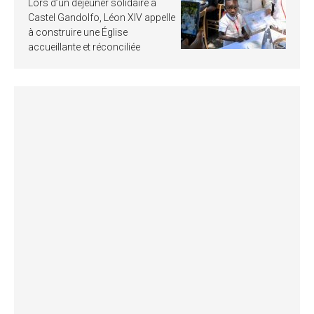
Lors d’un déjeuner solidaire à
Castel Gandolfo, Léon XIV appelle
à construire une Église
accueillante et réconciliée