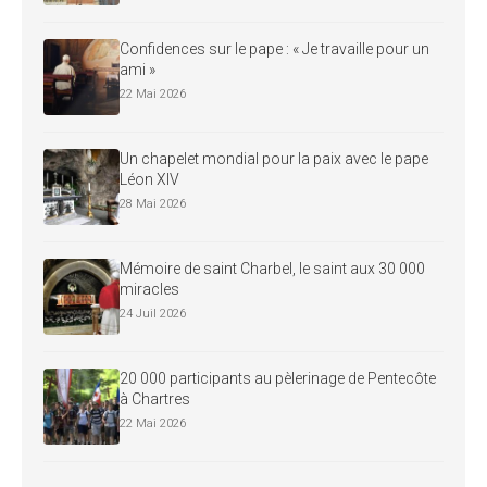
Confidences sur le pape : « Je travaille pour un
ami »
22 Mai 2026
Un chapelet mondial pour la paix avec le pape
Léon XIV
28 Mai 2026
Mémoire de saint Charbel, le saint aux 30 000
miracles
24 Juil 2026
20 000 participants au pèlerinage de Pentecôte
à Chartres
22 Mai 2026