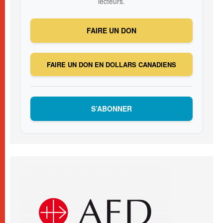
lecteurs.
FAIRE UN DON
FAIRE UN DON EN DOLLARS CANADIENS
S’ABONNER