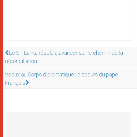
Le Sri Lanka résolu à avancer sur le chemin de la
réconciliation
Voeux au Corps diplomatique : discours du pape
François