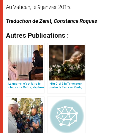
Au Vatican, le 9 janvier 2015.
Traduction de Zenit, Constance Roques
Autres Publications :
La guerre, c’est faire le
«Du Ciel à la Terre pour
choix « de Caïn », déplore
porter la Terre au Ciel»,
le pape François
par Mgr Francesco Follo