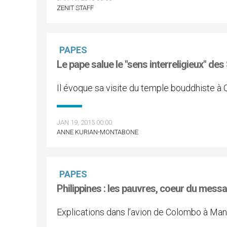
ZENIT STAFF
PAPES
Le pape salue le "sens interreligieux" des
Il évoque sa visite du temple bouddhiste à
JAN 19, 2015 00:00
ANNE KURIAN-MONTABONE
PAPES
Philippines : les pauvres, coeur du mess
Explications dans l’avion de Colombo à Mani