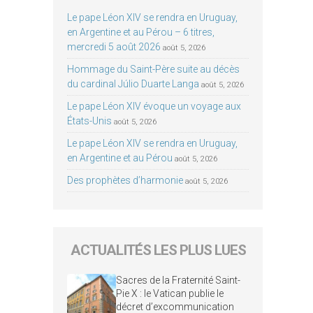
Le pape Léon XIV se rendra en Uruguay,
en Argentine et au Pérou – 6 titres,
mercredi 5 août 2026
août 5, 2026
Hommage du Saint-Père suite au décès
du cardinal Júlio Duarte Langa
août 5, 2026
Le pape Léon XIV évoque un voyage aux
États-Unis
août 5, 2026
Le pape Léon XIV se rendra en Uruguay,
en Argentine et au Pérou
août 5, 2026
Des prophètes d’harmonie
août 5, 2026
ACTUALITÉS LES PLUS LUES
Sacres de la Fraternité Saint-
Pie X : le Vatican publie le
décret d’excommunication