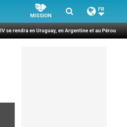
FR
MISSION
en Uruguay, en Argentine et au Pérou
Des prop