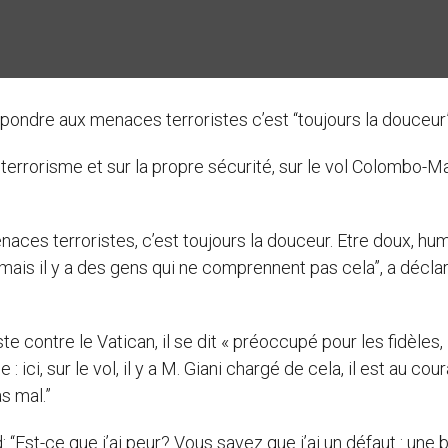
épondre aux menaces terroristes c’est “toujours la douceur”
 terrorisme et sur la propre sécurité, sur le vol Colombo-Ma
aces terroristes, c’est toujours la douceur. Etre doux, hum
 mais il y a des gens qui ne comprennent pas cela”, a déclar
e contre le Vatican, il se dit « préoccupé pour les fidèles,
: ici, sur le vol, il y a M. Giani chargé de cela, il est au cou
s mal.”
: “Est-ce que j’ai peur? Vous savez que j’ai un défaut : une b