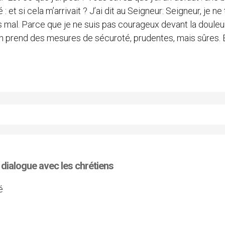
t si cela m’arrivait ? J’ai dit au Seigneur: Seigneur, je ne 
al. Parce que je ne suis pas courageux devant la douleur, 
’on prend des mesures de sécuroté, prudentes, mais sûres. 
 dialogue avec les chrétiens
é