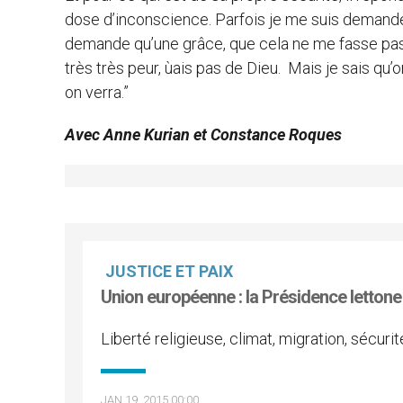
dose d’inconscience. Parfois je me suis demandé : e
demande qu’une grâce, que cela ne me fasse pas m
très très peur, ùais pas de Dieu. Mais je sais qu
on verra.”
Avec Anne Kurian et Constance Roques
JUSTICE ET PAIX
Union européenne : la Présidence lettone
Liberté religieuse, climat, migration, sécurit
JAN 19, 2015 00:00