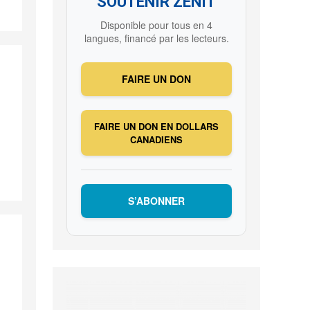
SOUTENIR ZENIT
Disponible pour tous en 4
langues, financé par les lecteurs.
FAIRE UN DON
FAIRE UN DON EN DOLLARS
CANADIENS
S’ABONNER