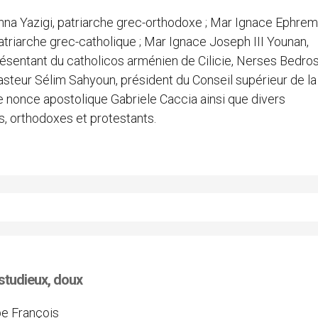
nna Yazigi, patriarche grec-orthodoxe ; Mar Ignace Ephrem 
atriarche grec-catholique ; Mar Ignace Joseph III Younan,
résentant du catholicos arménien de Cilicie, Nerses Bedros
asteur Sélim Sahyoun, président du Conseil supérieur de la
e nonce apostolique Gabriele Caccia ainsi que divers
s, orthodoxes et protestants.
studieux, doux
pe François