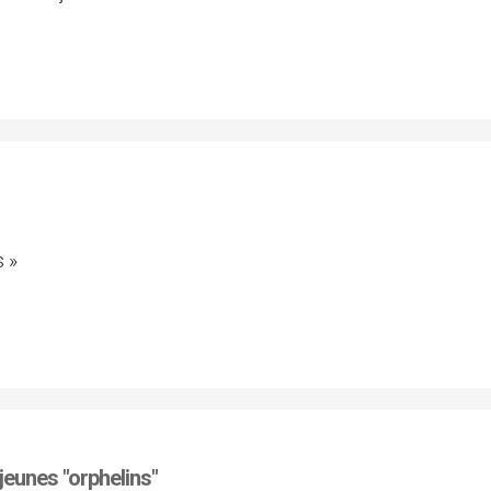
 »
jeunes "orphelins"