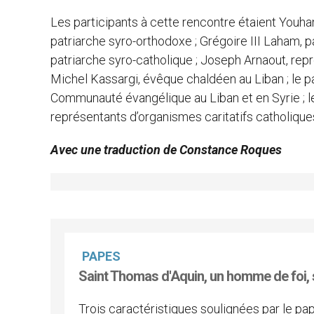
Les participants à cette rencontre étaient Youha
patriarche syro-orthodoxe ; Grégoire III Laham, p
patriarche syro-catholique ; Joseph Arnaout, rep
Michel Kassargi, évêque chaldéen au Liban ; le p
Communauté évangélique au Liban et en Syrie ; l
représentants d’organismes caritatifs catholique
Avec une traduction de Constance Roques
PAPES
Saint Thomas d'Aquin, un homme de foi, 
Trois caractéristiques soulignées par le pa