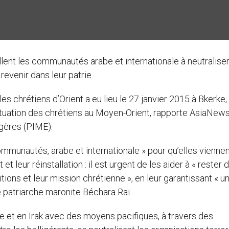
ent les communautés arabe et internationale à neutraliser
 revenir dans leur patrie.
 chrétiens d’Orient a eu lieu le 27 janvier 2015 à Bkerke,
 situation des chrétiens au Moyen-Orient, rapporte AsiaNews
ngères (PIME).
ommunautés, arabe et internationale » pour qu’elles viennen
et leur réinstallation : il est urgent de les aider à « rester 
itions et leur mission chrétienne », en leur garantissant « u
le patriarche maronite Béchara Raï.
rie et en Irak avec des moyens pacifiques, à travers des