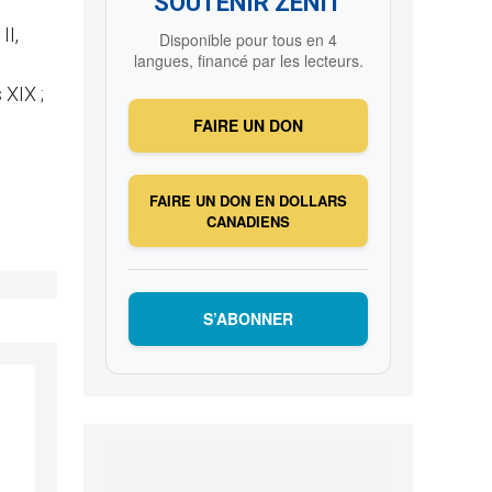
SOUTENIR ZENIT
II,
Disponible pour tous en 4
langues, financé par les lecteurs.
 XIX ;
FAIRE UN DON
FAIRE UN DON EN DOLLARS
CANADIENS
S’ABONNER