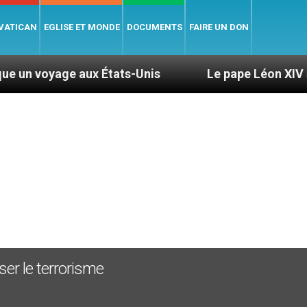
 VATICAN
EGLISE ET MONDE
DOCUMENTS
FAIRE UN DON
 aux États-Unis
Le pape Léon XIV se rendra en 
ser le terrorisme