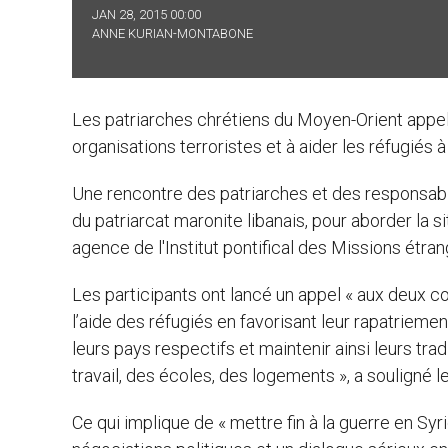
JAN 28, 2015 00:00
ANNE KURIAN-MONTABONE
Les patriarches chrétiens du Moyen-Orient appell
organisations terroristes et à aider les réfugiés à
Une rencontre des patriarches et des responsables
du patriarcat maronite libanais, pour aborder la
agence de l'Institut pontifical des Missions étra
Les participants ont lancé un appel « aux deux c
l’aide des réfugiés en favorisant leur rapatriement 
leurs pays respectifs et maintenir ainsi leurs trad
travail, des écoles, des logements », a souligné 
Ce qui implique de « mettre fin à la guerre en Sy