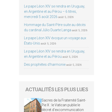
Le pape Léon XIV se rendra en Uruguay,
en Argentine et au Pérou – 6 titres,
mercredi 5 août 2026
août 5, 2026
Hommage du Saint-Père suite au décès
du cardinal Júlio Duarte Langa
août 5, 2026
Le pape Léon XIV évoque un voyage aux
États-Unis
août 5, 2026
Le pape Léon XIV se rendra en Uruguay,
en Argentine et au Pérou
août 5, 2026
Des prophètes d’harmonie
août 5, 2026
ACTUALITÉS LES PLUS LUES
Sacres de la Fraternité Saint-
Pie X : le Vatican publie le
décret d’excommunication