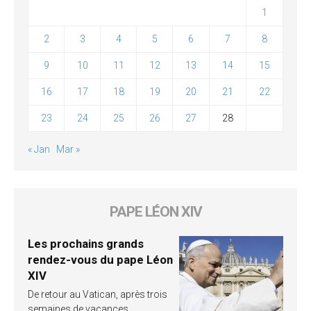
1
2
3
4
5
6
7
8
9
10
11
12
13
14
15
16
17
18
19
20
21
22
23
24
25
26
27
28
« Jan
Mar »
PAPE LÉON XIV
Les prochains grands
rendez-vous du pape Léon
XIV
De retour au Vatican, après trois
semaines de vacances