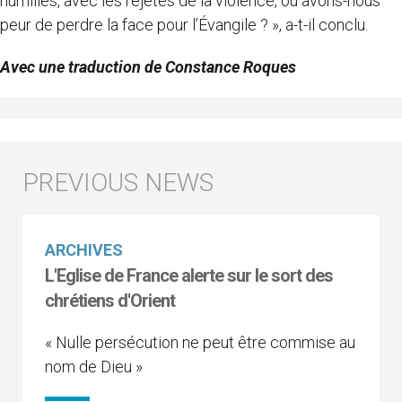
humiliés, avec les rejetés de la violence, ou avons-nous
peur de perdre la face pour l’Évangile ? », a-t-il conclu.
Avec une traduction de Constance Roques
ARCHIVES
L'Eglise de France alerte sur le sort des
chrétiens d'Orient
« Nulle persécution ne peut être commise au
nom de Dieu »