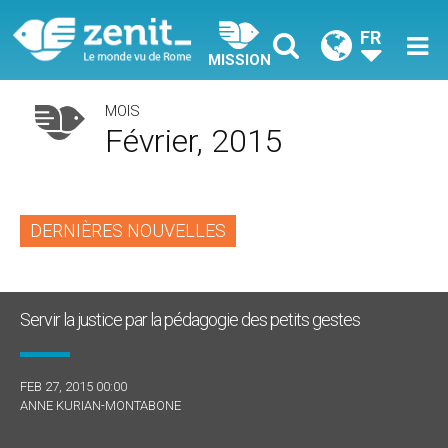
FR
MISSION
MOIS
Février, 2015
DERNIÈRES NOUVELLES
Servir la justice par la pédagogie des petits gestes
FEB 27, 2015 00:00
ANNE KURIAN-MONTABONE