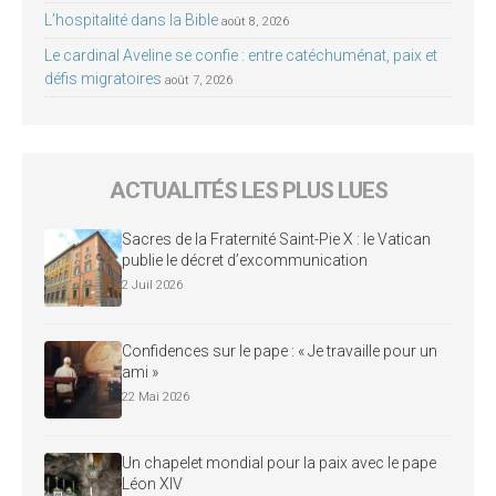
L’hospitalité dans la Bible
août 8, 2026
Le cardinal Aveline se confie : entre catéchuménat, paix et
défis migratoires
août 7, 2026
ACTUALITÉS LES PLUS LUES
Sacres de la Fraternité Saint-Pie X : le Vatican
publie le décret d’excommunication
2 Juil 2026
Confidences sur le pape : « Je travaille pour un
ami »
22 Mai 2026
Un chapelet mondial pour la paix avec le pape
Léon XIV