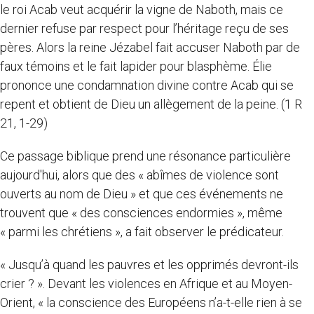
le roi Acab veut acquérir la vigne de Naboth, mais ce
dernier refuse par respect pour l’héritage reçu de ses
pères. Alors la reine Jézabel fait accuser Naboth par de
faux témoins et le fait lapider pour blasphème. Élie
prononce une condamnation divine contre Acab qui se
repent et obtient de Dieu un allègement de la peine. (1 R
21, 1-29)
Ce passage biblique prend une résonance particulière
aujourd'hui, alors que des « abîmes de violence sont
ouverts au nom de Dieu » et que ces événements ne
trouvent que « des consciences endormies », même
« parmi les chrétiens », a fait observer le prédicateur.
« Jusqu’à quand les pauvres et les opprimés devront-ils
crier ? ». Devant les violences en Afrique et au Moyen-
Orient, « la conscience des Européens n’a-t-elle rien à se