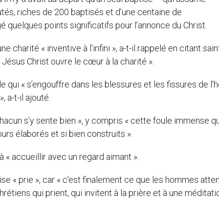
tés, riches de 200 baptisés et d’une centaine de
uelques points significatifs pour l’annonce du Christ.
e charité « inventive à l’infini », a-t-il rappelé en citant sain
e Jésus Christ ouvre le cœur à la charité ».
le qui « s’engouffre dans les blessures et les fissures de 
 a-t-il ajouté.
 chacun s’y sente bien », y compris « cette foule immense qu
rs élaborés et si bien construits ».
 à « accueillir avec un regard aimant ».
lise « prie », car « c’est finalement ce que les hommes atte
hrétiens qui prient, qui invitent à la prière et à une méditati