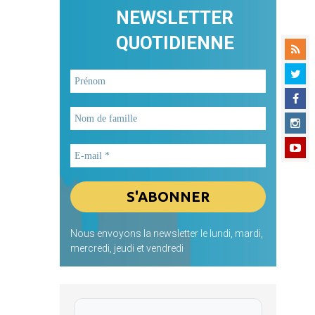
NEWSLETTER
QUOTIDIENNE
Nous envoyons la newsletter le lundi, mardi,
mercredi, jeudi et vendredi