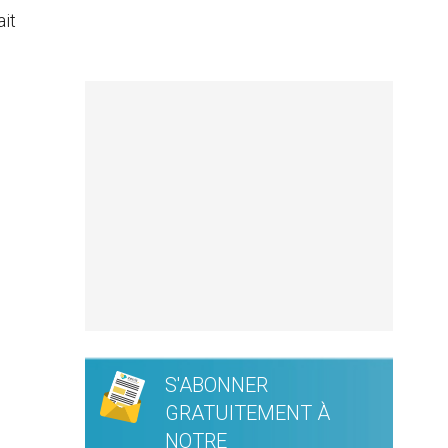
ait
S'ABONNER
GRATUITEMENT À
NOTRE