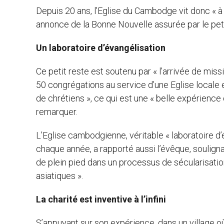
Depuis 20 ans, l’Eglise du Cambodge vit donc «
annonce de la Bonne Nouvelle assurée par le peti
Un laboratoire d’évangélisation
Ce petit reste est soutenu par « l’arrivée de missi
50 congrégations au service d’une Eglise locale
de chrétiens », ce qui est une « belle expérience de
remarquer.
L’Eglise cambodgienne, véritable « laboratoire d
chaque année, a rapporté aussi l’évêque, soulig
de plein pied dans un processus de sécularisation
asiatiques ».
La charité est inventive à l’infini
S’appuyant sur son expérience, dans un village où 