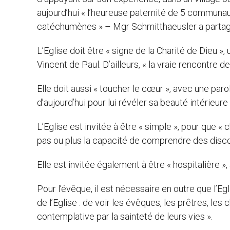
aujourd’hui « l’heureuse paternité de 5 communau
catéchumènes » – Mgr Schmitthaeusler a partagé q
L’Eglise doit être « signe de la Charité de Dieu », un
Vincent de Paul. D’ailleurs, « la vraie rencontre d
Elle doit aussi « toucher le cœur », avec une paro
d’aujourd’hui pour lui révéler sa beauté intérieure »,
L’Eglise est invitée à être « simple », pour que «
pas ou plus la capacité de comprendre des discou
Elle est invitée également à être « hospitalière »,
Pour l’évêque, il est nécessaire en outre que l’Eg
de l’Eglise : de voir les évêques, les prêtres, les c
contemplative par la sainteté de leurs vies ».