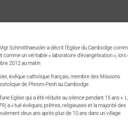
 Mgr Schmitthaeusler a décrit l’Eglise du Cambodge comm
t comme un véritable « laboratoire d’évangélisation », lors 
bre 2012 au matin.
sler, évêque catholique français, membre des Missions
 apostolique de Phnom-Penh au Cambodge.
x d’une Eglise qui a été réduite au silence pendant 15 ans ». 
 a « tué évêques, prêtres, religieuses et la majorité des
seulement deux ans après plus de 10 ans dans un village