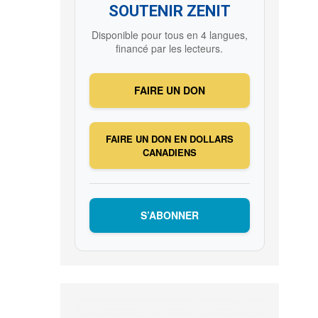
SOUTENIR ZENIT
Disponible pour tous en 4 langues,
financé par les lecteurs.
FAIRE UN DON
FAIRE UN DON EN DOLLARS
CANADIENS
S’ABONNER