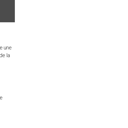
e une
de la
Le