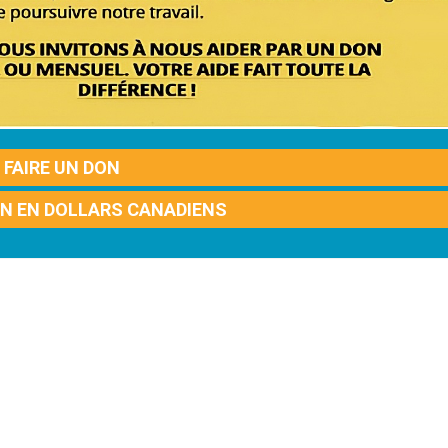
FAIRE UN DON
ON EN DOLLARS CANADIENS