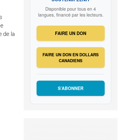
Disponible pour tous en 4
langues, financé par les lecteurs.
s
te
FAIRE UN DON
e de la
FAIRE UN DON EN DOLLARS
CANADIENS
S’ABONNER