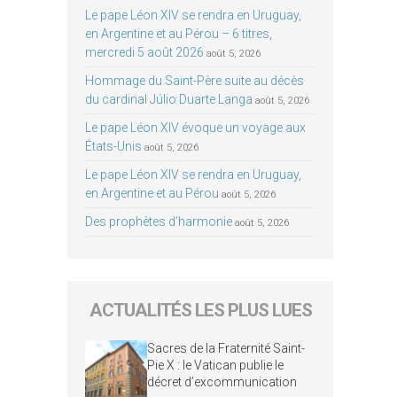
Le pape Léon XIV se rendra en Uruguay,
en Argentine et au Pérou – 6 titres,
mercredi 5 août 2026
août 5, 2026
Hommage du Saint-Père suite au décès
du cardinal Júlio Duarte Langa
août 5, 2026
Le pape Léon XIV évoque un voyage aux
États-Unis
août 5, 2026
Le pape Léon XIV se rendra en Uruguay,
en Argentine et au Pérou
août 5, 2026
Des prophètes d’harmonie
août 5, 2026
ACTUALITÉS LES PLUS LUES
Sacres de la Fraternité Saint-
Pie X : le Vatican publie le
décret d’excommunication