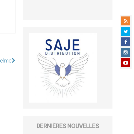
selme
DERNIÈRES NOUVELLES