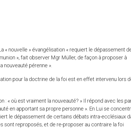
La « nouvelle » évangélisation « requiert le dépassement d
munion », fait observer Mgr Müller, de façon à proposer à
 sa nouveauté pérenne ».
on pour la doctrine de la foi est en effet intervenu lors d
 : « où est vraiment la nouveauté? » Il répond avec les pa
eauté en apportant sa propre personne ». En Lui se concent
uiert le dépassement de certains débats intra-ecclésiaux 
 sont reproposés, et de re-proposer au contraire la foi