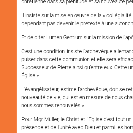
chrétienne dans sa plénitude et sa nouveauté pé
Il insiste sur la mise en œuvre de la « collégialit
cependant pas devenir le prétexte à une autono
Et de citer Lumen Gentium sur la mission de l’apôt
C’est une condition, insiste l’archevêque allemand
puiser dans cette communion et elle sera efficac
Successeur de Pierre ainsi qu’entre eux. Cette uni
Église ».
L’évangélisateur, estime l’archevêque, doit se re
nouveauté de vie, qui est en mesure de nous chan
nous sommes renouvelés ».
Pour Mgr Müller, le Christ et l’Eglise c’est tout 
présence et de l’unité avec Dieu et parmi les homme