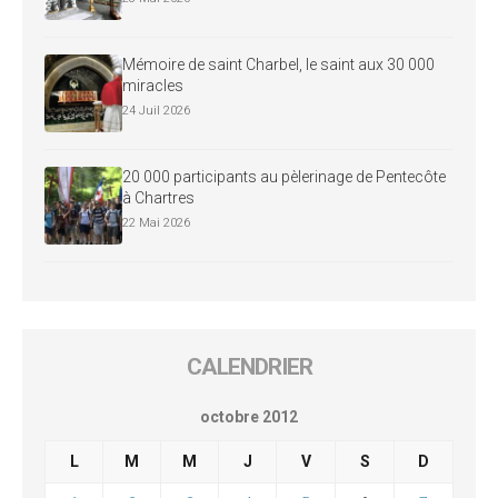
Mémoire de saint Charbel, le saint aux 30 000
miracles
24 Juil 2026
20 000 participants au pèlerinage de Pentecôte
à Chartres
22 Mai 2026
CALENDRIER
octobre 2012
L
M
M
J
V
S
D