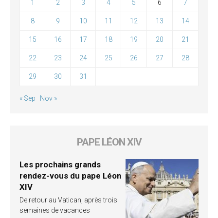
1
2
3
4
5
6
7
8
9
10
11
12
13
14
15
16
17
18
19
20
21
22
23
24
25
26
27
28
29
30
31
« Sep
Nov »
PAPE LÉON XIV
Les prochains grands
rendez-vous du pape Léon
XIV
De retour au Vatican, après trois
semaines de vacances