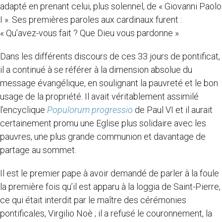
adapté en prenant celui, plus solennel, de « Giovanni Paolo
I ». Ses premières paroles aux cardinaux furent :
« Qu’avez-vous fait ? Que Dieu vous pardonne ».
Dans les différents discours de ces 33 jours de pontificat,
il a continué à se référer à la dimension absolue du
message évangélique, en soulignant la pauvreté et le bon
usage de la propriété. Il avait véritablement assimilé
l’encyclique
Populorum progressio
de Paul VI et il aurait
certainement promu une Eglise plus solidaire avec les
pauvres, une plus grande communion et davantage de
partage au sommet.
Il est le premier pape à avoir demandé de parler à la foule
la première fois qu’il est apparu à la loggia de Saint-Pierre,
ce qui était interdit par le maître des cérémonies
pontificales, Virgilio Noè ; il a refusé le couronnement, la