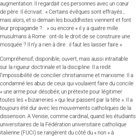
augmentation. Il regardait ces personnes avec un cœur
de père. Il écrivait : « Certains évêques sont effrayés ;
mais alors, et si demain les bouddhistes viennent et font
leur propagande ?… » ou encore « il y a quatre mille
musulmans à Rome : ont-ils le droit de se construire une
mosquée ? Il n’y a rien à dire : il faut les laisser faire ».
Compréhensif, disponible, ouvert, mais aussi intraitable
sur la rigueur doctrinale et la discipline. Il a redit
l’impossibilité de concilier christianisme et marxisme. Il a
condamné les abus de ceux qui voulaient faire du concile
« une arme pour désobéir, un prétexte pour légitimer
toutes les « bizarreries » qui leur passent par la tête ». Il a
toujours été dur avec les mouvements catholiques de la
dissension. A Venise, comme cardinal, quand les étudiants
universitaires de la Fédération universitaire catholique
italienne (FUCI) se rangèrent du côté du « non » à