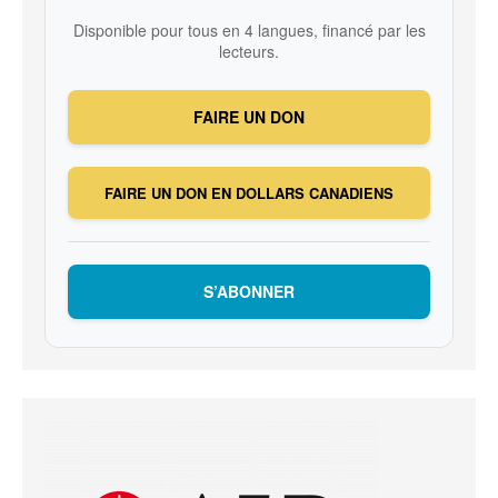
Disponible pour tous en 4 langues, financé par les
lecteurs.
FAIRE UN DON
FAIRE UN DON EN DOLLARS CANADIENS
S’ABONNER