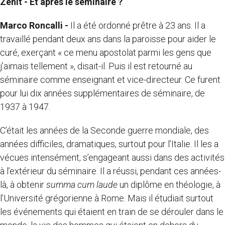
Zenit - Et après le séminaire ?
Marco Roncalli -
Il a été ordonné prêtre à 23 ans. Il a
travaillé pendant deux ans dans la paroisse pour aider le
curé, exerçant « ce menu apostolat parmi les gens que
j’aimais tellement », disait-il. Puis il est retourné au
séminaire comme enseignant et vice-directeur. Ce furent
pour lui dix années supplémentaires de séminaire, de
1937 à 1947.
C’était les années de la Seconde guerre mondiale, des
années difficiles, dramatiques, surtout pour l’Italie. Il les a
vécues intensément, s’engageant aussi dans des activités
à l’extérieur du séminaire. Il a réussi, pendant ces années-
là, à obtenir
summa cum laude
un diplôme en théologie, à
l’Université grégorienne à Rome. Mais il étudiait surtout
les événements qui étaient en train de se dérouler dans le