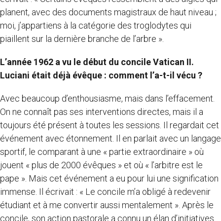
planent, avec des documents magistraux de haut niveau ;
moi, j’appartiens à la catégorie des troglodytes qui
piaillent sur la dernière branche de l’arbre ».
L’année 1962 a vu le début du concile Vatican II.
Luciani était déjà évêque : comment l’a-t-il vécu ?
Avec beaucoup d’enthousiasme, mais dans l’effacement.
On ne connaît pas ses interventions directes, mais il a
toujours été présent à toutes les sessions. Il regardait cet
événement avec étonnement. Il en parlait avec un langage
sportif, le comparant à une « partie extraordinaire » où
jouent « plus de 2000 évêques » et où « l’arbitre est le
pape ». Mais cet événement a eu pour lui une signification
immense. Il écrivait : « Le concile m’a obligé à redevenir
étudiant et à me convertir aussi mentalement ». Après le
concile, son action pastorale a connu un élan d’initiatives