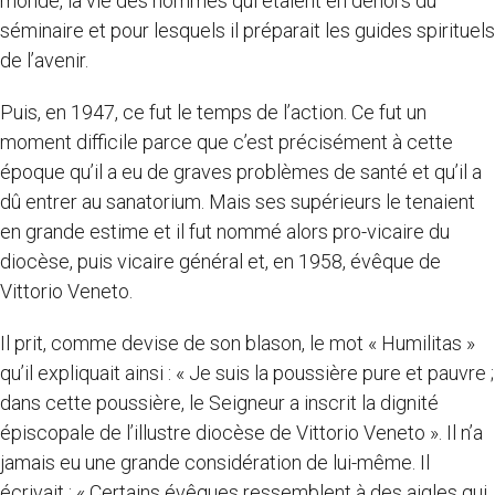
monde, la vie des hommes qui étaient en dehors du
séminaire et pour lesquels il préparait les guides spirituels
de l’avenir.
Puis, en 1947, ce fut le temps de l’action. Ce fut un
moment difficile parce que c’est précisément à cette
époque qu’il a eu de graves problèmes de santé et qu’il a
dû entrer au sanatorium. Mais ses supérieurs le tenaient
en grande estime et il fut nommé alors pro-vicaire du
diocèse, puis vicaire général et, en 1958, évêque de
Vittorio Veneto.
Il prit, comme devise de son blason, le mot « Humilitas »
qu’il expliquait ainsi : « Je suis la poussière pure et pauvre ;
dans cette poussière, le Seigneur a inscrit la dignité
épiscopale de l’illustre diocèse de Vittorio Veneto ». Il n’a
jamais eu une grande considération de lui-même. Il
écrivait : « Certains évêques ressemblent à des aigles qui