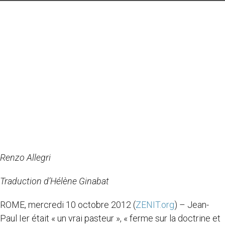
Renzo Allegri
Traduction d’Hélène Ginabat
ROME, mercredi 10 octobre 2012 (
ZENIT.org
) – Jean-
Paul Ier était « un vrai pasteur », « ferme sur la doctrine et