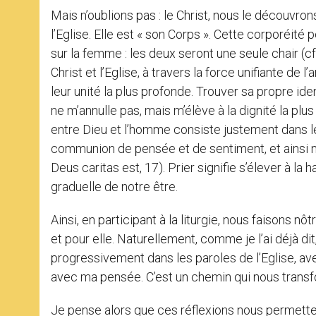
Mais n’oublions pas : le Christ, nous le découv
l’Eglise. Elle est « son Corps ». Cette corporéité
sur la femme : les deux seront une seule chair (cf.
Christ et l’Eglise, à travers la force unifiante de l’
leur unité la plus profonde. Trouver sa propre ide
ne m’annulle pas, mais m’élève à la dignité la plus 
entre Dieu et l’homme consiste justement dans l
communion de pensée et de sentiment, et ainsi not
Deus caritas est, 17). Prier signifie s’élever à l
graduelle de notre être.
Ainsi, en participant à la liturgie, nous faisons nô
et pour elle. Naturellement, comme je l’ai déjà di
progressivement dans les paroles de l’Eglise, av
avec ma pensée. C’est un chemin qui nous trans
Je pense alors que ces réflexions nous permett