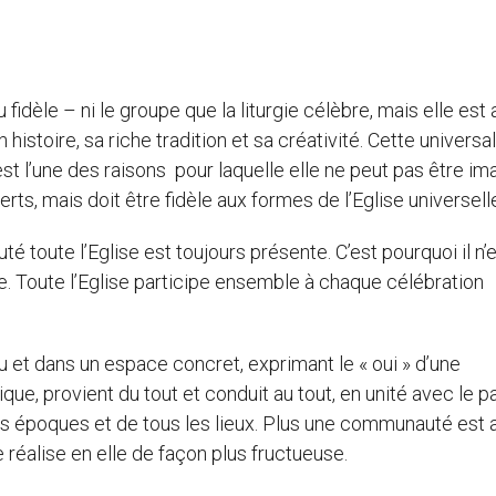
 fidèle – ni le groupe que la liturgie célèbre, mais elle est
 histoire, sa riche tradition et sa créativité. Cette universal
 est l’une des raisons pour laquelle elle ne peut pas être i
s, mais doit être fidèle aux formes de l’Eglise universell
 toute l’Eglise est toujours présente. C’est pourquoi il n’
e. Toute l’Eglise participe ensemble à chaque célébration
u et dans un espace concret, exprimant le « oui » d’une
e, provient du tout et conduit au tout, en unité avec le p
es époques et de tous les lieux. Plus une communauté est
e réalise en elle de façon plus fructueuse.