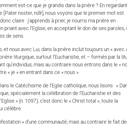
omment est-ce que je grandis dans la prière ? En regardant
[Pater noster, ndlr], nous voyons que le premier mot est
onc claire : j’apprends à prier, je nourris ma prière en
n priant avec l’Eglise, en acceptant le don de ses paroles, 
hes de sens.
et nous avec Lui, dans la prière inclut toujours un « avec »
rière liturgique, surtout l’Eucharistie, et – formés par la lit
nt qu’individus, mais au contraire nous entrons dans le « n
re « je » en entrant dans ce « nous ».
ans le Catéchisme de l’Eglie catholique, nous lisons : « Dan
rgique, spécialement la célébration de l’Eucharistie et des
glise » (n. 1097); c’est donc le « Christ total », toute la
ui célèbre.
nifestation » d’une communauté, mais au contraire le fait de 