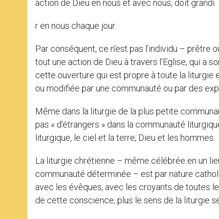
action de Dieu en nous et avec nous, doit grandi
r en nous chaque jour.
Par conséquent, ce n’est pas l’individu – prêtre ou
tout une action de Dieu à travers l’Eglise, qui a son
cette ouverture qui est propre à toute la liturgie
ou modifiée par une communauté ou par des expert
Même dans la liturgie de la plus petite communauté
pas « d’étrangers » dans la communauté liturgiqu
liturgique, le ciel et la terre, Dieu et les hommes.
La liturgie chrétienne – même célébrée en un lie
communauté déterminée – est par nature catholiqu
avec les évêques, avec les croyants de toutes l
de cette conscience, plus le sens de la liturgie s