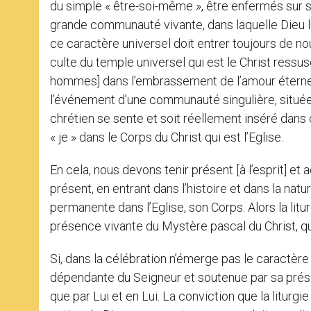
du simple « être-soi-même », être enfermés sur so
grande communauté vivante, dans laquelle Dieu lu
ce caractère universel doit entrer toujours de no
culte du temple universel qui est le Christ ressusc
hommes] dans l’embrassement de l’amour éternel d
l’événement d’une communauté singulière, située
chrétien se sente et soit réellement inséré dans 
« je » dans le Corps du Christ qui est l’Eglise.
En cela, nous devons tenir présent [à l’esprit] et a
présent, en entrant dans l’histoire et dans la nat
permanente dans l’Eglise, son Corps. Alors la litu
présence vivante du Mystère pascal du Christ, qu
Si, dans la célébration n’émerge pas le caractère 
dépendante du Seigneur et soutenue par sa présen
que par Lui et en Lui. La conviction que la liturgie 