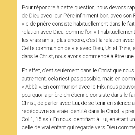
Pour répondre à cette question, nous devons rappe
de Dieu avec leur Père infiniment bon, avec son Fil
vie de prière consiste habituellement dans le fai
relation avec Dieu, comme l’on vit habituellement
les vrais amis ; plus encore, c’est la relation ave
Cette communion de vie avec Dieu, Un et Trine, 
dans le Christ, nous avons commencé à être une s
En effet, c’est seulement dans le Christ que no
autrement, cela n’est pas possible, mais en commu
« Abbà ». En communion avec le Fils, nous pouvon
pourquoi la prière chrétienne consiste dans le f
Christ, de parler avec Lui, de se tenir en silence a
redécouvre sa vraie identité dans le Christ, « pre
Col 1, 15 ss.). En nous identifiant à Lui, en étan
celle de vrai enfant qui regarde vers Dieu comme