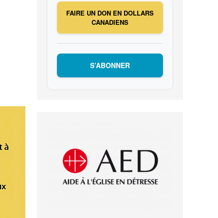
FAIRE UN DON EN DOLLARS
CANADIENS
S’ABONNER