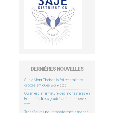
DERNIÈRES NOUVELLES
Sur le Mont Thabor, la foi reparaît des
grottes antiques
août 6, 2026
Où en est la fermeture des monastères en
France ? 5 titres, jeudi 6 août 2026
août 6,
2026
Transfigurés pour transformer le monde