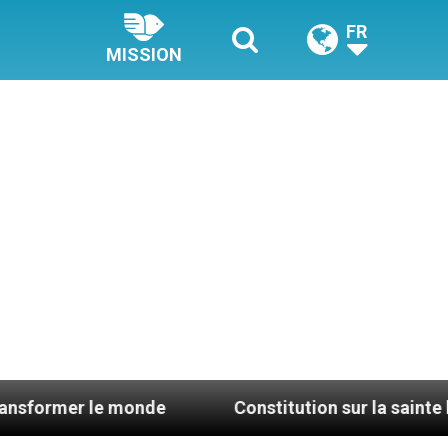
FR
MISSION
 monde
Constitution sur la sainte liturgie