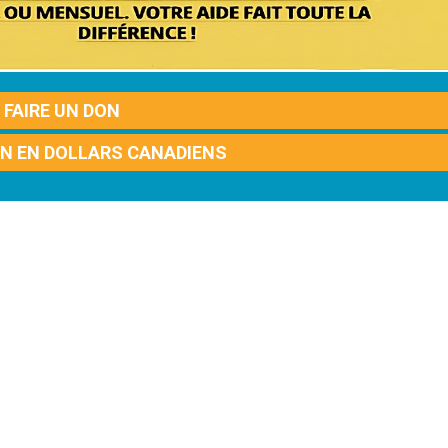
FAIRE UN DON
ON EN DOLLARS CANADIENS