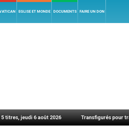
 VATICAN
EGLISE ET MONDE
DOCUMENTS
FAIRE UN DON
 6 août 2026
Transfigurés pour transformer le