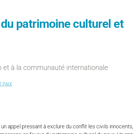
 du patrimoine culturel et
o et à la communauté internationale
T PAIX
 un appel pressant à exclure du conflit les civils innocents,