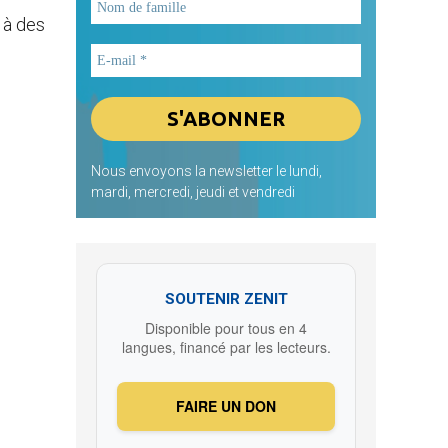
 à des
Nous envoyons la newsletter le lundi,
mardi, mercredi, jeudi et vendredi
SOUTENIR ZENIT
Disponible pour tous en 4
langues, financé par les lecteurs.
FAIRE UN DON