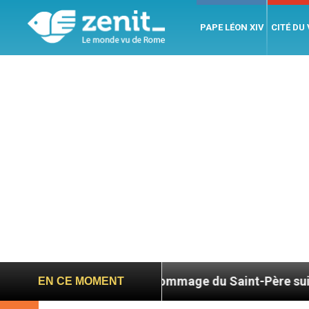
PAPE LÉON XIV
CITÉ DU
026
Hommage du Saint-Père suite au décès du c
EN CE MOMENT