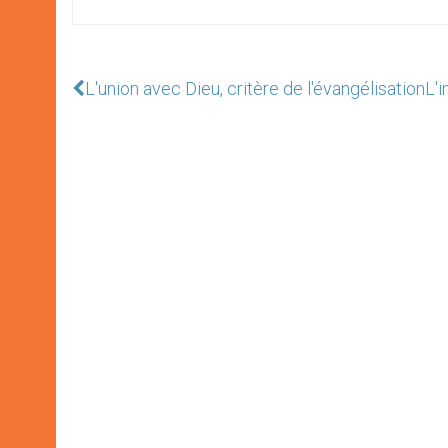
L'union avec Dieu, critère de l'évangélisation
L'i