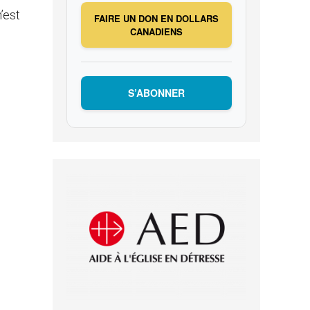
’est
FAIRE UN DON EN DOLLARS
CANADIENS
S’ABONNER