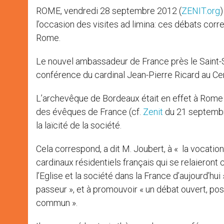
ROME, vendredi 28 septembre 2012 (
ZENIT.org
)
l’occasion des visites ad limina: ces débats corr
Rome.
Le nouvel ambassadeur de France près le Saint-Si
conférence du cardinal Jean-Pierre Ricard au Cen
L’archevêque de Bordeaux était en effet à Rome à
des évêques de France (cf.
Zenit
du 21 septembr
la laïcité de la société.
Cela correspond, a dit M. Joubert, à « la vocation
cardinaux résidentiels français qui se relaieront
l’Eglise et la société dans la France d’aujourd’hui
passeur », et à promouvoir « un débat ouvert, po
commun ».