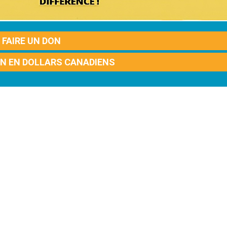
FAIRE UN DON
ON EN DOLLARS CANADIENS