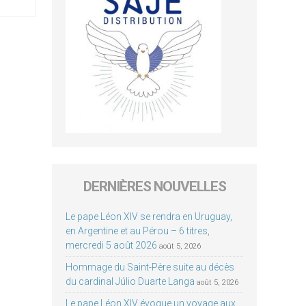
DERNIÈRES NOUVELLES
Le pape Léon XIV se rendra en Uruguay,
en Argentine et au Pérou – 6 titres,
mercredi 5 août 2026
août 5, 2026
Hommage du Saint-Père suite au décès
du cardinal Júlio Duarte Langa
août 5, 2026
Le pape Léon XIV évoque un voyage aux