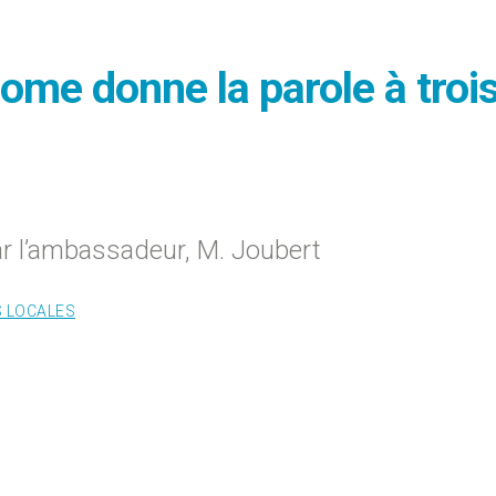
Rome donne la parole à troi
ar l’ambassadeur, M. Joubert
S LOCALES