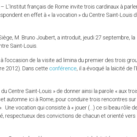
 – L’Institut français de Rome invite trois cardinaux à parle
espondent en effet à « la vocation » du Centre Saint-Louis 
ège, M. Bruno Joubert, a introduit, jeudi 27 septembre, la
tre Saint-Louis.
 l’occasion de la visite ad limina du premier des trois gr
e 2012). Dans cette
conférence
, il a évoqué la laïcité de l
 du Centre Saint-Louis » de donner ainsi la parole « aux troi
 cet automne ici à Rome, pour conduire trois rencontres sur
 ». Une vocation qui consiste à « jouer (…) ce si beau rôle d
sé, respectueux des convictions de chacun et orienté vers 