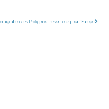
mmigration des Philippins : ressource pour l'Europe