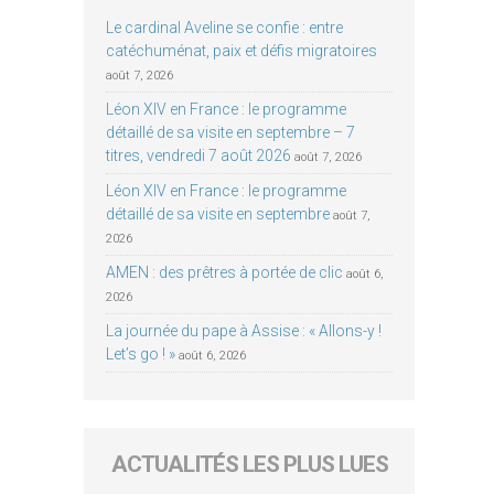
Le cardinal Aveline se confie : entre
catéchuménat, paix et défis migratoires
août 7, 2026
Léon XIV en France : le programme
détaillé de sa visite en septembre – 7
titres, vendredi 7 août 2026
août 7, 2026
Léon XIV en France : le programme
détaillé de sa visite en septembre
août 7,
2026
AMEN : des prêtres à portée de clic
août 6,
2026
La journée du pape à Assise : « Allons-y !
Let’s go ! »
août 6, 2026
ACTUALITÉS LES PLUS LUES