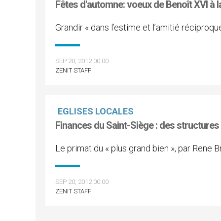
Fêtes d'automne: voeux de Benoît XVI à 
Grandir « dans l’estime et l’amitié réciproqu
SEP 20, 2012 00:00
ZENIT STAFF
EGLISES LOCALES
Finances du Saint-Siège : des structures
Le primat du « plus grand bien », par Rene B
SEP 20, 2012 00:00
ZENIT STAFF