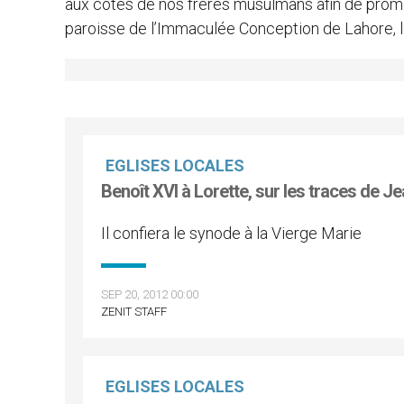
aux côtés de nos frères musulmans afin de promouv
paroisse de l’Immaculée Conception de Lahore, le
EGLISES LOCALES
Benoît XVI à Lorette, sur les traces de Je
Il confiera le synode à la Vierge Marie
SEP 20, 2012 00:00
ZENIT STAFF
EGLISES LOCALES