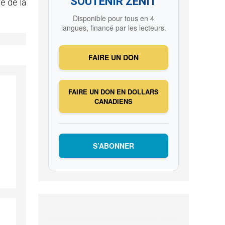
SOUTENIR ZENIT
é de la
Disponible pour tous en 4
langues, financé par les lecteurs.
FAIRE UN DON
FAIRE UN DON EN DOLLARS
CANADIENS
S’ABONNER