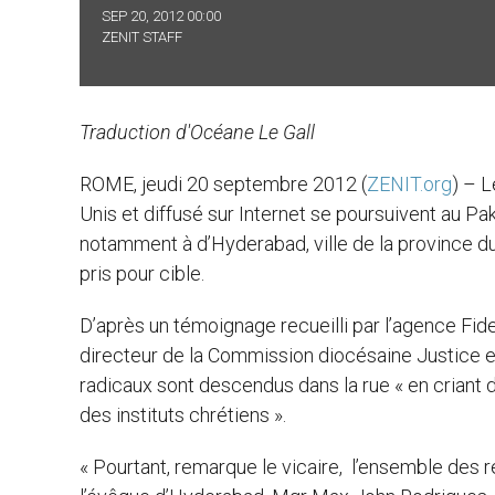
SEP 20, 2012 00:00
ZENIT STAFF
Traduction d'Océane Le Gall
ROME, jeudi 20 septembre 2012 (
ZENIT.org
) – L
Unis et diffusé sur Internet se poursuivent au Pa
notamment à d’Hyderabad, ville de la province du 
pris pour cible.
D’après un témoignage recueilli par l’agence Fid
directeur de la Commission diocésaine Justice 
radicaux sont descendus dans la rue « en criant d
des instituts chrétiens ».
« Pourtant, remarque le vicaire, l’ensemble des 