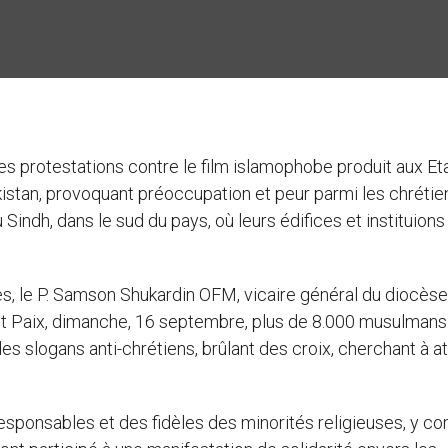
es protestations contre le film islamophobe produit aux Et
kistan, provoquant préoccupation et peur parmi les chrétie
Sindh, dans le sud du pays, où leurs édifices et instituions
es, le P. Samson Shukardin OFM, vicaire général du diocèse
et Paix, dimanche, 16 septembre, plus de 8.000 musulmans
es slogans anti-chrétiens, brûlant des croix, cherchant à a
responsables et des fidèles des minorités religieuses, y c