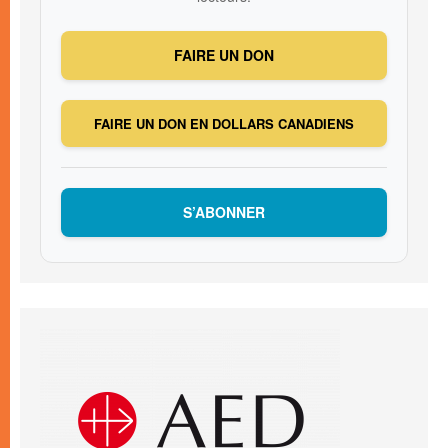
FAIRE UN DON
FAIRE UN DON EN DOLLARS CANADIENS
S’ABONNER