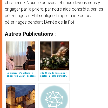
chrétienne. Nous le pouvons et nous devons nous y
engager par la prière, par notre aide concrète, par les
pèlerinages ». Et il souligne l’importance de ces
pèlerinages pendant l’Année de la Foi.
Autres Publications :
La guerre, c’est faire le
«Du Ciel à la Terre pour
choix « de Caïn », déplore
porter la Terre au Ciel»,
le pape François
par Mgr Francesco Follo