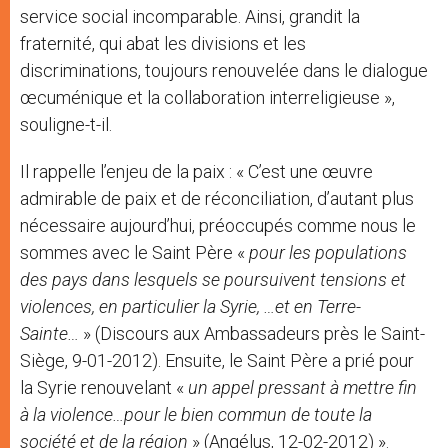
service social incomparable. Ainsi, grandit la
fraternité, qui abat les divisions et les
discriminations, toujours renouvelée dans le dialogue
œcuménique et la collaboration interreligieuse »,
souligne-t-il.
Il rappelle l’enjeu de la paix : « C’est une œuvre
admirable de paix et de réconciliation, d’autant plus
nécessaire aujourd’hui, préoccupés comme nous le
sommes avec le Saint Père «
pour les populations
des pays dans lesquels se poursuivent tensions et
violences, en particulier la Syrie, …et en Terre-
Sainte…
» (Discours aux Ambassadeurs près le Saint-
Siège, 9-01-2012). Ensuite, le Saint Père a prié pour
la Syrie renouvelant «
un appel pressant à mettre fin
à la violence…pour le bien commun de toute la
société et de la région
» (Angélus, 12-02-2012) ».