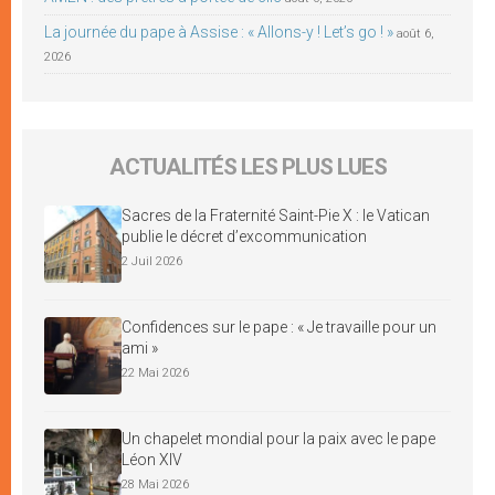
La journée du pape à Assise : « Allons-y ! Let’s go ! »
août 6,
2026
ACTUALITÉS LES PLUS LUES
Sacres de la Fraternité Saint-Pie X : le Vatican
publie le décret d’excommunication
2 Juil 2026
Confidences sur le pape : « Je travaille pour un
ami »
22 Mai 2026
Un chapelet mondial pour la paix avec le pape
Léon XIV
28 Mai 2026