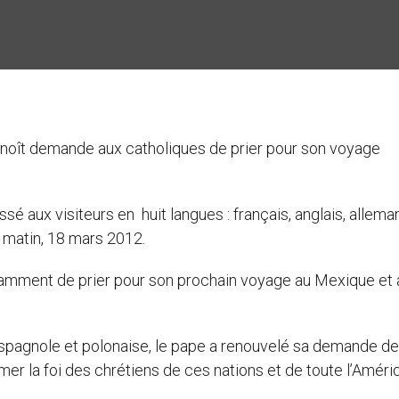
enoît demande aux catholiques de prier pour son voyage
ssé aux visiteurs en huit langues : français, anglais, allema
e matin, 18 mars 2012.
stamment de prier pour son prochain voyage au Mexique et 
 espagnole et polonaise, le pape a renouvelé sa demande de
mer la foi des chrétiens de ces nations et de toute l’Améri