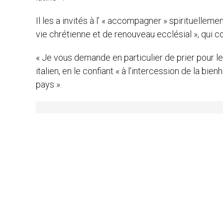
Il les a invités à l’ « accompagner » spirituelleme
vie chrétienne et de renouveau ecclésial », qui c
« Je vous demande en particulier de prier pour le
italien, en le confiant « à l’intercession de la 
pays ».