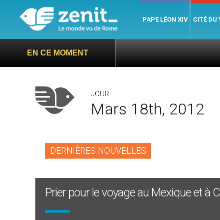
PAPE LÉON XIV
CITÉ DU
EN CE MOMENT
JOUR
Mars 18th, 2012
DERNIÈRES NOUVELLES
Prier pour le voyage au Mexique et à 