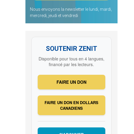
Nous envoyons la newsletter le lundi, mardi,
mercredi, jeudi et vendredi
SOUTENIR ZENIT
Disponible pour tous en 4 langues,
financé par les lecteurs.
FAIRE UN DON
FAIRE UN DON EN DOLLARS
CANADIENS