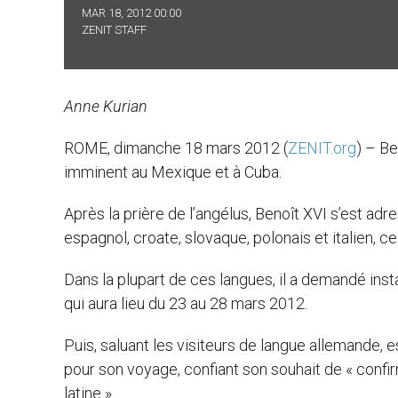
MAR 18, 2012 00:00
ZENIT STAFF
Anne Kurian
ROME, dimanche 18 mars 2012 (
ZENIT.org
) – B
imminent au Mexique et à Cuba.
Après la prière de l’angélus, Benoît XVI s’est adre
espagnol, croate, slovaque, polonais et italien, c
Dans la plupart de ces langues, il a demandé in
qui aura lieu du 23 au 28 mars 2012.
Puis, saluant les visiteurs de langue allemande,
pour son voyage, confiant son souhait de « confir
latine ».