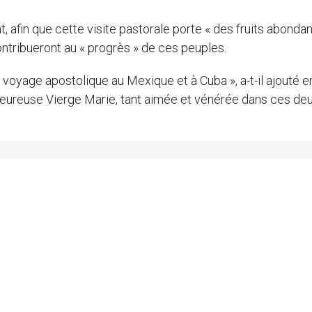
nt, afin que cette visite pastorale porte « des fruits abonda
ontribueront au « progrès » de ces peuples.
 voyage apostolique au Mexique et à Cuba », a-t-il ajouté e
bienheureuse Vierge Marie, tant aimée et vénérée dans ces de