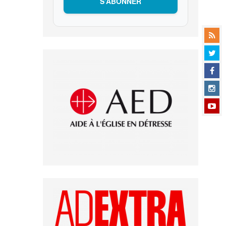
S’ABONNER