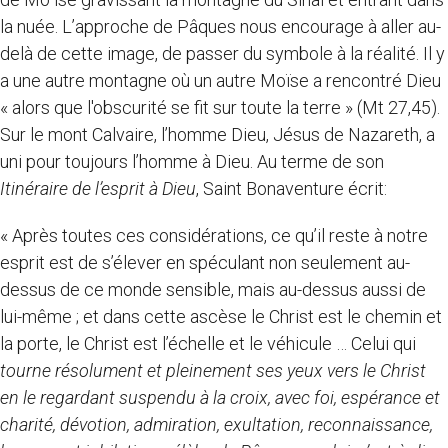
la nuée. L’approche de Pâques nous encourage à aller au-
delà de cette image, de passer du symbole à la réalité. Il y
a une autre montagne où un autre Moïse a rencontré Dieu
« alors que l'obscurité se fit sur toute la terre » (Mt 27,45).
Sur le mont Calvaire, l’homme Dieu, Jésus de Nazareth, a
uni pour toujours l’homme à Dieu. Au terme de son
Itinéraire de l’esprit à Dieu
, Saint Bonaventure écrit:
« Après toutes ces considérations, ce qu’il reste à notre
esprit est de s’élever en spéculant non seulement au-
dessus de ce monde sensible, mais au-dessus aussi de
lui-même ; et dans cette ascèse le Christ est le chemin et
la porte, le Christ est l’échelle et le véhicule … Celui qui
tourne résolument et pleinement ses yeux vers le Christ
en le regardant suspendu à la croix, avec foi, espérance et
charité, dévotion, admiration, exultation, reconnaissance,