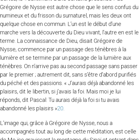
Grégoire de Nysse est autre chose que le sens confus du
numineux et du frisson du surnaturel, mais les deux ont
quelque chose en commun. L’un est le début d’une
marche vers la découverte du Dieu vivant, l’autre en est le
terme. La connaissance de Dieu, disait Grégoire de
Nysse, commence par un passage des ténèbres à la
lumière et se termine par un passage de la lumière aux
ténèbres. On n’arrive pas au second passage sans passer
par le premier ; autrement dit, sans s’être d’abord purifiés
du péché et des passions. « J’aurais déjà abandonné les
plaisirs, dit le libertin, si j’avais la foi. Mais moi je lui
réponds, dit Pascal: Tu aurais déjà la foi si tu avais
abandonné les plaisirs »
20
.
L’image qui, grâce à Grégoire de Nysse, nous a
accompagnés tout au long de cette méditation, est celle
de Mo ïse gravissant la montagne du Sinaï et entrant dans