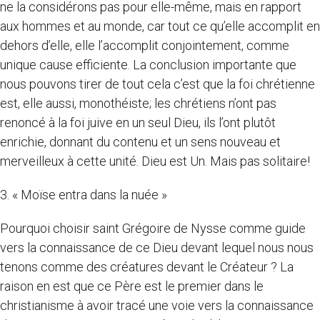
ne la considérons pas pour elle-même, mais en rapport
aux hommes et au monde, car tout ce qu’elle accomplit en
dehors d’elle, elle l’accomplit conjointement, comme
unique cause efficiente. La conclusion importante que
nous pouvons tirer de tout cela c’est que la foi chrétienne
est, elle aussi, monothéiste; les chrétiens n’ont pas
renoncé à la foi juive en un seul Dieu, ils l’ont plutôt
enrichie, donnant du contenu et un sens nouveau et
merveilleux à cette unité. Dieu est Un. Mais pas solitaire!
3. « Moïse entra dans la nuée »
Pourquoi choisir saint Grégoire de Nysse comme guide
vers la connaissance de ce Dieu devant lequel nous nous
tenons comme des créatures devant le Créateur ? La
raison en est que ce Père est le premier dans le
christianisme à avoir tracé une voie vers la connaissance