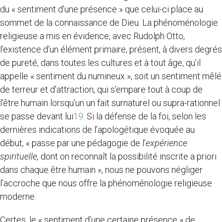
du « sentiment d’une présence » que celui-ci place au
sommet de la connaissance de Dieu. La phénoménologie
religieuse a mis en évidence, avec Rudolph Otto,
l’existence d’un élément primaire, présent, à divers degrés
de pureté, dans toutes les cultures et à tout âge, qu’il
appelle « sentiment du numineux », soit un sentiment mêlé
de terreur et d’attraction, qui s’empare tout à coup de
l’être humain lorsqu’un un fait surnaturel ou supra-rationnel
se passe devant lui
19
. Si la défense de la foi, selon les
dernières indications de l’apologétique évoquée au
début, « passe par une pédagogie de l’
expérience
spirituelle,
dont on reconnaît la possibilité inscrite a priori
dans chaque être humain », nous ne pouvons négliger
l’accroche que nous offre la phénoménologie religieuse
moderne.
Certes, le « sentiment d’une certaine présence » de