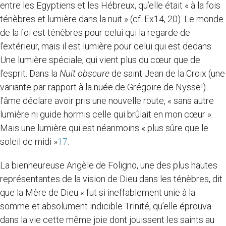
entre les Egyptiens et les Hébreux, qu’elle était « à la fois
ténèbres et lumière dans la nuit » (cf. Ex14, 20). Le monde
de la foi est ténèbres pour celui qui la regarde de
l’extérieur, mais il est lumière pour celui qui est dedans.
Une lumière spéciale, qui vient plus du cœur que de
l’esprit. Dans la
Nuit obscure
de saint Jean de la Croix (une
variante par rapport à la nuée de Grégoire de Nysse!)
l'âme déclare avoir pris une nouvelle route, « sans autre
lumière ni guide hormis celle qui brûlait en mon cœur ».
Mais une lumière qui est néanmoins « plus sûre que le
soleil de midi »
17
.
La bienheureuse Angèle de Foligno, une des plus hautes
représentantes de la vision de Dieu dans les ténèbres, dit
que la Mère de Dieu « fut si ineffablement unie à la
somme et absolument indicible Trinité, qu’elle éprouva
dans la vie cette même joie dont jouissent les saints au