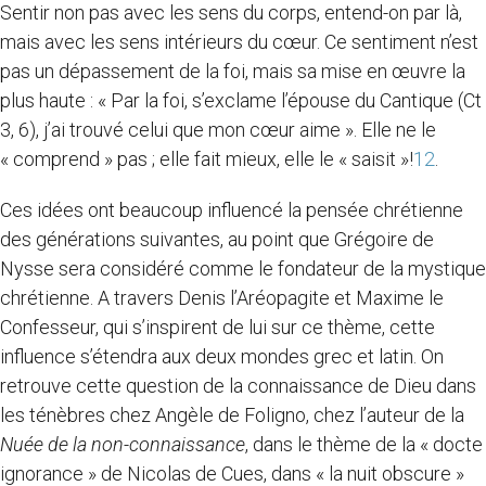
Sentir non pas avec les sens du corps, entend-on par là,
mais avec les sens intérieurs du cœur. Ce sentiment n’est
pas un dépassement de la foi, mais sa mise en œuvre la
plus haute : « Par la foi, s’exclame l’épouse du Cantique (Ct
3, 6), j’ai trouvé celui que mon cœur aime ». Elle ne le
« comprend » pas ; elle fait mieux, elle le « saisit »!
12
.
Ces idées ont beaucoup influencé la pensée chrétienne
des générations suivantes, au point que Grégoire de
Nysse sera considéré comme le fondateur de la mystique
chrétienne. A travers Denis l’Aréopagite et Maxime le
Confesseur, qui s’inspirent de lui sur ce thème, cette
influence s’étendra aux deux mondes grec et latin. On
retrouve cette question de la connaissance de Dieu dans
les ténèbres chez Angèle de Foligno, chez l’auteur de la
Nuée de la non-connaissance
, dans le thème de la « docte
ignorance » de Nicolas de Cues, dans « la nuit obscure »