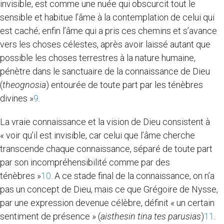
invisible, est comme une nuée qui obscurcit tout le
sensible et habitue l’âme à la contemplation de celui qui
est caché; enfin l’âme qui a pris ces chemins et s’avance
vers les choses célestes, après avoir laissé autant que
possible les choses terrestres à la nature humaine,
pénètre dans le sanctuaire de la connaissance de Dieu
(
theognosia
) entourée de toute part par les ténèbres
divines »
9
.
La vraie connaissance et la vision de Dieu consistent à
« voir qu’il est invisible, car celui que l’âme cherche
transcende chaque connaissance, séparé de toute part
par son incompréhensibilité comme par des
ténèbres »
10
. A ce stade final de la connaissance, on n’a
pas un concept de Dieu, mais ce que Grégoire de Nysse,
par une expression devenue célèbre, définit « un certain
sentiment de présence » (
aisthesin tina tes parusias
)
11
.