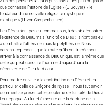
« Un des penseurs les plus puissants et les plus originaux
que connaisse l’histoire de l’Eglise » (L. Bouyer), « le
fondateur d’une nouvelle religiosité mystique et
extatique » (H. von Campenhausen).
Les Pères n’ont pas eu, comme nous, à devoir démontrer
l’existence de Dieu, mais l’unicité de Dieu ; ils n’ont pas eu
à combattre l’athéisme, mais le polythéisme. Nous
verrons, cependant, que la route qu’ils ont tracée pour
arriver à la connaissance du Dieu unique, est la même que
celle qui peut conduire l’homme d’aujourd’hui à la
découverte de Dieu
tout court
.
Pour mettre en valeur la contribution des Pères et en
particulier celle de Grégoire de Nysse, il nous faut savoir
comment se présentait le problème de l’unicité de Dieu à
l eur époque. Au fur et à mesure que la doctrine de la