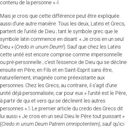
contenu de la personne ».
4
Mais je crois que cette différence peut être expliquée
aussi d’une autre manière. Tous les deux, Latins et Grecs,
partent de l’unité de Dieu ; tant le symbole grec que le
symbole latin commence en disant: « Je crois en un seul
Dieu » (
Credo in unum Deum
!). Sauf que chez les Latins
cette unité est encore comprise comme impersonnelle
ou pré-personnelle ; c’est l’essence de Dieu qui se décline
ensuite en Père, en Fils et en Saint-Esprit sans être,
naturellement, imaginée come préexistante aux
personnes. Chez les Grecs, au contraire, il s’agit d’une
unité déjà personnalisée, car pour eux « l’unité est le Père,
à partir de qui et vers qui se déclinent les autres
personnes ».
5
Le premier article du credo des Grecs dit
lui aussi « Je crois en un seul Dieu le Père tout puissant »
(
Credo in unum Deum Patrem omnipotentem)
, sauf qu’ici