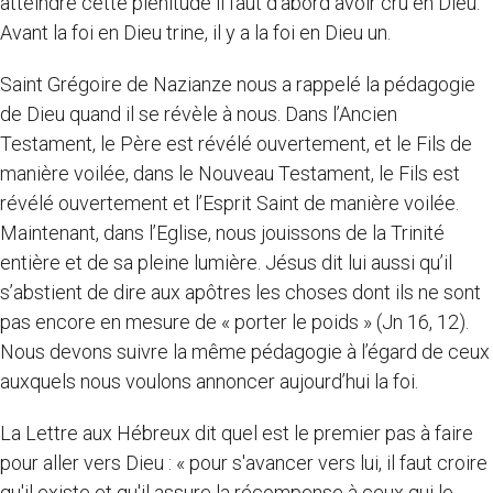
atteindre cette plénitude il faut d’abord avoir cru en Dieu.
Avant la foi en Dieu trine, il y a la foi en Dieu un.
Saint Grégoire de Nazianze nous a rappelé la pédagogie
de Dieu quand il se révèle à nous. Dans l’Ancien
Testament, le Père est révélé ouvertement, et le Fils de
manière voilée, dans le Nouveau Testament, le Fils est
révélé ouvertement et l’Esprit Saint de manière voilée.
Maintenant, dans l’Eglise, nous jouissons de la Trinité
entière et de sa pleine lumière. Jésus dit lui aussi qu’il
s’abstient de dire aux apôtres les choses dont ils ne sont
pas encore en mesure de « porter le poids » (Jn 16, 12).
Nous devons suivre la même pédagogie à l’égard de ceux
auxquels nous voulons annoncer aujourd’hui la foi.
La Lettre aux Hébreux dit quel est le premier pas à faire
pour aller vers Dieu : « pour s'avancer vers lui, il faut croire
qu'il existe et qu'il assure la récompense à ceux qui le