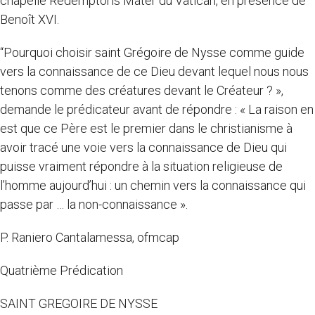
chapelle Redemptoris Mater du Vatican, en présence de
Benoît XVI.
“Pourquoi choisir saint Grégoire de Nysse comme guide
vers la connaissance de ce Dieu devant lequel nous nous
tenons comme des créatures devant le Créateur ? »,
demande le prédicateur avant de répondre : « La raison en
est que ce Père est le premier dans le christianisme à
avoir tracé une voie vers la connaissance de Dieu qui
puisse vraiment répondre à la situation religieuse de
l’homme aujourd’hui : un chemin vers la connaissance qui
passe par … la non-connaissance ».
P. Raniero Cantalamessa, ofmcap
Quatrième Prédication
SAINT GREGOIRE DE NYSSE