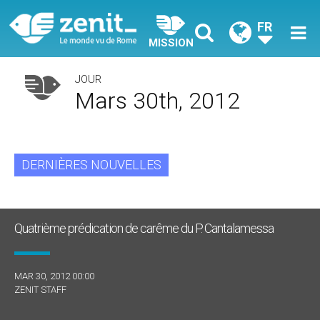
FR
MISSION
JOUR
Mars 30th, 2012
DERNIÈRES NOUVELLES
Quatrième prédication de carême du P. Cantalamessa
MAR 30, 2012 00:00
ZENIT STAFF