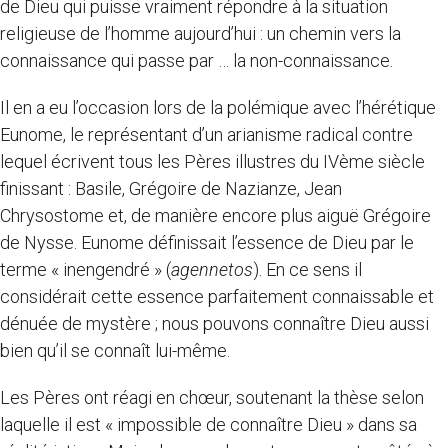
de Dieu qui puisse vraiment répondre à la situation
religieuse de l’homme aujourd’hui : un chemin vers la
connaissance qui passe par … la non-connaissance.
Il en a eu l’occasion lors de la polémique avec l’hérétique
Eunome, le représentant d’un arianisme radical contre
lequel écrivent tous les Pères illustres du IVème siècle
finissant : Basile, Grégoire de Nazianze, Jean
Chrysostome et, de manière encore plus aiguë Grégoire
de Nysse. Eunome définissait l’essence de Dieu par le
terme « inengendré » (
agennetos
). En ce sens il
considérait cette essence parfaitement connaissable et
dénuée de mystère ; nous pouvons connaître Dieu aussi
bien qu’il se connaît lui-même.
Les Pères ont réagi en chœur, soutenant la thèse selon
laquelle il est « impossible de connaître Dieu » dans sa