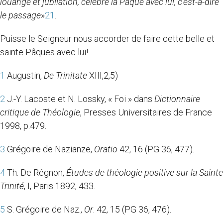
louange et jubilation, célèbre la Pâque avec lui, c’est-à-dire
le passage
»
21
.
Puisse le Seigneur nous accorder de faire cette belle et
sainte Pâques avec lui!
1
Augustin,
De Trinitate
XIII,2,5)
2
J.-Y. Lacoste et N. Lossky, « Foi » dans
Dictionnaire
critique de Théologie
, Presses Universitaires de France
1998, p.479.
3
Grégoire de Nazianze,
Oratio
42, 16 (PG 36, 477).
4
Th. De Régnon,
Études de théologie positive sur la Sainte
Trinité
, I, Paris 1892, 433.
5
S. Grégoire de Naz.,
Or
. 42, 15 (PG 36, 476).