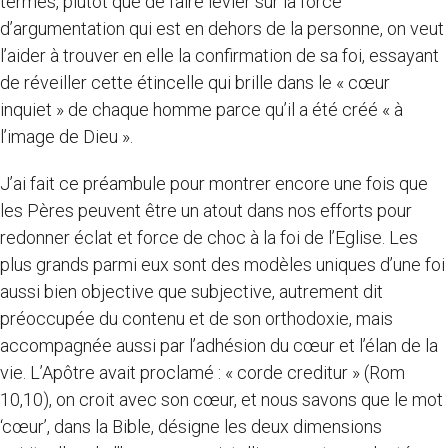
termes, plutôt que de faire levier sur la force
d’argumentation qui est en dehors de la personne, on veut
l’aider à trouver en elle la confirmation de sa foi, essayant
de réveiller cette étincelle qui brille dans le « cœur
inquiet » de chaque homme parce qu’il a été créé « à
l’image de Dieu ».
J’ai fait ce préambule pour montrer encore une fois que
les Pères peuvent être un atout dans nos efforts pour
redonner éclat et force de choc à la foi de l’Eglise. Les
plus grands parmi eux sont des modèles uniques d’une foi
aussi bien objective que subjective, autrement dit
préoccupée du contenu et de son orthodoxie, mais
accompagnée aussi par l’adhésion du cœur et l’élan de la
vie. L’Apôtre avait proclamé : « corde creditur » (Rom
10,10), on croit avec son cœur, et nous savons que le mot
‘cœur’, dans la Bible, désigne les deux dimensions