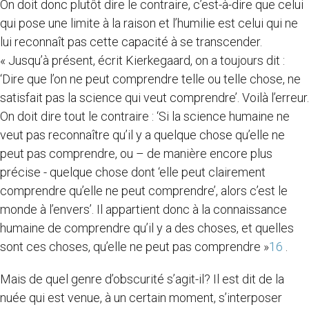
On doit donc plutôt dire le contraire, c’est-à-dire que celui
qui pose une limite à la raison et l’humilie est celui qui ne
lui reconnaît pas cette capacité à se transcender.
« Jusqu’à présent, écrit Kierkegaard, on a toujours dit :
‘Dire que l’on ne peut comprendre telle ou telle chose, ne
satisfait pas la science qui veut comprendre’. Voilà l’erreur.
On doit dire tout le contraire : ‘Si la science humaine ne
veut pas reconnaître qu’il y a quelque chose qu’elle ne
peut pas comprendre, ou – de manière encore plus
précise - quelque chose dont ‘elle peut clairement
comprendre qu’elle ne peut comprendre’, alors c’est le
monde à l’envers’. Il appartient donc à la connaissance
humaine de comprendre qu’il y a des choses, et quelles
sont ces choses, qu’elle ne peut pas comprendre »
16
.
Mais de quel genre d’obscurité s’agit-il? Il est dit de la
nuée qui est venue, à un certain moment, s’interposer