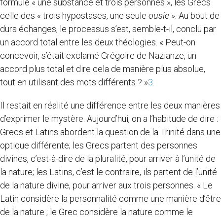
formule « une substance et trois personnes », les Grecs
celle des « trois hypostases, une seule
ousie »
. Au bout de
durs échanges, le processus s’est, semble-t-il, conclu par
un accord total entre les deux théologies. « Peut-on
concevoir, s’était exclamé Grégoire de Nazianze, un
accord plus total et dire cela de manière plus absolue,
tout en utilisant des mots différents ? »
3
.
Il restait en réalité une différence entre les deux manières
d’exprimer le mystère. Aujourd’hui, on a l’habitude de dire :
Grecs et Latins abordent la question de la Trinité dans une
optique différente; les Grecs partent des personnes
divines, c’est-à-dire de la pluralité, pour arriver à l’unité de
la nature; les Latins, c’est le contraire, ils partent de l’unité
de la nature divine, pour arriver aux trois personnes. « Le
Latin considère la personnalité comme une manière d’être
de la nature ; le Grec considère la nature comme le