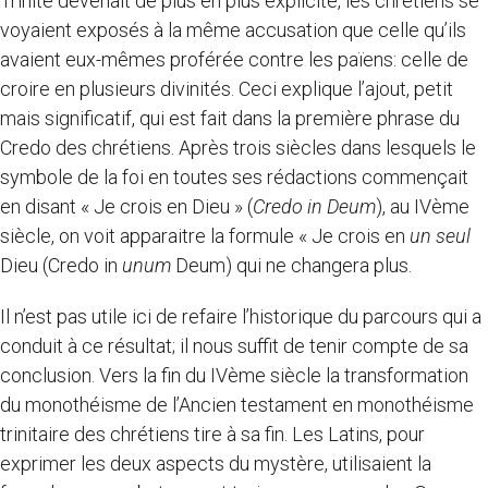
Trinité devenait de plus en plus explicite, les chrétiens se
voyaient exposés à la même accusation que celle qu’ils
avaient eux-mêmes proférée contre les païens: celle de
croire en plusieurs divinités. Ceci explique l’ajout, petit
mais significatif, qui est fait dans la première phrase du
Credo des chrétiens. Après trois siècles dans lesquels le
symbole de la foi en toutes ses rédactions commençait
en disant « Je crois en Dieu » (
Credo in Deum
), au IVème
siècle, on voit apparaitre la formule « Je crois en
un seul
Dieu (Credo in
unum
Deum) qui ne changera plus.
Il n’est pas utile ici de refaire l’historique du parcours qui a
conduit à ce résultat; il nous suffit de tenir compte de sa
conclusion. Vers la fin du IVème siècle la transformation
du monothéisme de l’Ancien testament en monothéisme
trinitaire des chrétiens tire à sa fin. Les Latins, pour
exprimer les deux aspects du mystère, utilisaient la