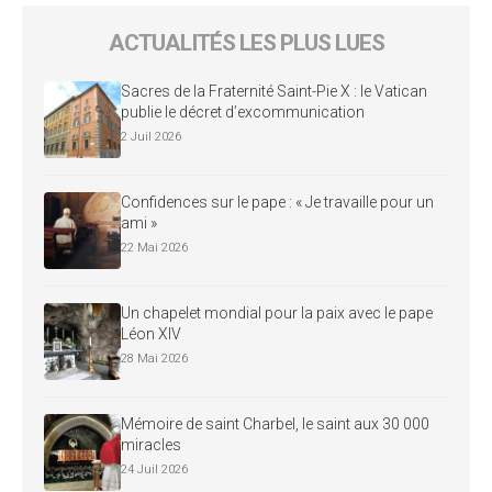
ACTUALITÉS LES PLUS LUES
Sacres de la Fraternité Saint-Pie X : le Vatican
publie le décret d’excommunication
2 Juil 2026
Confidences sur le pape : « Je travaille pour un
ami »
22 Mai 2026
Un chapelet mondial pour la paix avec le pape
Léon XIV
28 Mai 2026
Mémoire de saint Charbel, le saint aux 30 000
miracles
24 Juil 2026