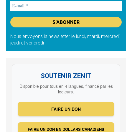
Nous envoyons la newsletter le lundi, mardi, mercredi,
jeudi et vendredi
SOUTENIR ZENIT
Disponible pour tous en 4 langues, financé par les
lecteurs.
FAIRE UN DON
FAIRE UN DON EN DOLLARS CANADIENS