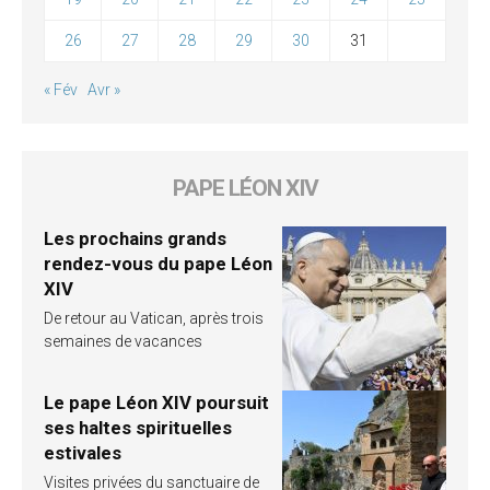
26
27
28
29
30
31
« Fév
Avr »
PAPE LÉON XIV
Les prochains grands
rendez-vous du pape Léon
XIV
De retour au Vatican, après trois
semaines de vacances
Le pape Léon XIV poursuit
ses haltes spirituelles
estivales
Visites privées du sanctuaire de