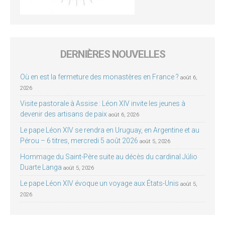
DERNIÈRES NOUVELLES
Où en est la fermeture des monastères en France ?
août 6,
2026
Visite pastorale à Assise : Léon XIV invite les jeunes à
devenir des artisans de paix
août 6, 2026
Le pape Léon XIV se rendra en Uruguay, en Argentine et au
Pérou – 6 titres, mercredi 5 août 2026
août 5, 2026
Hommage du Saint-Père suite au décès du cardinal Júlio
Duarte Langa
août 5, 2026
Le pape Léon XIV évoque un voyage aux États-Unis
août 5,
2026