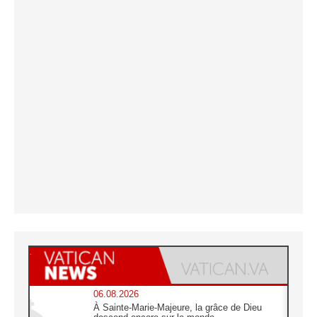
06.08.2026
À Sainte-Marie-Majeure, la grâce de Dieu