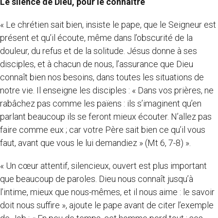
Le silence de Dieu, pour le connaître
« Le chrétien sait bien, insiste le pape, que le Seigneur est
présent et qu’il écoute, même dans l’obscurité de la
douleur, du refus et de la solitude. Jésus donne à ses
disciples, et à chacun de nous, l’assurance que Dieu
connaît bien nos besoins, dans toutes les situations de
notre vie. Il enseigne les disciples : « Dans vos prières, ne
rabâchez pas comme les païens : ils s’imaginent qu’en
parlant beaucoup ils se feront mieux écouter. N’allez pas
faire comme eux ; car votre Père sait bien ce qu’il vous
faut, avant que vous le lui demandiez » (Mt 6, 7-8) ».
« Un cœur attentif, silencieux, ouvert est plus important
que beaucoup de paroles. Dieu nous connaît jusqu’à
l’intime, mieux que nous-mêmes, et il nous aime : le savoir
doit nous suffire », ajoute le pape avant de citer l’exemple