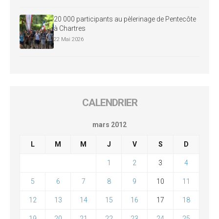
20 000 participants au pèlerinage de Pentecôte
à Chartres
22 Mai 2026
CALENDRIER
mars 2012
L
M
M
J
V
S
D
1
2
3
4
5
6
7
8
9
10
11
12
13
14
15
16
17
18
19
20
21
22
23
24
25