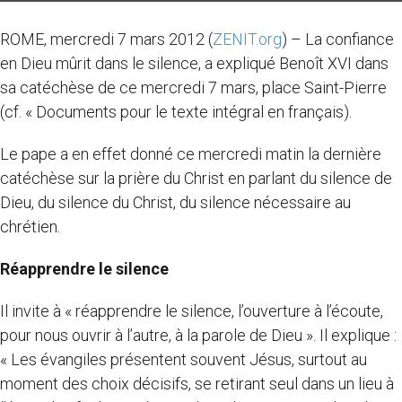
ROME, mercredi 7 mars 2012 (
ZENIT.org
) – La confiance
en Dieu mûrit dans le silence, a expliqué Benoît XVI dans
sa catéchèse de ce mercredi 7 mars, place Saint-Pierre
(cf. « Documents pour le texte intégral en français).
Le pape a en effet donné ce mercredi matin la dernière
catéchèse sur la prière du Christ en parlant du silence de
Dieu, du silence du Christ, du silence nécessaire au
chrétien.
Réapprendre le silence
Il invite à « réapprendre le silence, l’ouverture à l’écoute,
pour nous ouvrir à l’autre, à la parole de Dieu ». Il explique :
« Les évangiles présentent souvent Jésus, surtout au
moment des choix décisifs, se retirant seul dans un lieu à