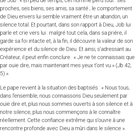
de Job : « En peu de temps, cet homme perd tout : ses
proches, ses biens, ses amis, sa santé ; le comportement
de Dieu envers lui semble vraiment être un abandon, un
silence total. Et pourtant, dans son rapport à Dieu, Job lui
parle et crie vers lui : malgré tout cela, dans sa prière, il
garde sa foi intacte et, à la fin, il découvre la valeur de son
expérience et du silence de Dieu. Et ainsi, s’adressant au
Créateur, il peut enfin conclure : « Je ne te connaissais que
par ouïe dire, mais maintenant mes yeux t’ont vu » (Jb 42,
5) ».
Le pape revient à la situation des baptisés : « Nous tous,
dans l’ensemble, nous connaissons Dieu seulement par
ouïe dire et, plus nous sommes ouverts à son silence et à
notre silence, plus nous commençons à le connaître
réellement. Cette confiance extrême qui s’ouvre à une
rencontre profonde avec Dieu a mûri dans le silence ».