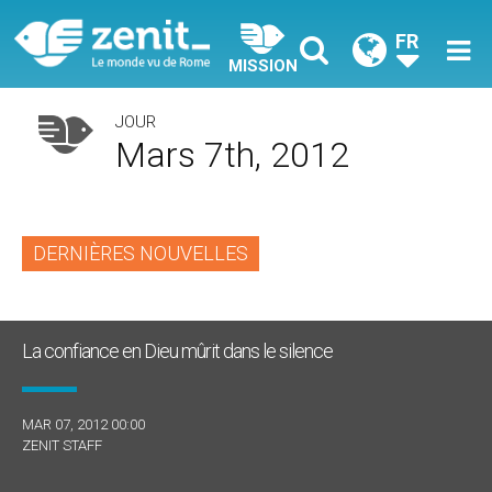
FR
MISSION
JOUR
Mars 7th, 2012
DERNIÈRES NOUVELLES
La confiance en Dieu mûrit dans le silence
MAR 07, 2012 00:00
ZENIT STAFF