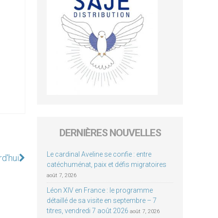
DERNIÈRES NOUVELLES
Le cardinal Aveline se confie : entre
rd'hui
catéchuménat, paix et défis migratoires
août 7, 2026
Léon XIV en France : le programme
détaillé de sa visite en septembre – 7
titres, vendredi 7 août 2026
août 7, 2026