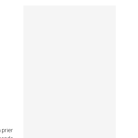
 prier