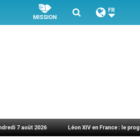
FR
MISSION
 2026
Léon XIV en France : le programme détaill