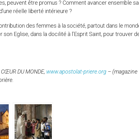
emmes, peuvent être promus ? Comment avancer ensemble s
d’une réelle liberté intérieure ?
ontribution des femmes à la société, partout dans le mond
son Eglise, dans la docilité à l’Esprit Saint, pour trouver d
R AU CŒUR DU MONDE,
www.apostolat-priere.org
– (magazine
rière.