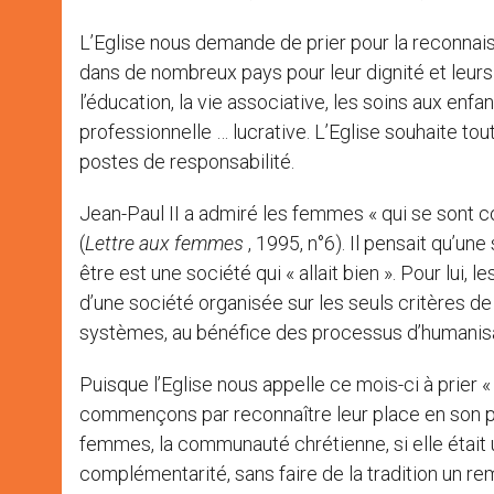
L’Eglise nous demande de prier pour la reconnaiss
dans de nombreux pays pour leur dignité et leurs d
l’éducation, la vie associative, les soins aux enf
professionnelle … lucrative. L’Eglise souhaite tou
postes de responsabilité.
Jean-Paul II a admiré les femmes « qui se sont co
(
Lettre aux femmes
, 1995, n°6). Il pensait qu’un
être est une société qui « allait bien ». Pour lui
d’une société organisée sur les seuls critères de l’
systèmes, au bénéfice des processus d’humanisatio
Puisque l’Eglise nous appelle ce mois-ci à prier 
commençons par reconnaître leur place en son pr
femmes, la communauté chrétienne, si elle était un
complémentarité, sans faire de la tradition un 