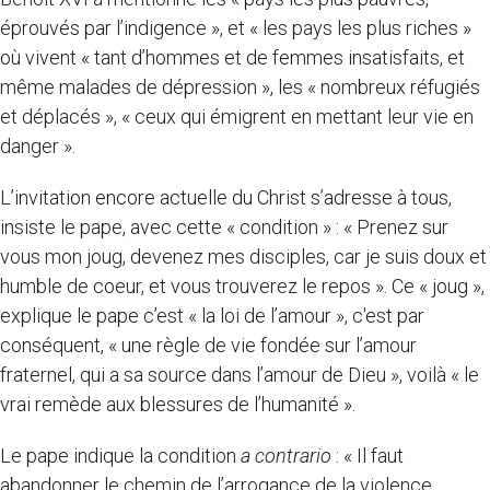
éprouvés par l’indigence », et « les pays les plus riches »
où vivent « tant d’hommes et de femmes insatisfaits, et
même malades de dépression », les « nombreux réfugiés
et déplacés », « ceux qui émigrent en mettant leur vie en
danger ».
L’invitation encore actuelle du Christ s’adresse à tous,
insiste le pape, avec cette « condition » : « Prenez sur
vous mon joug, devenez mes disciples, car je suis doux et
humble de coeur, et vous trouverez le repos ». Ce « joug »,
explique le pape c’est « la loi de l’amour », c'est par
conséquent, « une règle de vie fondée sur l’amour
fraternel, qui a sa source dans l’amour de Dieu », voilà « le
vrai remède aux blessures de l’humanité ».
Le pape indique la condition
a contrario
: « Il faut
abandonner le chemin de l’arrogance de la violence