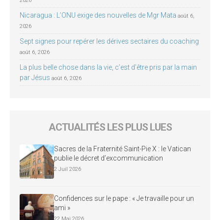
2026
Nicaragua : L’ONU exige des nouvelles de Mgr Mata
août 6,
2026
Sept signes pour repérer les dérives sectaires du coaching
août 6, 2026
La plus belle chose dans la vie, c’est d’être pris par la main
par Jésus
août 6, 2026
ACTUALITÉS LES PLUS LUES
Sacres de la Fraternité Saint-Pie X : le Vatican
publie le décret d’excommunication
2 Juil 2026
Confidences sur le pape : « Je travaille pour un
ami »
22 Mai 2026