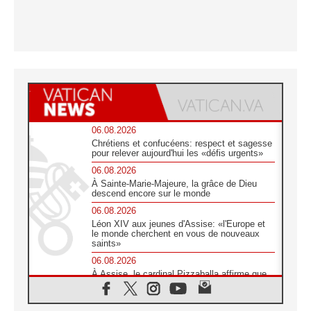
06.08.2026
Chrétiens et confucéens: respect et sagesse
pour relever aujourd'hui les «défis urgents»
06.08.2026
À Sainte-Marie-Majeure, la grâce de Dieu
descend encore sur le monde
06.08.2026
Léon XIV aux jeunes d'Assise: «l'Europe et
le monde cherchent en vous de nouveaux
saints»
06.08.2026
À Assise, le cardinal Pizzaballa affirme que
«les chrétiens veulent la paix»
06.08.2026