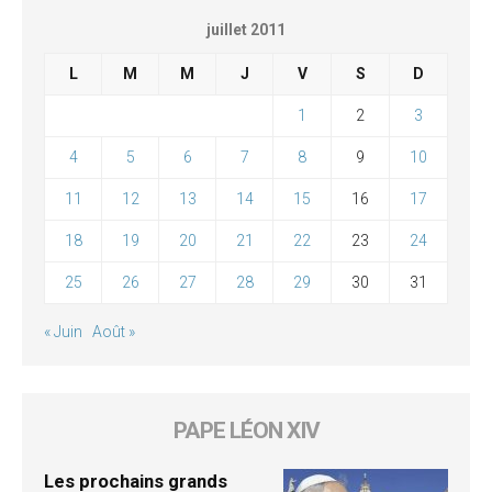
juillet 2011
L
M
M
J
V
S
D
1
2
3
4
5
6
7
8
9
10
11
12
13
14
15
16
17
18
19
20
21
22
23
24
25
26
27
28
29
30
31
« Juin
Août »
PAPE LÉON XIV
Les prochains grands