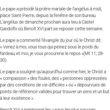
Le pape a présidé la prière mariale de l’angélus à midi,
place Saint-Pierre, depuis la fenêtre de son bureau.
L’angélus de dimanche prochain aura lieu à Castel
Gandolfo où Benoît XVI part se reposer cette semaine.
Le pape a commenté l’évangile du jour où le Christ dit :
« Venez à moi, vous tous qui peinez sous le poids du
fardeau, et moi, je vous procurerai le repos »(Mt 11, 28-
30).
Le pape a souligné qu’aujourd’hui comme hier, le Christ a
« compassion » des foules, des « personnes oppressées
par des conditions de vie difficiles » ou « dépourvues de
points de référence valides pour trouver un sens et un but
à leur existence ».
Benoît XVI a mentionné les « pays les plus pauvres,