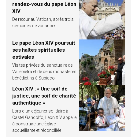
rendez-vous du pape Léon
XIV
De retour au Vatican, après trois
semaines de vacances
Le pape Léon XIV poursuit
ses haltes spirituelles
estivales
Visites privées du sanctuaire de
Vallepietra et de deux monastères
bénédictins à Subiaco
Léon XIV : « Une soif de
justice, une soif de charité
authentique »
Lors d’un déjeuner solidaire à
Castel Gandolfo, Léon XIV appelle
à construire une Église
accueillante et réconciliée