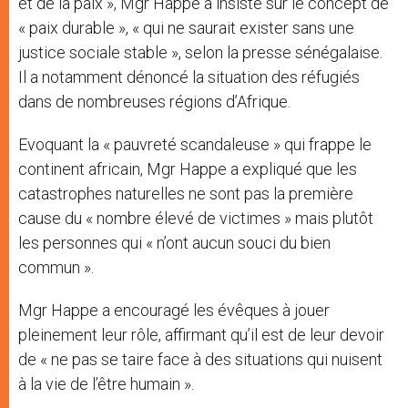
et de la paix », Mgr Happe a insisté sur le concept de
« paix durable », « qui ne saurait exister sans une
justice sociale stable », selon la presse sénégalaise.
Il a notamment dénoncé la situation des réfugiés
dans de nombreuses régions d’Afrique.
Evoquant la « pauvreté scandaleuse » qui frappe le
continent africain, Mgr Happe a expliqué que les
catastrophes naturelles ne sont pas la première
cause du « nombre élevé de victimes » mais plutôt
les personnes qui « n’ont aucun souci du bien
commun ».
Mgr Happe a encouragé les évêques à jouer
pleinement leur rôle, affirmant qu’il est de leur devoir
de « ne pas se taire face à des situations qui nuisent
à la vie de l’être humain ».