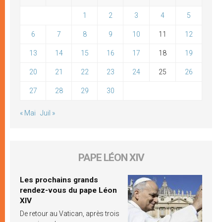
1
2
3
4
5
6
7
8
9
10
11
12
13
14
15
16
17
18
19
20
21
22
23
24
25
26
27
28
29
30
« Mai
Juil »
PAPE LÉON XIV
Les prochains grands
rendez-vous du pape Léon
XIV
De retour au Vatican, après trois