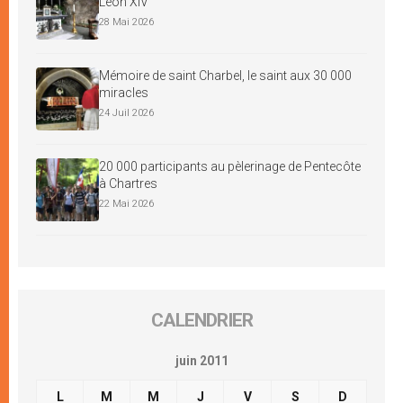
Léon XIV
28 Mai 2026
Mémoire de saint Charbel, le saint aux 30 000
miracles
24 Juil 2026
20 000 participants au pèlerinage de Pentecôte
à Chartres
22 Mai 2026
CALENDRIER
juin 2011
L
M
M
J
V
S
D