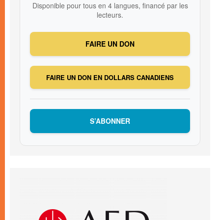
Disponible pour tous en 4 langues, financé par les
lecteurs.
FAIRE UN DON
FAIRE UN DON EN DOLLARS CANADIENS
S’ABONNER