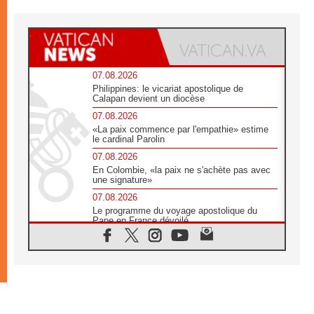
07.08.2026
Philippines: le vicariat apostolique de
Calapan devient un diocèse
07.08.2026
«La paix commence par l'empathie» estime
le cardinal Parolin
07.08.2026
En Colombie, «la paix ne s'achète pas avec
une signature»
07.08.2026
Le programme du voyage apostolique du
Pape en France dévoilé
07.08.2026
1ère Conférence continentale sur l'éducation
catholique en Afrique
07.08.2026
Un logo symbolique pour la venue du Pape
en France