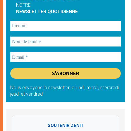
NOTRE
NEWSLETTER QUOTIDIENNE
Nous envoyons la newsletter le lundi, mardi, mercredi,
jeudi et vendredi
SOUTENIR ZENIT