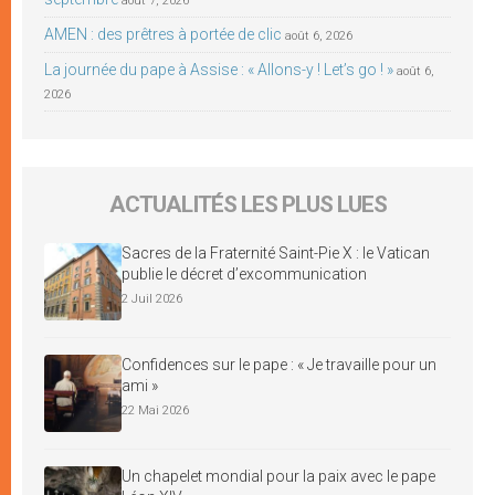
août 7, 2026
AMEN : des prêtres à portée de clic
août 6, 2026
La journée du pape à Assise : « Allons-y ! Let’s go ! »
août 6,
2026
ACTUALITÉS LES PLUS LUES
Sacres de la Fraternité Saint-Pie X : le Vatican
publie le décret d’excommunication
2 Juil 2026
Confidences sur le pape : « Je travaille pour un
ami »
22 Mai 2026
Un chapelet mondial pour la paix avec le pape