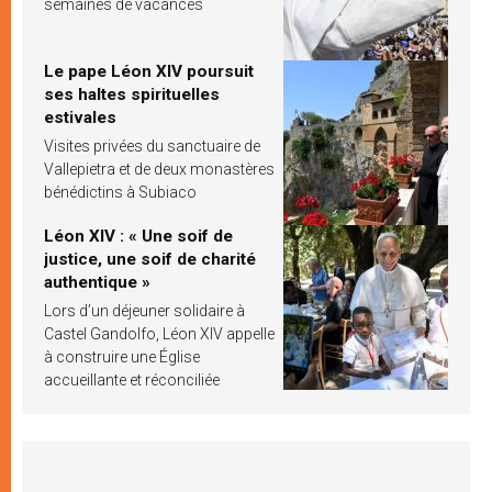
semaines de vacances
Le pape Léon XIV poursuit
ses haltes spirituelles
estivales
Visites privées du sanctuaire de
Vallepietra et de deux monastères
bénédictins à Subiaco
Léon XIV : « Une soif de
justice, une soif de charité
authentique »
Lors d’un déjeuner solidaire à
Castel Gandolfo, Léon XIV appelle
à construire une Église
accueillante et réconciliée