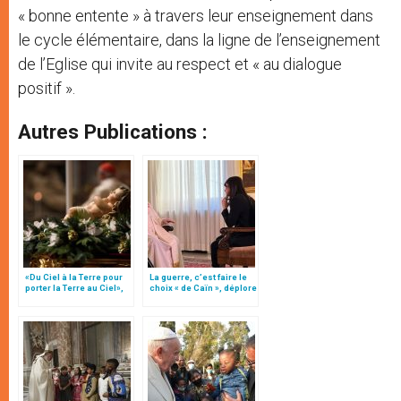
« bonne entente » à travers leur enseignement dans
le cycle élémentaire, dans la ligne de l’enseignement
de l’Eglise qui invite au respect et « au dialogue
positif ».
Autres Publications :
«Du Ciel à la Terre pour
La guerre, c’est faire le
porter la Terre au Ciel»,
choix « de Caïn », déplore
par Mgr Francesco Follo
le pape François