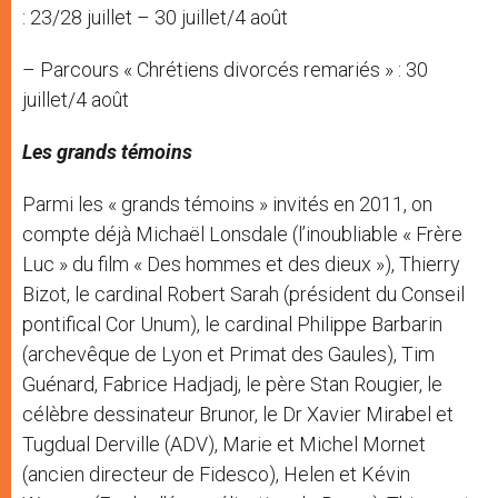
: 23/28 juillet – 30 juillet/4 août
– Parcours « Chrétiens divorcés remariés » : 30
juillet/4 août
Les grands témoins
Parmi les « grands témoins » invités en 2011, on
compte déjà Michaël Lonsdale (l’inoubliable « Frère
Luc » du film « Des hommes et des dieux »), Thierry
Bizot, le cardinal Robert Sarah (président du Conseil
pontifical Cor Unum), le cardinal Philippe Barbarin
(archevêque de Lyon et Primat des Gaules), Tim
Guénard, Fabrice Hadjadj, le père Stan Rougier, le
célèbre dessinateur Brunor, le Dr Xavier Mirabel et
Tugdual Derville (ADV), Marie et Michel Mornet
(ancien directeur de Fidesco), Helen et Kévin