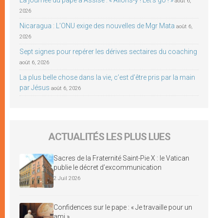
août 6,
2026
Nicaragua : L’ONU exige des nouvelles de Mgr Mata
août 6,
2026
Sept signes pour repérer les dérives sectaires du coaching
août 6, 2026
La plus belle chose dans la vie, c’est d’être pris par la main
par Jésus
août 6, 2026
ACTUALITÉS LES PLUS LUES
Sacres de la Fraternité Saint-Pie X : le Vatican
publie le décret d’excommunication
2 Juil 2026
Confidences sur le pape : « Je travaille pour un
ami »