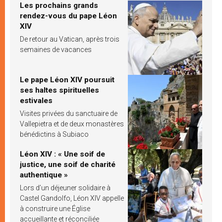
Les prochains grands
rendez-vous du pape Léon
XIV
De retour au Vatican, après trois
semaines de vacances
Le pape Léon XIV poursuit
ses haltes spirituelles
estivales
Visites privées du sanctuaire de
Vallepietra et de deux monastères
bénédictins à Subiaco
Léon XIV : « Une soif de
justice, une soif de charité
authentique »
Lors d’un déjeuner solidaire à
Castel Gandolfo, Léon XIV appelle
à construire une Église
accueillante et réconciliée