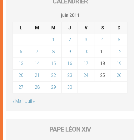
CALENDRIER
juin 2011
L
M
M
J
V
S
D
1
2
3
4
5
6
7
8
9
10
11
12
13
14
15
16
17
18
19
20
21
22
23
24
25
26
27
28
29
30
« Mai
Juil »
PAPE LÉON XIV