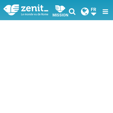
FR
MISSION