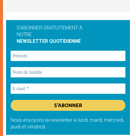
S'ABONNER GRATUITEMENT À
NOTRE
NEWSLETTER QUOTIDIENNE
Nous envoyons la newsletter le lundi, mardi, mercredi,
jeudi et vendredi