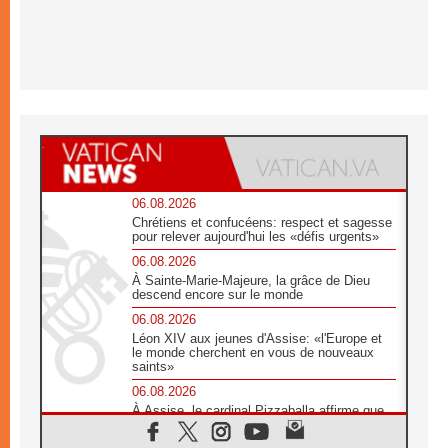
06.08.2026
Chrétiens et confucéens: respect et sagesse
pour relever aujourd'hui les «défis urgents»
06.08.2026
À Sainte-Marie-Majeure, la grâce de Dieu
descend encore sur le monde
06.08.2026
Léon XIV aux jeunes d'Assise: «l'Europe et
le monde cherchent en vous de nouveaux
saints»
06.08.2026
À Assise, le cardinal Pizzaballa affirme que
«les chrétiens veulent la paix»