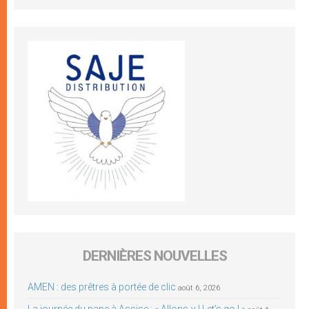
DERNIÈRES NOUVELLES
AMEN : des prêtres à portée de clic
août 6, 2026
La journée du pape à Assise : « Allons-y ! Let’s go ! »